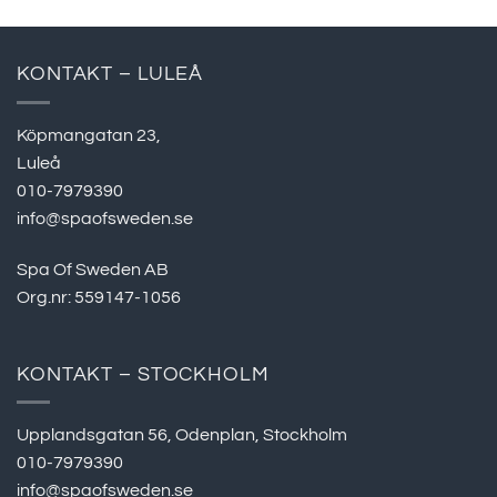
KONTAKT – LULEÅ
Köpmangatan 23,
Luleå
010-7979390
info@spaofsweden.se
Spa Of Sweden AB
Org.nr: 559147-1056
KONTAKT – STOCKHOLM
Upplandsgatan 56, Odenplan, Stockholm
010-7979390
info@spaofsweden.se