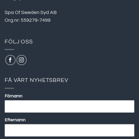
Spa Of Sweden Syd AB
Org.nr: 559279-7499
FÖLJ OSS
FÅ VÅRT NYHETSBREV
Förnamn
Efternamn