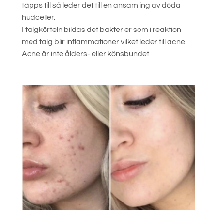
täpps till så leder det till en ansamling av döda
hudceller.
I talgkörteln bildas det bakterier som i reaktion
med talg blir inflammationer vilket leder till acne.
Acne är inte ålders- eller könsbundet