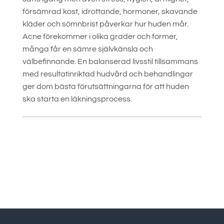
försämrad kost, idrottande, hormoner, skavande
kläder och sömnbrist påverkar hur huden mår.
Acne förekommer i olika grader och former,
många får en sämre självkänsla och
välbefinnande. En balanserad livsstil tillsammans
med resultatinriktad hudvård och behandlingar
ger dom bästa förutsättningarna för att huden
ska starta en läkningsprocess.