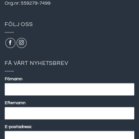
Org.nr: 559279-7499
FÖLJ OSS
FÅ VÅRT NYHETSBREV
Förnamn
Efternamn
E-postadress: