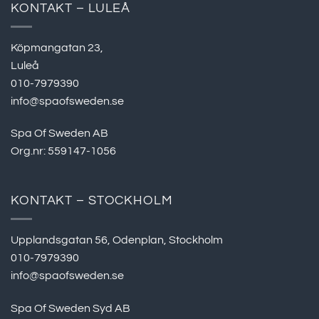
KONTAKT – LULEÅ
Köpmangatan 23,
Luleå
010-7979390
info@spaofsweden.se
Spa Of Sweden AB
Org.nr: 559147-1056
KONTAKT – STOCKHOLM
Upplandsgatan 56, Odenplan, Stockholm
010-7979390
info@spaofsweden.se
Spa Of Sweden Syd AB