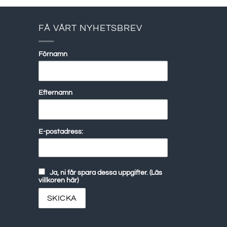
FÅ VÅRT NYHETSBREV
Förnamn
Efternamn
E-postadress:
Ja, ni får spara dessa uppgifter. (Läs
villkoren här)