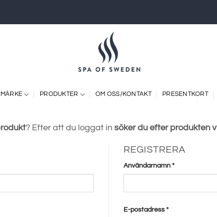
 MÄRKE
PRODUKTER
OM OSS/KONTAKT
PRESENTKORT
produkt
? Efter att du loggat in
söker du efter produkten 
REGISTRERA
Obligatoriskt
Användarnamn
*
Obligatoriskt
E-postadress
*