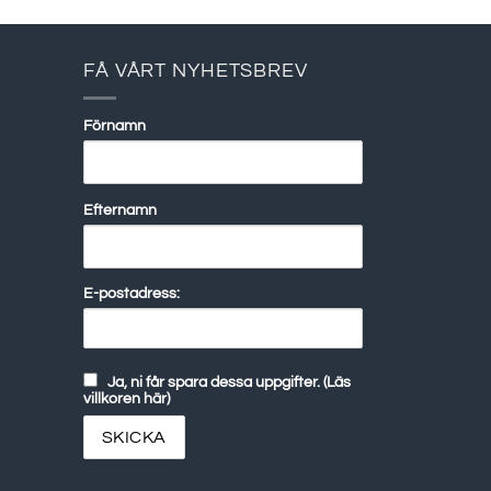
FÅ VÅRT NYHETSBREV
Förnamn
Efternamn
E-postadress:
Ja, ni får spara dessa uppgifter. (Läs
villkoren här)