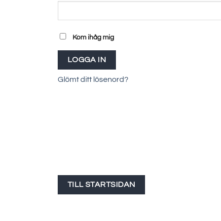
Kom ihåg mig
LOGGA IN
Glömt ditt lösenord?
TILL STARTSIDAN