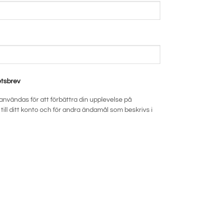
etsbrev
nvändas för att förbättra din upplevelse på
ill ditt konto och för andra ändamål som beskrivs i