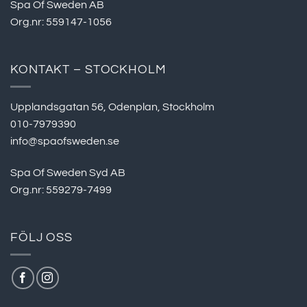
Spa Of Sweden AB
Org.nr: 559147-1056
KONTAKT – STOCKHOLM
Upplandsgatan 56, Odenplan, Stockholm
010-7979390
info@spaofsweden.se
Spa Of Sweden Syd AB
Org.nr: 559279-7499
FÖLJ OSS