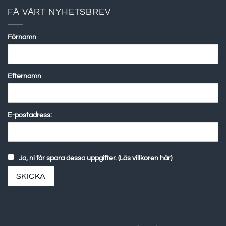
FÅ VÅRT NYHETSBREV
Förnamn
Efternamn
E-postadress:
Ja, ni får spara dessa uppgifter. (Läs villkoren här)