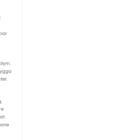
d
kbar
olym.
pbygga
ter.
g,
re
at.
coone