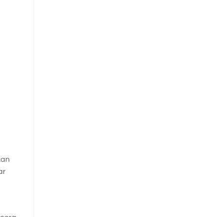
kan
ar