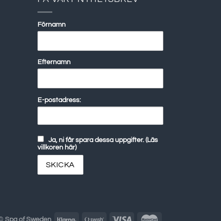
Förnamn
Efternamn
E-postadress:
Ja, ni får spara dessa uppgifter. (Läs
villkoren här)
 ©
Spa of Sweden