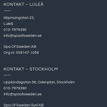
KONTAKT – LULEÅ
Köpmangatan 23,
Luleå
010-7979390
info@spaofsweden.se
Spa Of Sweden AB
Org.nr: 559147-1056
KONTAKT – STOCKHOLM
Upplandsgatan 56, Odenplan, Stockholm
010-7979390
info@spaofsweden.se
Spa Of Sweden Syd AB