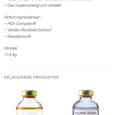
– Ger huden energi och vitalitet
Aktiva ingredienser:
– MDI-Complex®
– Vanilla Planifolia Extract
– Neodermyl®
Storlek:
113,4g
RELATERADE PRODUKTER