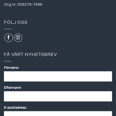
Org.nr: 559279-7499
FÖLJ OSS
FÅ VÅRT NYHETSBREV
Förnamn
Efternamn
E-postadress: