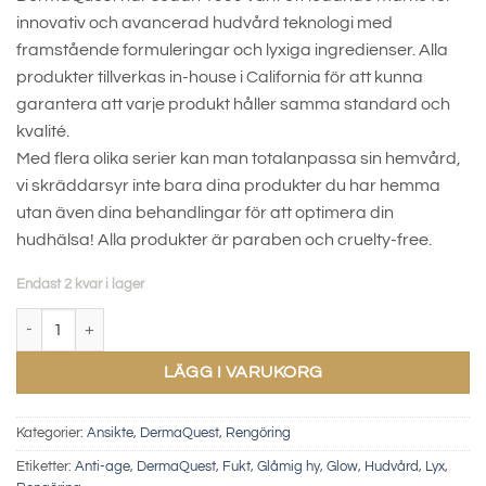
innovativ och avancerad hudvård teknologi med
framstående formuleringar och lyxiga ingredienser. Alla
produkter tillverkas in-house i California för att kunna
garantera att varje produkt håller samma standard och
kvalité.
Med flera olika serier kan man totalanpassa sin hemvård,
vi skräddarsyr inte bara dina produkter du har hemma
utan även dina behandlingar för att optimera din
hudhälsa! Alla produkter är paraben och cruelty-free.
Endast 2 kvar i lager
Peptide 3D Facial Cleanser mängd
LÄGG I VARUKORG
Kategorier:
Ansikte
,
DermaQuest
,
Rengöring
Etiketter:
Anti-age
,
DermaQuest
,
Fukt
,
Glåmig hy
,
Glow
,
Hudvård
,
Lyx
,