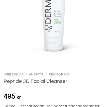
WEBBSHOP
/
ANSIKTE
/
RENGÖRING
Peptide 3D Facial Cleanser
495
kr
DermaQuest har sedan 1999 varit ett ledande märke för