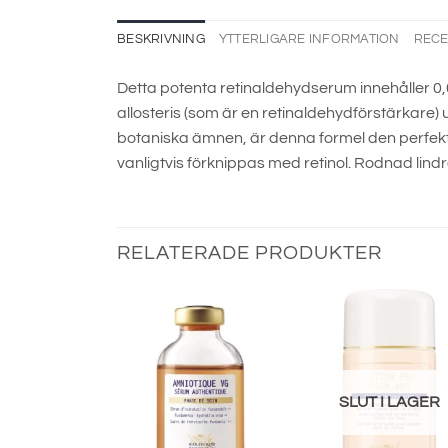
BESKRIVNING
YTTERLIGARE INFORMATION
RECE
Detta potenta retinaldehydserum innehåller 0
allosteris (som är en retinaldehydförstärkare
botaniska ämnen, är denna formel den perfekt
vanligtvis förknippas med retinol. Rodnad lind
RELATERADE PRODUKTER
SLUT I LAGER