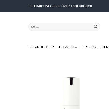
Skip
FRI FRAKT PÅ ORDER ÖVER 1000 KRONOR
to
content
Sök
efter:
BEHANDLINGAR
BOKA TID
PRODUKT EFTER