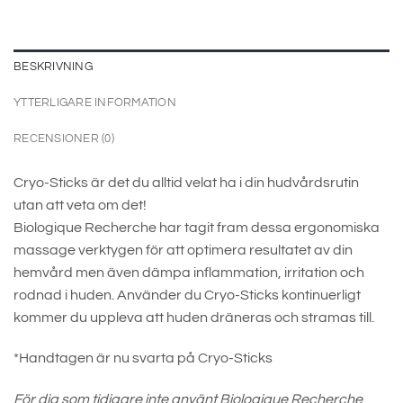
BESKRIVNING
YTTERLIGARE INFORMATION
RECENSIONER (0)
Cryo-Sticks är det du alltid velat ha i din hudvårdsrutin
utan att veta om det!
Biologique Recherche har tagit fram dessa ergonomiska
massage verktygen för att optimera resultatet av din
hemvård men även dämpa inflammation, irritation och
rodnad i huden. Använder du Cryo-Sticks kontinuerligt
kommer du uppleva att huden dräneras och stramas till.
*Handtagen är nu svarta på Cryo-Sticks
För dig som tidigare inte använt Biologique Recherche