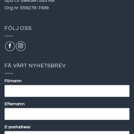
Spa Of Sweden Syd AB
Org.nr: 559279-7499
FÖLJ OSS
FÅ VÅRT NYHETSBREV
Förnamn
Efternamn
E-postadress: