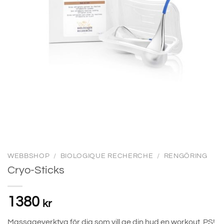
WEBBSHOP
/
BIOLOGIQUE RECHERCHE
/
RENGÖRING
Cryo-Sticks
1380
kr
Massageverktyg för dig som vill ge din hud en workout. PS!