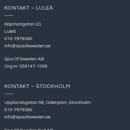
KONTAKT – LULEÅ
Köpmangatan 23,
Luleå
010-7979390
info@spaofsweden.se
Spa Of Sweden AB
Org.nr: 559147-1056
KONTAKT – STOCKHOLM
Upplandsgatan 56, Odenplan, Stockholm
010-7979390
info@spaofsweden.se