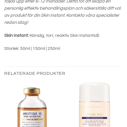
följas upp efter 6-12 månader. Detta för att skapa en
personlig effektiv behandlingsplan och säkerställa ditt val
av produkt för din Skin Instant. Kontakta våra specialister
redan idag!
Skin Instant:
Känslig, torr, reaktiv Skin Instants©
Storlek: 50ml | 150ml | 250ml
RELATERADE PRODUKTER