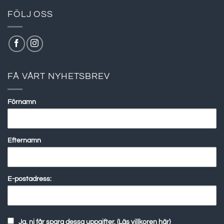
FÖLJ OSS
FÅ VÅRT NYHETSBREV
Förnamn
Efternamn
E-postadress:
Ja, ni får spara dessa uppgifter. (Läs villkoren här)