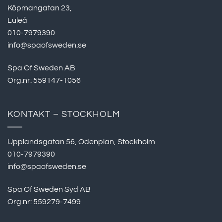
Köpmangatan 23,
Luleå
010-7979390
info@spaofsweden.se
Spa Of Sweden AB
Org.nr: 559147-1056
KONTAKT – STOCKHOLM
Upplandsgatan 56, Odenplan, Stockholm
010-7979390
info@spaofsweden.se
Spa Of Sweden Syd AB
Org.nr: 559279-7499