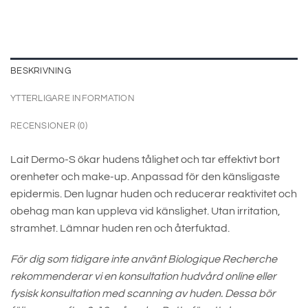
BESKRIVNING
YTTERLIGARE INFORMATION
RECENSIONER (0)
Lait Dermo-S ökar hudens tålighet och tar effektivt bort
orenheter och make-up. Anpassad för den känsligaste
epidermis. Den lugnar huden och reducerar reaktivitet och
obehag man kan uppleva vid känslighet. Utan irritation,
stramhet. Lämnar huden ren och återfuktad.
För dig som tidigare inte använt Biologique Recherche
rekommenderar vi en konsultation hudvård online eller
fysisk konsultation med scanning av huden. Dessa bör