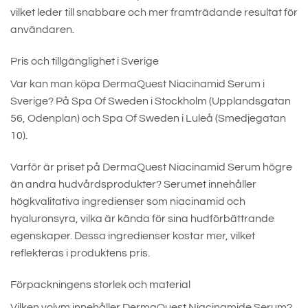
vilket leder till snabbare och mer framträdande resultat för
användaren.
Pris och tillgänglighet i Sverige
Var kan man köpa DermaQuest Niacinamid Serum i
Sverige? På Spa Of Sweden i Stockholm (Upplandsgatan
56, Odenplan) och Spa Of Sweden i Luleå (Smedjegatan
10).
Varför är priset på DermaQuest Niacinamid Serum högre
än andra hudvårdsprodukter? Serumet innehåller
högkvalitativa ingredienser som niacinamid och
hyaluronsyra, vilka är kända för sina hudförbättrande
egenskaper. Dessa ingredienser kostar mer, vilket
reflekteras i produktens pris.
Förpackningens storlek och material
Vilken volym innehåller DermaQuest Niacinamide Serum?