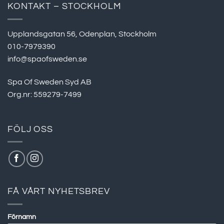
KONTAKT – STOCKHOLM
Upplandsgatan 56, Odenplan, Stockholm
010-7979390
info@spaofsweden.se
Spa Of Sweden Syd AB
Org.nr: 559279-7499
FÖLJ OSS
FÅ VÅRT NYHETSBREV
Förnamn