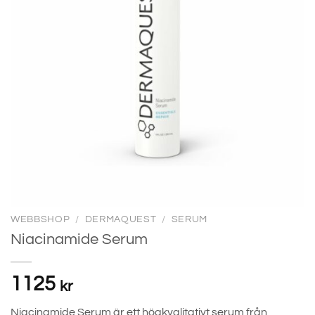
WEBBSHOP
/
DERMAQUEST
/
SERUM
Niacinamide Serum
1125
kr
Niacinamide Serum är ett högkvalitativt serum från