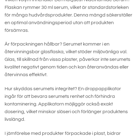
Flaskan rymmer 30 ml serum, vilket är standardstorleken
för många hudvårdsprodukter. Denna mängd säkerställer
en optimal användningsperiod utan att produkten
försämras.
Är förpackningen hållbar? Serumet kommer i en
återvinningsbar glasflaska, vilket stöder miljövänliga val.
Glas, till skillnad från vissa plaster, påverkar inte serumets
kvalitet negativt genom tiden och kan återanvändas eller
återvinnas effektivt.
Hur skyddas serumets integritet? En droppapplikator
ingår för att bevara serumets renhet och förhindra
kontaminering. Applikatorn möjliggör också exakt
dosering, vilket minskar slöseri och förlänger produktens
livslängd.
I jämförelse med produkter förpackade i plast, bidrar