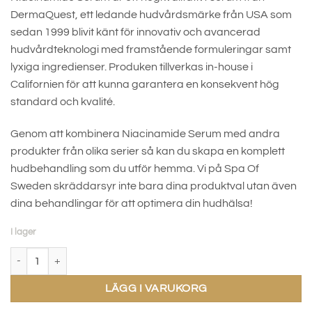
DermaQuest, ett ledande hudvårdsmärke från USA som
sedan 1999 blivit känt för innovativ och avancerad
hudvårdteknologi med framstående formuleringar samt
lyxiga ingredienser. Produken tillverkas in-house i
Californien för att kunna garantera en konsekvent hög
standard och kvalité.
Genom att kombinera Niacinamide Serum med andra
produkter från olika serier så kan du skapa en komplett
hudbehandling som du utför hemma. Vi på Spa Of
Sweden skräddarsyr inte bara dina produktval utan även
dina behandlingar för att optimera din hudhälsa!
I lager
Niacinamide Serum mängd
LÄGG I VARUKORG