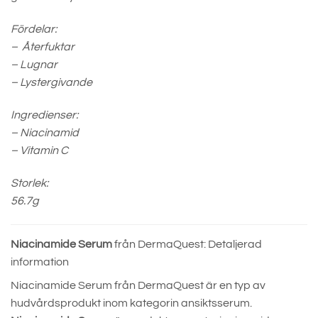
Fördelar:
– Återfuktar
– Lugnar
– Lystergivande
Ingredienser:
– Niacinamid
– Vitamin C
Storlek:
56.7g
Niacinamide Serum
från DermaQuest: Detaljerad
information
Niacinamide Serum från DermaQuest är en typ av
hudvårdsprodukt inom kategorin ansiktsserum.