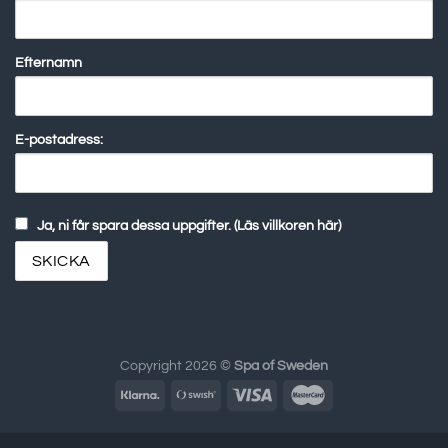
Efternamn
E-postadress:
Ja, ni får spara dessa uppgifter. (Läs villkoren här)
Copyright 2026 ©
Spa of Sweden