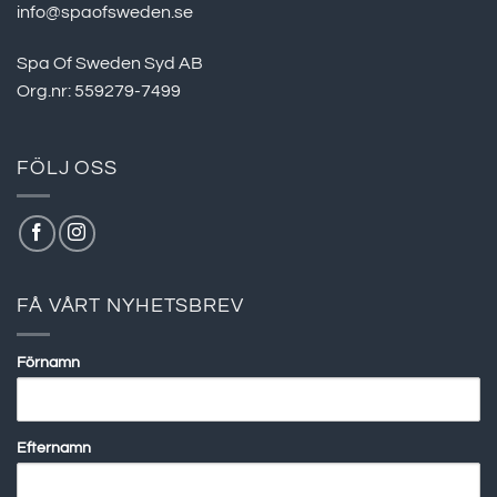
info@spaofsweden.se
Spa Of Sweden Syd AB
Org.nr: 559279-7499
FÖLJ OSS
FÅ VÅRT NYHETSBREV
Förnamn
Efternamn