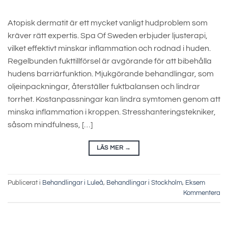
Atopisk dermatit är ett mycket vanligt hudproblem som
kräver rätt expertis. Spa Of Sweden erbjuder ljusterapi,
vilket effektivt minskar inflammation och rodnad i huden.
Regelbunden fukttillförsel är avgörande för att bibehålla
hudens barriärfunktion. Mjukgörande behandlingar, som
oljeinpackningar, återställer fuktbalansen och lindrar
torrhet. Kostanpassningar kan lindra symtomen genom att
minska inflammation i kroppen. Stresshanteringstekniker,
såsom mindfulness, […]
LÄS MER
→
Publicerat i
Behandlingar i Luleå
,
Behandlingar i Stockholm
,
Eksem
Kommentera