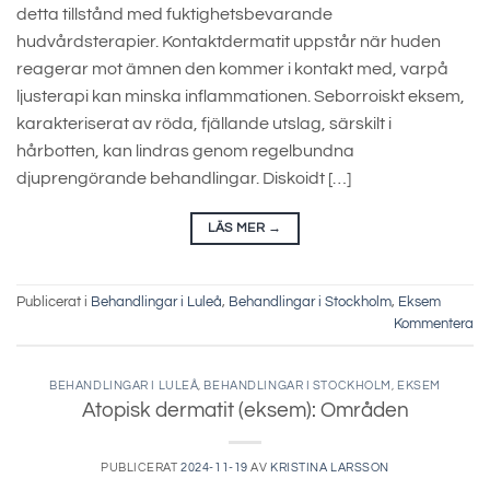
detta tillstånd med fuktighetsbevarande
hudvårdsterapier. Kontaktdermatit uppstår när huden
reagerar mot ämnen den kommer i kontakt med, varpå
ljusterapi kan minska inflammationen. Seborroiskt eksem,
karakteriserat av röda, fjällande utslag, särskilt i
hårbotten, kan lindras genom regelbundna
djuprengörande behandlingar. Diskoidt […]
LÄS MER
→
Publicerat i
Behandlingar i Luleå
,
Behandlingar i Stockholm
,
Eksem
Kommentera
BEHANDLINGAR I LULEÅ
,
BEHANDLINGAR I STOCKHOLM
,
EKSEM
Atopisk dermatit (eksem): Områden
PUBLICERAT
2024-11-19
AV
KRISTINA LARSSON