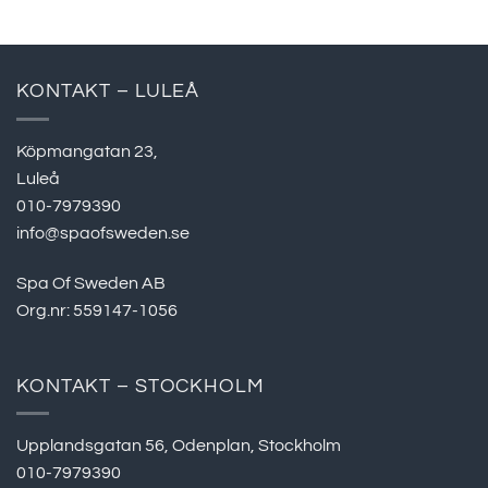
KONTAKT – LULEÅ
Köpmangatan 23,
Luleå
010-7979390
info@spaofsweden.se
Spa Of Sweden AB
Org.nr: 559147-1056
KONTAKT – STOCKHOLM
Upplandsgatan 56, Odenplan, Stockholm
010-7979390