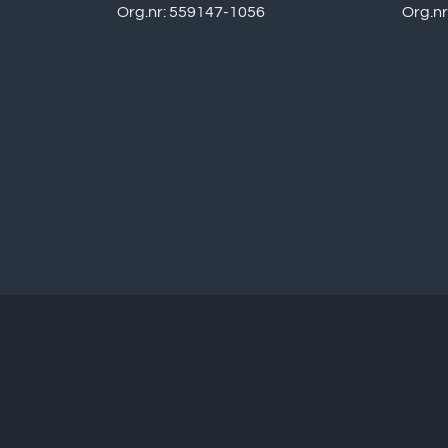
Org.nr: 559147-1056
Org.n