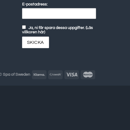
E-postadress:
Ja, ni får spara dessa uppgifter. (Läs
villkoren här)
 ©
Spa of Sweden