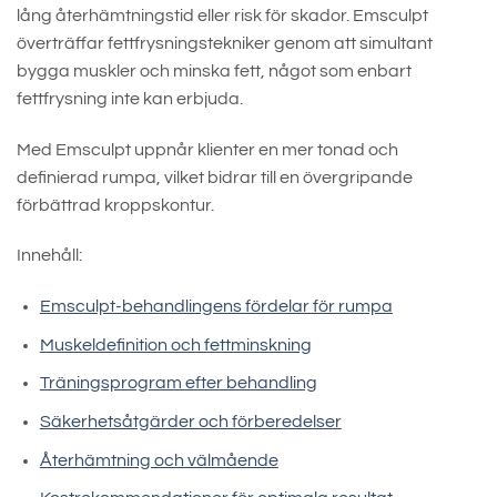
lång återhämtningstid eller risk för skador. Emsculpt
överträffar fettfrysningstekniker genom att simultant
bygga muskler och minska fett, något som enbart
fettfrysning inte kan erbjuda.
Med Emsculpt uppnår klienter en mer tonad och
definierad rumpa, vilket bidrar till en övergripande
förbättrad kroppskontur.
Innehåll:
Emsculpt-behandlingens fördelar för rumpa
Muskeldefinition och fettminskning
Träningsprogram efter behandling
Säkerhetsåtgärder och förberedelser
Återhämtning och välmående