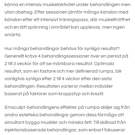
känna en intensiv muskelaktivitet under behandlingen men
utan obehag. Efter sessionen jämför många känslan med
känslan efter ett intensivt träningspass, där muskeltrötthet
och en lätt spänning i området kan upplevas, men ingen
smärta.
Hur många behandlingar behövs för synliga resultat?
Generellt krävs 4 behandlingssessioner över en period på
2 till 3 veckor för att se märkbara resultat. Optimala
resultat, som en fastare och mer definierad rumpa, blir
vanligtvis synliga efter 2 till 4 veckor efter den sista
behandlingen. Resultaten varierar mellan individer
baserat på faktorer som kroppstyp och livsstil.
Emsculpt-behandlingens effekter på rumpa skiljer sig från
andra estetiska behandlingar genom dess förmåga att
simultant bygga muskler och minska fett. Till skillnad från
injektionsbaserade behandlingar, som enbart fokuserar