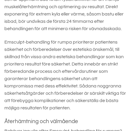
muskelåterhämtning och optimering av resultat. Direkt
exponering för extrem kyla eller värme, såsom bastu eller
isbad, bör undvikas de första 24 timmarna efter
behandlingen för att minimera risken för vävnadsskada.
Emsculpt-behandling för rumpa prioriterar patientens
säkerhet och förberedelser över estetiska önskemål, till
skillnad från vissa andra estetiska behandlingar som kan
prioritera resultat före säkerhet. Detta innebär en strikt
förberedande process och eftervårdsrutiner som
garanterar behandlingens säkerhet utan att
kompromissa med dess effektivitet. Sådana noggranna
säkerhetsåtgärder och förberedelser är särskilt viktiga för
att förebygga komplikationer och säkerställa de bästa
möjliga resultaten för patienten.
Återhämtning och välmående