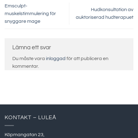
Emsculpt-
Hudkonsultation av
muskelstimmulering för
auktoriserad hudterapuet
snyggare mage
Lämna ett svar
Du måste vara
inloggad
för att publicera en
kommentar.
KONTAKT – LULEÅ
Köpmangatan 23,