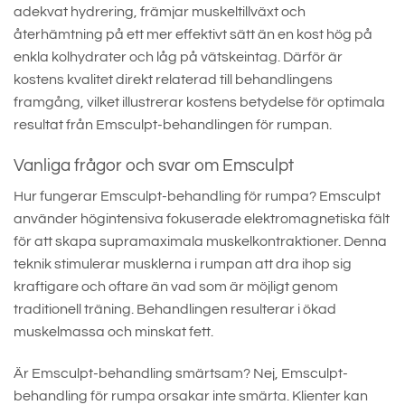
adekvat hydrering, främjar muskeltillväxt och
återhämtning på ett mer effektivt sätt än en kost hög på
enkla kolhydrater och låg på vätskeintag. Därför är
kostens kvalitet direkt relaterad till behandlingens
framgång, vilket illustrerar kostens betydelse för optimala
resultat från Emsculpt-behandlingen för rumpan.
Vanliga frågor och svar om Emsculpt
Hur fungerar Emsculpt-behandling för rumpa? Emsculpt
använder högintensiva fokuserade elektromagnetiska fält
för att skapa supramaximala muskelkontraktioner. Denna
teknik stimulerar musklerna i rumpan att dra ihop sig
kraftigare och oftare än vad som är möjligt genom
traditionell träning. Behandlingen resulterar i ökad
muskelmassa och minskat fett.
Är Emsculpt-behandling smärtsam? Nej, Emsculpt-
behandling för rumpa orsakar inte smärta. Klienter kan