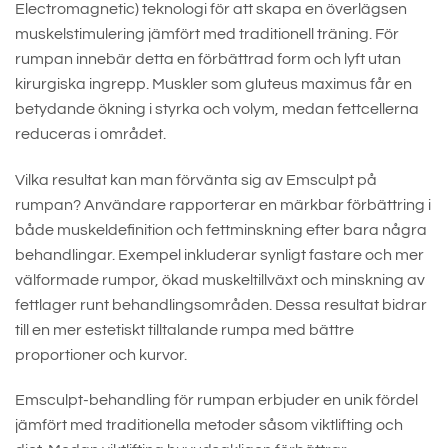
Electromagnetic) teknologi för att skapa en överlägsen
muskelstimulering jämfört med traditionell träning. För
rumpan innebär detta en förbättrad form och lyft utan
kirurgiska ingrepp. Muskler som gluteus maximus får en
betydande ökning i styrka och volym, medan fettcellerna
reduceras i området.
Vilka resultat kan man förvänta sig av Emsculpt på
rumpan? Användare rapporterar en märkbar förbättring i
både muskeldefinition och fettminskning efter bara några
behandlingar. Exempel inkluderar synligt fastare och mer
välformade rumpor, ökad muskeltillväxt och minskning av
fettlager runt behandlingsområden. Dessa resultat bidrar
till en mer estetiskt tilltalande rumpa med bättre
proportioner och kurvor.
Emsculpt-behandling för rumpan erbjuder en unik fördel
jämfört med traditionella metoder såsom viktlifting och