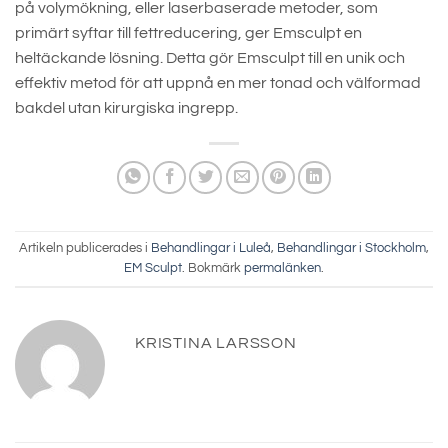
på volymökning, eller laserbaserade metoder, som
primärt syftar till fettreducering, ger Emsculpt en
heltäckande lösning. Detta gör Emsculpt till en unik och
effektiv metod för att uppnå en mer tonad och välformad
bakdel utan kirurgiska ingrepp.
Artikeln publicerades i
Behandlingar i Luleå
,
Behandlingar i Stockholm
,
EM Sculpt
. Bokmärk
permalänken
.
KRISTINA LARSSON