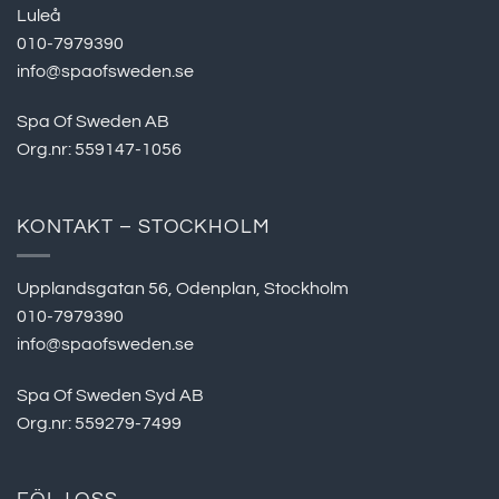
Luleå
010-7979390
info@spaofsweden.se
Spa Of Sweden AB
Org.nr: 559147-1056
KONTAKT – STOCKHOLM
Upplandsgatan 56, Odenplan, Stockholm
010-7979390
info@spaofsweden.se
Spa Of Sweden Syd AB
Org.nr: 559279-7499