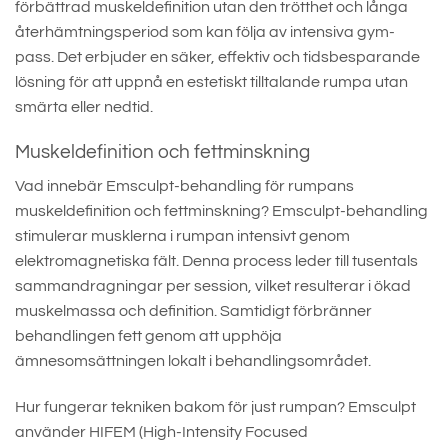
förbättrad muskeldefinition utan den trötthet och långa
återhämtningsperiod som kan följa av intensiva gym-
pass. Det erbjuder en säker, effektiv och tidsbesparande
lösning för att uppnå en estetiskt tilltalande rumpa utan
smärta eller nedtid.
Muskeldefinition och fettminskning
Vad innebär Emsculpt-behandling för rumpans
muskeldefinition och fettminskning? Emsculpt-behandling
stimulerar musklerna i rumpan intensivt genom
elektromagnetiska fält. Denna process leder till tusentals
sammandragningar per session, vilket resulterar i ökad
muskelmassa och definition. Samtidigt förbränner
behandlingen fett genom att upphöja
ämnesomsättningen lokalt i behandlingsområdet.
Hur fungerar tekniken bakom för just rumpan? Emsculpt
använder HIFEM (High-Intensity Focused