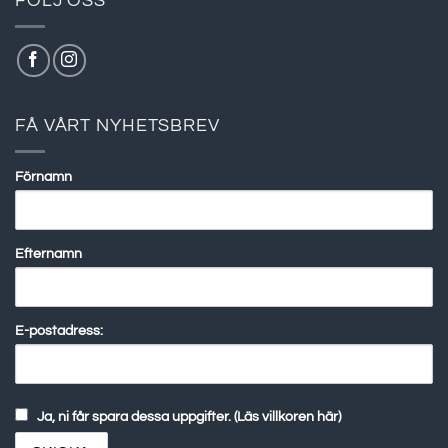
FÖLJ OSS
FÅ VÅRT NYHETSBREV
Förnamn
Efternamn
E-postadress:
Ja, ni får spara dessa uppgifter. (Läs villkoren här)