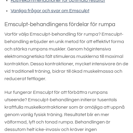
Kostrekommendationer för optimala resultat
Vanliga frågor och svar om Emsculpt
Emsculpt-behandlingens fördelar för rumpa
Varför välja Emsculpt-behandling för rumpa? Emsculpt-
behandling erbjuder en unik metod för att effektivt forma
och stärka rumpans muskler. Genom högintensiva
elektromagnetiska fält stimuleras musklerna till maximal
kontraktion. Dessa kontraktioner, mycket intensivare än de
vid traditionell träning, bidrar till ökad muskelmassa och
reducerat fettlager.
Hur fungerar Emsculpt för att förbättra rumpans
utseende? Emsculpt-behandlingen initierar tusentals
kraftfulla muskelkontraktioner som är omöjliga att uppnå
genom vanlig fysisk träning. Resultatet blir en mer
välformad, lyft och tonad rumpa. Behandlingen är
dessutom helt icke-invasiv och kräver ingen