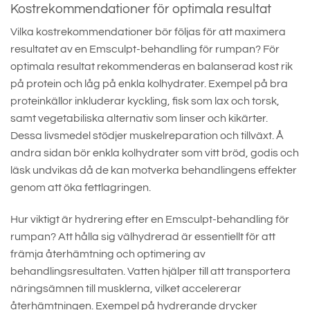
Kostrekommendationer för optimala resultat
Vilka kostrekommendationer bör följas för att maximera
resultatet av en Emsculpt-behandling för rumpan? För
optimala resultat rekommenderas en balanserad kost rik
på protein och låg på enkla kolhydrater. Exempel på bra
proteinkällor inkluderar kyckling, fisk som lax och torsk,
samt vegetabiliska alternativ som linser och kikärter.
Dessa livsmedel stödjer muskelreparation och tillväxt. Å
andra sidan bör enkla kolhydrater som vitt bröd, godis och
läsk undvikas då de kan motverka behandlingens effekter
genom att öka fettlagringen.
Hur viktigt är hydrering efter en Emsculpt-behandling för
rumpan? Att hålla sig välhydrerad är essentiellt för att
främja återhämtning och optimering av
behandlingsresultaten. Vatten hjälper till att transportera
näringsämnen till musklerna, vilket accelererar
återhämtningen. Exempel på hydrerande drycker