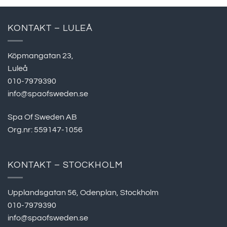
KONTAKT – LULEÅ
Köpmangatan 23,
Luleå
010-7979390
info@spaofsweden.se
Spa Of Sweden AB
Org.nr: 559147-1056
KONTAKT – STOCKHOLM
Upplandsgatan 56, Odenplan, Stockholm
010-7979390
info@spaofsweden.se