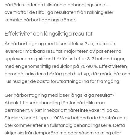
hårförlust efter en fullständig behandlingsserie –
överträffar de tillfälliga resultaten från rakning eller
kemiska hårborttagningskrämer.
Effektivitet och långsiktiga resultat
Är hårborttagning med laser effektivt? Ja, metoden
levererar mätbara resultat. Majoriteten av patienterna
upplever en signifikant hårförlust efter 3-7 behandlingar,
med en genomsnittlig reduktion på 70-90%. Effektiviteten
beror på individens hårfärg och hudtyp, där mörkt hår och
ljus hud ger de bästa förutsättningarna för framgång.
Ger hårborttagning med laser långsiktiga resultat?
Absolut. Laserbehandling förstör hårfolliklarna
permanent, vilket innebär att håret inte växer tillbaka.
Studier visar att upp till 90% av behandlade hårstrån inte
återkommer efter en fullständig behandlingsserie. Detta
skiljer sig från temporära metoder såsom rakning eller