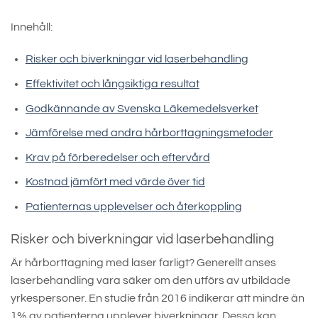
Innehåll:
Risker och biverkningar vid laserbehandling
Effektivitet och långsiktiga resultat
Godkännande av Svenska Läkemedelsverket
Jämförelse med andra hårborttagningsmetoder
Krav på förberedelser och eftervård
Kostnad jämfört med värde över tid
Patienternas upplevelser och återkoppling
Risker och biverkningar vid laserbehandling
Är hårborttagning med laser farligt? Generellt anses
laserbehandling vara säker om den utförs av utbildade
yrkespersoner. En studie från 2016 indikerar att mindre än
1% av patienterna upplever biverkningar. Dessa kan