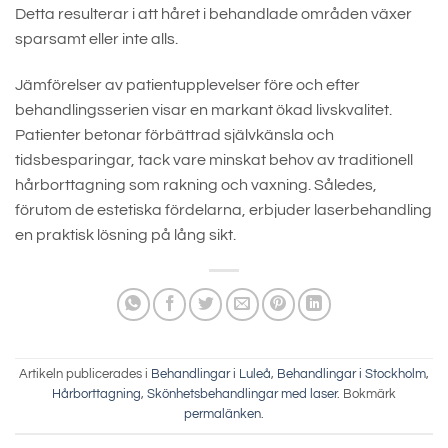
Detta resulterar i att håret i behandlade områden växer
sparsamt eller inte alls.
Jämförelser av patientupplevelser före och efter
behandlingsserien visar en markant ökad livskvalitet.
Patienter betonar förbättrad självkänsla och
tidsbesparingar, tack vare minskat behov av traditionell
hårborttagning som rakning och vaxning. Således,
förutom de estetiska fördelarna, erbjuder laserbehandling
en praktisk lösning på lång sikt.
Artikeln publicerades i
Behandlingar i Luleå
,
Behandlingar i Stockholm
,
Hårborttagning
,
Skönhetsbehandlingar med laser
. Bokmärk
permalänken
.