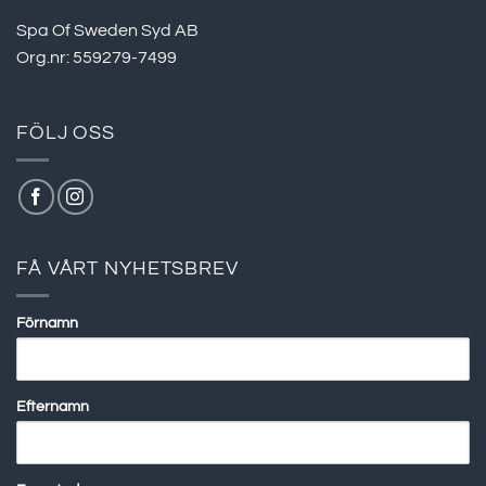
Spa Of Sweden Syd AB
Org.nr: 559279-7499
FÖLJ OSS
FÅ VÅRT NYHETSBREV
Förnamn
Efternamn