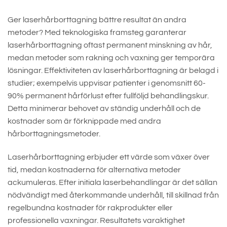
Ger laserhårborttagning bättre resultat än andra
metoder? Med teknologiska framsteg garanterar
laserhårborttagning oftast permanent minskning av hår,
medan metoder som rakning och vaxning ger temporära
lösningar. Effektiviteten av laserhårborttagning är belagd i
studier; exempelvis uppvisar patienter i genomsnitt 60-
90% permanent hårförlust efter fullföljd behandlingskur.
Detta minimerar behovet av ständig underhåll och de
kostnader som är förknippade med andra
hårborttagningsmetoder.
Laserhårborttagning erbjuder ett värde som växer över
tid, medan kostnaderna för alternativa metoder
ackumuleras. Efter initiala laserbehandlingar är det sällan
nödvändigt med återkommande underhåll, till skillnad från
regelbundna kostnader för rakprodukter eller
professionella vaxningar. Resultatets varaktighet