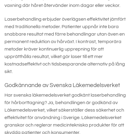
vaxning där håret återvänder inom dagar eller veckor.
Laserbehandling erbjuder överlägsen effektivitet jämfört
med traditionella metoder. Patienter uppnår inte bara
snabbare resultat med färre behandlingar utan även en
permanent reduktion av hårväxt. I kontrast, temporära
metoder kräver kontinuerlig upprepning för att
upprätthålla resultat, vilket gör laser till ett mer
kostnadseffektivt och tidsbesparande alternativ på lång
sikt.
Godkännande av Svenska Läkemedelsverket
Har svenska läkemedelsverket godkänt laserbehandling
för hårborttagning? Ja, behandlingen är godkänd av
Läkemedelsverket, vilket säkerställer dess säkerhet och
effektivitet för användning i Sverige. Läkemedelsverket
granskar och reglerar medicintekniska produkter för att
skydda patienter och konsumenter.