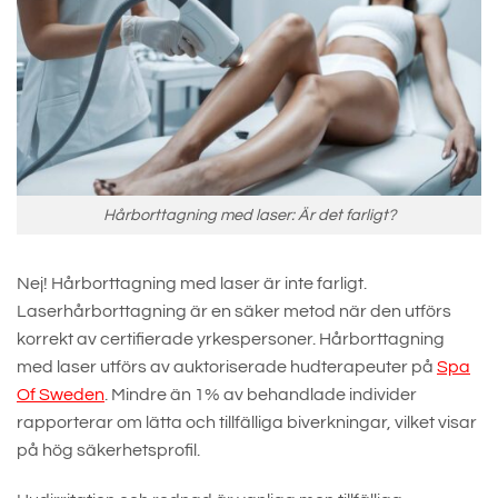
Hårborttagning med laser: Är det farligt?
Nej! Hårborttagning med laser är inte farligt.
Laserhårborttagning är en säker metod när den utförs
korrekt av certifierade yrkespersoner. Hårborttagning
med laser utförs av auktoriserade hudterapeuter på
Spa
Of Sweden
. Mindre än 1% av behandlade individer
rapporterar om lätta och tillfälliga biverkningar, vilket visar
på hög säkerhetsprofil.