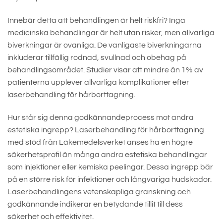
Innebär detta att behandlingen är helt riskfri? Inga
medicinska behandlingar är helt utan risker, men allvarliga
biverkningar är ovanliga. De vanligaste biverkningarna
inkluderar tillfällig rodnad, svullnad och obehag på
behandlingsområdet. Studier visar att mindre än 1% av
patienterna upplever allvarliga komplikationer efter
laserbehandling för hårborttagning.
Hur står sig denna godkännandeprocess mot andra
estetiska ingrepp? Laserbehandling för hårborttagning
med stöd från Läkemedelsverket anses ha en högre
säkerhetsprofil än många andra estetiska behandlingar
som injektioner eller kemiska peelingar. Dessa ingrepp bär
på en större risk för infektioner och långvariga hudskador.
Laserbehandlingens vetenskapliga granskning och
godkännande indikerar en betydande tillit till dess
säkerhet och effektivitet.