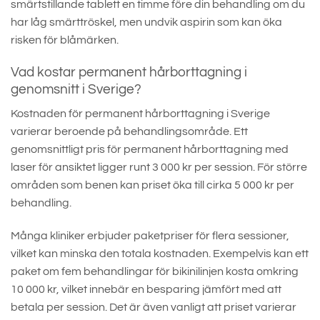
smärtstillande tablett en timme före din behandling om du
har låg smärttröskel, men undvik aspirin som kan öka
risken för blåmärken.
Vad kostar permanent hårborttagning i
genomsnitt i Sverige?
Kostnaden för permanent hårborttagning i Sverige
varierar beroende på behandlingsområde. Ett
genomsnittligt pris för permanent hårborttagning med
laser för ansiktet ligger runt 3 000 kr per session. För större
områden som benen kan priset öka till cirka 5 000 kr per
behandling.
Många kliniker erbjuder paketpriser för flera sessioner,
vilket kan minska den totala kostnaden. Exempelvis kan ett
paket om fem behandlingar för bikinilinjen kosta omkring
10 000 kr, vilket innebär en besparing jämfört med att
betala per session. Det är även vanligt att priset varierar