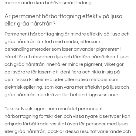
medan andra kan behöva smärtlindring.
Är permanent hårborttagning effektiv på ljusa
eller gråa hårstrån?
Permanent hårborttagning är mindre effektiv på ljusa och
gråa hårstrån jämfört med mörka, eftersom
behandlingsmetoder som laser använder pigmentet i
håret för att absorbera ljus och förstöra hårsäcken. Ljusa
och gråa hårstrån innehåller mindre pigment, vilket gör
det svårare för lasern att identifiera och rikta in sig på
dem. Vissa kliniker erbjuder alternativa metoder som
elektrisk epilering, som kan vara mer effektivt på ljusa och
gråa hårstrån men kräver fler behandlingssessioner.
Teknikutvecklingen inom området permanent
hårborttagning fortskrider, och vissa nyare lasertyper kan
erbjuda förbättrade resultat även för personer med ljusa
eller gråa hårstrån, dock är dessa resultat varierande och