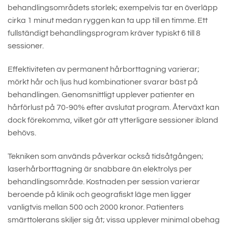
behandlingsområdets storlek; exempelvis tar en överläpp
cirka 1 minut medan ryggen kan ta upp till en timme. Ett
fullständigt behandlingsprogram kräver typiskt 6 till 8
sessioner.
Effektiviteten av permanent hårborttagning varierar;
mörkt hår och ljus hud kombinationer svarar bäst på
behandlingen. Genomsnittligt upplever patienter en
hårförlust på 70-90% efter avslutat program. Återväxt kan
dock förekomma, vilket gör att ytterligare sessioner ibland
behövs.
Tekniken som används påverkar också tidsåtgången;
laserhårborttagning är snabbare än elektrolys per
behandlingsområde. Kostnaden per session varierar
beroende på klinik och geografiskt läge men ligger
vanligtvis mellan 500 och 2000 kronor. Patienters
smärttolerans skiljer sig åt; vissa upplever minimal obehag