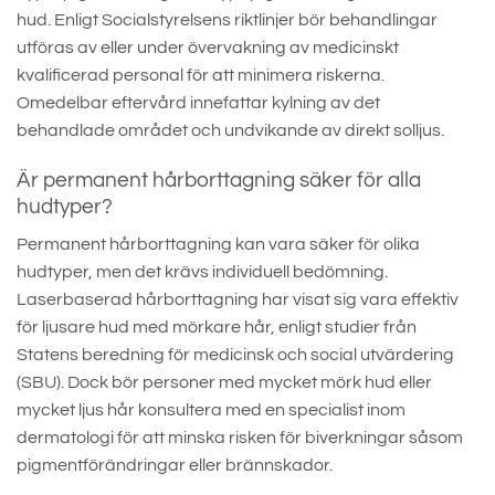
hud. Enligt Socialstyrelsens riktlinjer bör behandlingar
utföras av eller under övervakning av medicinskt
kvalificerad personal för att minimera riskerna.
Omedelbar eftervård innefattar kylning av det
behandlade området och undvikande av direkt solljus.
Är permanent hårborttagning säker för alla
hudtyper?
Permanent hårborttagning kan vara säker för olika
hudtyper, men det krävs individuell bedömning.
Laserbaserad hårborttagning har visat sig vara effektiv
för ljusare hud med mörkare hår, enligt studier från
Statens beredning för medicinsk och social utvärdering
(SBU). Dock bör personer med mycket mörk hud eller
mycket ljus hår konsultera med en specialist inom
dermatologi för att minska risken för biverkningar såsom
pigmentförändringar eller brännskador.