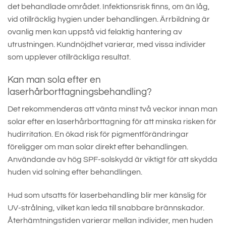
det behandlade området. Infektionsrisk finns, om än låg,
vid otillräcklig hygien under behandlingen. Ärrbildning är
ovanlig men kan uppstå vid felaktig hantering av
utrustningen. Kundnöjdhet varierar, med vissa individer
som upplever otillräckliga resultat.
Kan man sola efter en
laserhårborttagningsbehandling?
Det rekommenderas att vänta minst två veckor innan man
solar efter en laserhårborttagning för att minska risken för
hudirritation. En ökad risk för pigmentförändringar
föreligger om man solar direkt efter behandlingen.
Användande av hög SPF-solskydd är viktigt för att skydda
huden vid solning efter behandlingen.
Hud som utsatts för laserbehandling blir mer känslig för
UV-strålning, vilket kan leda till snabbare brännskador.
Återhämtningstiden varierar mellan individer, men huden