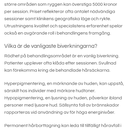
större områden som ryggen kan överstiga 5000 kronor
per session. Priset reflekterar ofta antalet nödvändiga
sessioner samt klinikens geografiska läge och rykte.
Utrustningens kvalitet och specialistens erfarenhet spelar
också en avgörande roll i behandlingens framgång.
Vilka är de vanligaste biverkningarna?
Rödhet på behandlingsområdet är en vanlig biverkning.
Patienter upplever ofta klåda efter sessionen. Svullnad
kan förekomma kring de behandlade hårsäckarna.
Hyperpigmentering, en mörknande av huden, kan uppstå,
särskilt hos individer med mörkare hudtoner.
Hypopigmentering, en ljusning av huden, påverkar ibland
personer med ljusare hud. Sällsynta fall av brännskador
rapporteras vid användning av för höga energinivåer.
Permanent hårborttagning kan leda till tillfälligt håravfall i