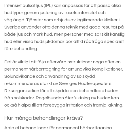
Intensivt pulsat ljus (IPL) kan anpassas för att passa olika
hudtyper genom justering av ljusets intensitet och
våglängd. Tjänster som erbjuds av legitimerade kliniker i
Sverige använder ofta denna teknik med goda resultat på
både ljus och mörk hud, men personer med särskilt känslig
hud eller vissa hudsjukdomar bör alltid rådfråga specialist
före behandling.
Det är viktigt att följa eftervårdinstruktioner noga efter en
permanent hårborttagning för att undvika komplikationer.
Solundvikande och användning av solskydd
rekommenderas starkt av Sveriges Hudterapeuters
Riksorganisation för att skydda den behandlade huden
från solskador. Regelbunden återfuktning av huden kan
också hjälpa till att förebygga irritation och främja läkning.
Hur många behandlingar krävs?
Antalet behandlingar för permanent hårborttagning