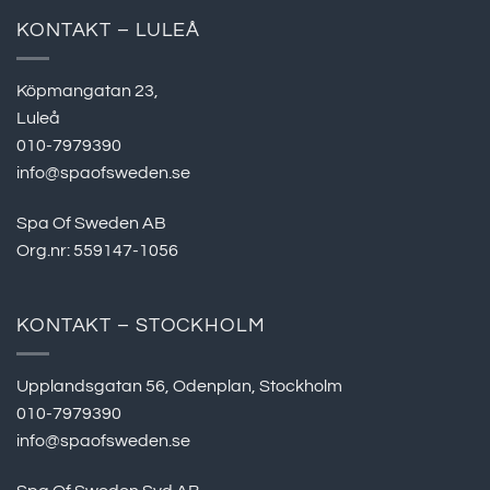
KONTAKT – LULEÅ
Köpmangatan 23,
Luleå
010-7979390
info@spaofsweden.se
Spa Of Sweden AB
Org.nr: 559147-1056
KONTAKT – STOCKHOLM
Upplandsgatan 56, Odenplan, Stockholm
010-7979390
info@spaofsweden.se