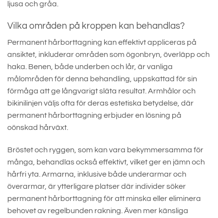
ljusa och gråa.
Vilka områden på kroppen kan behandlas?
Permanent hårborttagning kan effektivt appliceras på
ansiktet, inkluderar områden som ögonbryn, överläpp och
haka. Benen, både underben och lår, är vanliga
målområden för denna behandling, uppskattad för sin
förmåga att ge långvarigt släta resultat. Armhålor och
bikinilinjen väljs ofta för deras estetiska betydelse, där
permanent hårborttagning erbjuder en lösning på
oönskad hårväxt.
Bröstet och ryggen, som kan vara bekymmersamma för
många, behandlas också effektivt, vilket ger en jämn och
hårfri yta. Armarna, inklusive både underarmar och
överarmar, är ytterligare platser där individer söker
permanent hårborttagning för att minska eller eliminera
behovet av regelbunden rakning. Även mer känsliga