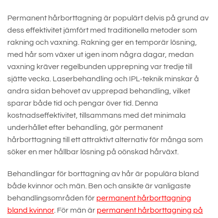
Permanent hårborttagning är populärt delvis på grund av
dess effektivitet jämfört med traditionella metoder som
rakning och vaxning. Rakning ger en temporär lösning,
med hår som växer ut igen inom några dagar, medan
vaxning kräver regelbunden upprepning var tredje till
sjätte vecka. Laserbehandling och IPL-teknik minskar å
andra sidan behovet av upprepad behandling, vilket
sparar både tid och pengar över tid. Denna
kostnadseffektivitet, tillsammans med det minimala
underhållet efter behandling, gör permanent
hårborttagning till ett attraktivt alternativ för många som
söker en mer hållbar lösning på oönskad hårväxt.
Behandlingar för borttagning av hår är populära bland
både kvinnor och män. Ben och ansikte är vanligaste
behandlingsområden för
permanent hårborttagning
bland kvinnor
. För män är
permanent hårborttagning på