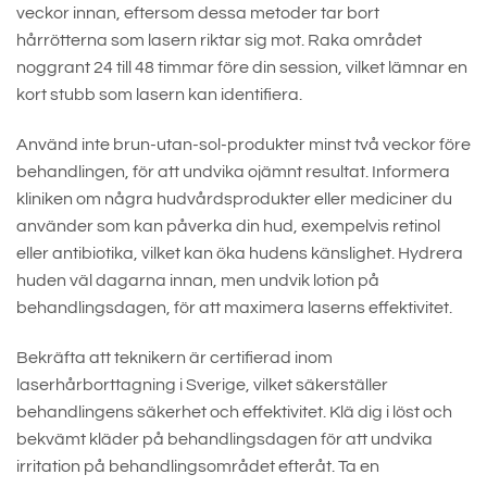
veckor innan, eftersom dessa metoder tar bort
hårrötterna som lasern riktar sig mot. Raka området
noggrant 24 till 48 timmar före din session, vilket lämnar en
kort stubb som lasern kan identifiera.
Använd inte brun-utan-sol-produkter minst två veckor före
behandlingen, för att undvika ojämnt resultat. Informera
kliniken om några hudvårdsprodukter eller mediciner du
använder som kan påverka din hud, exempelvis retinol
eller antibiotika, vilket kan öka hudens känslighet. Hydrera
huden väl dagarna innan, men undvik lotion på
behandlingsdagen, för att maximera laserns effektivitet.
Bekräfta att teknikern är certifierad inom
laserhårborttagning i Sverige, vilket säkerställer
behandlingens säkerhet och effektivitet. Klä dig i löst och
bekvämt kläder på behandlingsdagen för att undvika
irritation på behandlingsområdet efteråt. Ta en