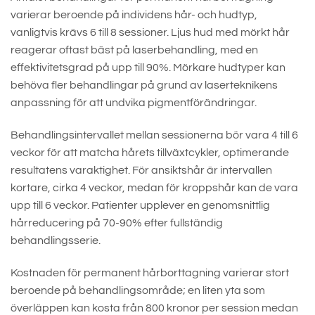
varierar beroende på individens hår- och hudtyp,
vanligtvis krävs 6 till 8 sessioner. Ljus hud med mörkt hår
reagerar oftast bäst på laserbehandling, med en
effektivitetsgrad på upp till 90%. Mörkare hudtyper kan
behöva fler behandlingar på grund av laserteknikens
anpassning för att undvika pigmentförändringar.
Behandlingsintervallet mellan sessionerna bör vara 4 till 6
veckor för att matcha hårets tillväxtcykler, optimerande
resultatens varaktighet. För ansiktshår är intervallen
kortare, cirka 4 veckor, medan för kroppshår kan de vara
upp till 6 veckor. Patienter upplever en genomsnittlig
hårreducering på 70-90% efter fullständig
behandlingsserie.
Kostnaden för permanent hårborttagning varierar stort
beroende på behandlingsområde; en liten yta som
överläppen kan kosta från 800 kronor per session medan