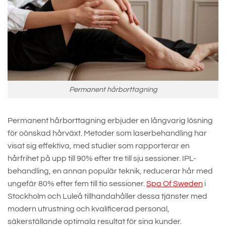
Permanent hårborttagning
Permanent hårborttagning erbjuder en långvarig lösning
för oönskad hårväxt. Metoder som laserbehandling har
visat sig effektiva, med studier som rapporterar en
hårfrihet på upp till 90% efter tre till sju sessioner. IPL-
behandling, en annan populär teknik, reducerar hår med
ungefär 80% efter fem till tio sessioner.
Spa Of Sweden
i
Stockholm och Luleå tillhandahåller dessa tjänster med
modern utrustning och kvalificerad personal,
säkerställande optimala resultat för sina kunder.