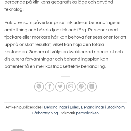
beroende på klinikens geografiska läge och använd
teknologi.
Faktorer som påverkar priset inkluderar behandlingens
omfattning och hårets tjocklek och färg. Personer med
tjockare eller mörkare hår kan behöva fler sessioner för att
uppnå önskat resultat, vilket kan höja den totala
kostnaden. Genom att välja en kvalificerad specialist och
diskutera förväntningar och behandlingsplan kan
patienter få en mer kostnadseffektiv behandling.
Artikeln publicerades i
Behandlingar i Luleå
,
Behandlingar i Stockholm
,
Hårborttagning
. Bokmärk
permalänken
.