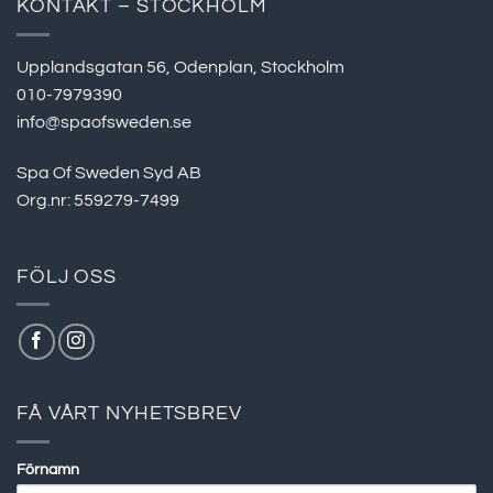
KONTAKT – STOCKHOLM
Upplandsgatan 56, Odenplan, Stockholm
010-7979390
info@spaofsweden.se
Spa Of Sweden Syd AB
Org.nr: 559279-7499
FÖLJ OSS
FÅ VÅRT NYHETSBREV
Förnamn