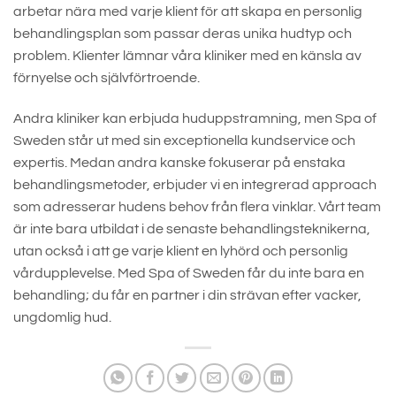
arbetar nära med varje klient för att skapa en personlig
behandlingsplan som passar deras unika hudtyp och
problem. Klienter lämnar våra kliniker med en känsla av
förnyelse och självförtroende.
Andra kliniker kan erbjuda huduppstramning, men Spa of
Sweden står ut med sin exceptionella kundservice och
expertis. Medan andra kanske fokuserar på enstaka
behandlingsmetoder, erbjuder vi en integrerad approach
som adresserar hudens behov från flera vinklar. Vårt team
är inte bara utbildat i de senaste behandlingsteknikerna,
utan också i att ge varje klient en lyhörd och personlig
vårdupplevelse. Med Spa of Sweden får du inte bara en
behandling; du får en partner i din strävan efter vacker,
ungdomlig hud.