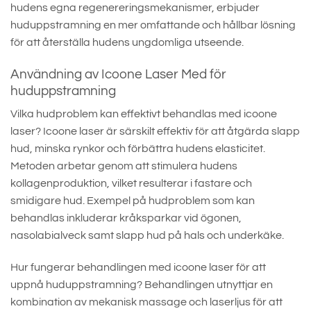
hudens egna regenereringsmekanismer, erbjuder
huduppstramning en mer omfattande och hållbar lösning
för att återställa hudens ungdomliga utseende.
Användning av Icoone Laser Med för
huduppstramning
Vilka hudproblem kan effektivt behandlas med icoone
laser? Icoone laser är särskilt effektiv för att åtgärda slapp
hud, minska rynkor och förbättra hudens elasticitet.
Metoden arbetar genom att stimulera hudens
kollagenproduktion, vilket resulterar i fastare och
smidigare hud. Exempel på hudproblem som kan
behandlas inkluderar kråksparkar vid ögonen,
nasolabialveck samt slapp hud på hals och underkäke.
Hur fungerar behandlingen med icoone laser för att
uppnå huduppstramning? Behandlingen utnyttjar en
kombination av mekanisk massage och laserljus för att