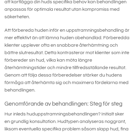
att kartlägga din huds specifika behov kan behandlingen
anpassas för optimala resultat utan kompromiss med
säkerheten.
Att förbereda huden inför en uppstramningsbehandling är
mer effektivt än att lämna huden obehandlad. Förberedda
klienter upplever ofta en snabbare återhämtning och
bättre slutresultat. Detta kontrasterar mot klienter som inte
förbereder sin hud, vilka kan möta längre
återhämtningstider och mindre tillfredsställande resultat.
Genom att följa dessa förberedelser stärker du hudens
förmåga att återhämta sig och maximera fördelarna med
behandlingen.
Genomförande av behandlingen: Steg för steg
Hur inleds huduppstramningsbehandlingen? Initialt sker
en grundlig konsultation. Hudtypen analyseras noggrant,
liksom eventuella specifika problem såsom slapp hud, fina