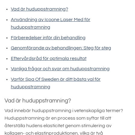
Vad är huduppstramning?
Användning av Icoone Laser Med för
huduppstramning
Förberedelser inför din behandling
Genomförande av behandlingen: Steg för steg
Eftervårdsråd för optimala resultat
Vanliga frågor och svar om huduppstramning
Varför Spa Of Sweden är ditt bästa val för
huduppstramning
Vad är huduppstramning?
Vad innebär huduppstramning i vetenskapliga termer?
Huduppstramning är en process som syftar till att
återställa hudens elasticitet genom stimulering av
kollagen- och elastinproduktionen, vilka är två