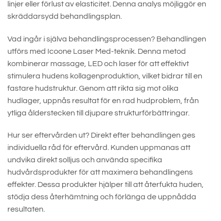
linjer eller förlust av elasticitet. Denna analys möjliggör en
skräddarsydd behandlingsplan.
Vad ingår i själva behandlingsprocessen? Behandlingen
utförs med Icoone Laser Med-teknik. Denna metod
kombinerar massage, LED och laser för att effektivt
stimulera hudens kollagenproduktion, vilket bidrar till en
fastare hudstruktur. Genom att rikta sig mot olika
hudlager, uppnås resultat för en rad hudproblem, från
ytliga ålderstecken till djupare strukturförbättringar.
Hur ser eftervården ut? Direkt efter behandlingen ges
individuella råd för eftervård. Kunden uppmanas att
undvika direkt solljus och använda specifika
hudvårdsprodukter för att maximera behandlingens
effekter. Dessa produkter hjälper till att återfukta huden,
stödja dess återhämtning och förlänga de uppnådda
resultaten.