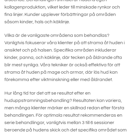
kollagenproduktion, vilket leder till minskade rynkor och
fina linjer. Kunder upplever förbättringar på områden
såsom kinder, hals och käklinje.
Vilka är de vanligaste områdena som behandlas?
Vanligtvis fokuserar våra klienter på att strama åt huden i
ansiktet och på halsen. Specifika områden inkluderar
kinder, panna, och käklinje, där tecken på åldrande ofta
blir mest synliga. Våra tekniker är också effektiva för att
strama åt huden på mage och armar, där lös hud kan
förekomma efter viktminskning eller med åldrandet.
Hur lång tid tar det att se resultat efter en
huduppstramningsbehandling? Resultaten kan variera,
men många klienter märker en skillnad redan efter första
behandlingen. För optimala resultat rekommenderas en
serie behandlingar, vanligtvis mellan 3 till 6 sessioner
beroende på hudens skick och det specifika området som