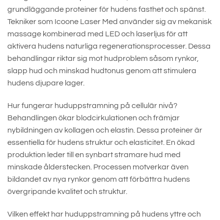
grundläggande proteiner för hudens fasthet och spänst.
Tekniker som Icoone Laser Med använder sig av mekanisk
massage kombinerad med LED och laserljus för att
aktivera hudens naturliga regenerationsprocesser. Dessa
behandlingar riktar sig mot hudproblem såsom rynkor,
slapp hud och minskad hudtonus genom att stimulera
hudens djupare lager.
Hur fungerar huduppstramning på cellulär nivå?
Behandlingen ökar blodcirkulationen och främjar
nybildningen av kollagen och elastin. Dessa proteiner är
essentiella för hudens struktur och elasticitet. En ökad
produktion leder till en synbart stramare hud med
minskade ålderstecken. Processen motverkar även
bildandet av nya rynkor genom att förbättra hudens
övergripande kvalitet och struktur.
Vilken effekt har huduppstramning på hudens yttre och