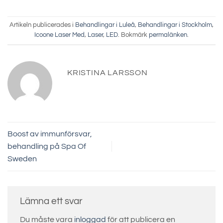
Artikeln publicerades i
Behandlingar i Luleå
,
Behandlingar i Stockholm
,
Icoone Laser Med
,
Laser
,
LED
. Bokmärk
permalänken
.
KRISTINA LARSSON
Boost av immunförsvar,
behandling på Spa Of
Sweden
Lämna ett svar
Du måste vara
inloggad
för att publicera en