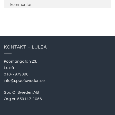
kommentar.
KONTAKT – LULEÅ
Köpmangatan 23,
Luleå
010-7979390
info@spaofsweden.se
Spa Of Sweden AB
Org.nr: 559147-1056