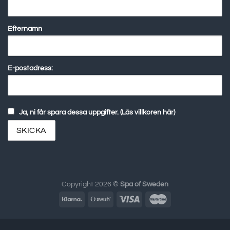
Efternamn
E-postadress:
Ja, ni får spara dessa uppgifter. (Läs villkoren här)
Copyright 2026 ©
Spa of Sweden