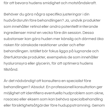
för att bevara hudens smidighet och motståndskraft.
Behöver du göra några specifika justeringar i din
hudvårdsrutin före behandlingen? Ja, undvik produkter
som innehåller retinol eller andra potentiellt irriterande
ingredienser minst en vecka före din session. Dessa
substanser kan göra huden mer känslig och därmed öka
risken för oönskade reaktioner under och efter
behandlingen. Istället bör fokus ligga på lugnande och
återfuktande produkter, exempelvis de som innehåller
hyaluronsyra eller glycerin, för att optimera hudens
tillstånd.
Är det nödvändigt att konsultera en specialist före
behandlingen? Absolut. En professionell konsultation ger
möjlighet att identifiera eventuella hudproblem som akne,
rosacea eller eksem som kan behöva specialbehandling
eller försiktighetsåtgärder före huduppstramning. Genom