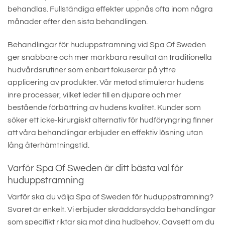
behandlas. Fullständiga effekter uppnås ofta inom några
månader efter den sista behandlingen.
Behandlingar för huduppstramning vid Spa Of Sweden
ger snabbare och mer märkbara resultat än traditionella
hudvårdsrutiner som enbart fokuserar på yttre
applicering av produkter. Vår metod stimulerar hudens
inre processer, vilket leder till en djupare och mer
bestående förbättring av hudens kvalitet. Kunder som
söker ett icke-kirurgiskt alternativ för hudföryngring finner
att våra behandlingar erbjuder en effektiv lösning utan
lång återhämtningstid.
Varför Spa Of Sweden är ditt bästa val för
huduppstramning
Varför ska du välja Spa of Sweden för huduppstramning?
Svaret är enkelt. Vi erbjuder skräddarsydda behandlingar
som specifikt riktar sig mot dina hudbehov. Oavsett om du