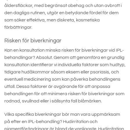
åldersfläckar, med begränsat obehag och utan avbrott i
den dagliga rutinen, utgör en betydande fördel för dem
som söker effektiva, men diskreta, kosmetiska
förbättringar.
Risken för biverkningar
Kan en konsultation minska risken för biverkningar vid IPL-
behandlingar? Absolut. Genom att genomföra en grundlig
konsultation identifierar vi individuella faktorer som hudtyp,
tidigare hudåkommor såsom eksem eller psoriasis, och
eventuell medicinering som kan påverka behandlingens
utfall. Dessa faktorer är avgörande för att anpassa
behandlingen för att minimera risken för biverkningar som
rodnad, svullnad eller i sällsynta fall blåmärken.
Vilka specifika biverkningar bör man vara uppmärksam
på efter en IPL-behandling? Hudirritation och
pigmentförändringar är bland de vanligaste. Hudirritation