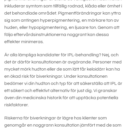
inkluderar symtom som tillfällig rodnad, klåda eller ömhet i
det behandlade området. Pigmentförändringar kan yttra
sig som antingen hyperpigmentering, en mörkare ton av
huden, eller hypopigmentering, en ljusare ton. Genom att
följa eftervårdsinstruktionerna noggrant kan dessa
effekter minimeras.
Är alla lämpliga kandidater för IPL-behandling? Nej, och
det är därför konsultationen är avgörande. Personer med
mycket mörk hudton eller de som lätt får keloidärr kan ha
en ökad risk för biverkningar. Under konsultationen
bedömer vi din hudton och typ för att säkerställa att IPL är
ett säkert och effektivt alternativ för just dig. Vi granskar
även din medicinska historik för att upptäcka potentiella
riskfaktorer.
Riskerna för biverkningar är lägre hos klienter som
genomgår en noggrann konsultation jämfört med de som