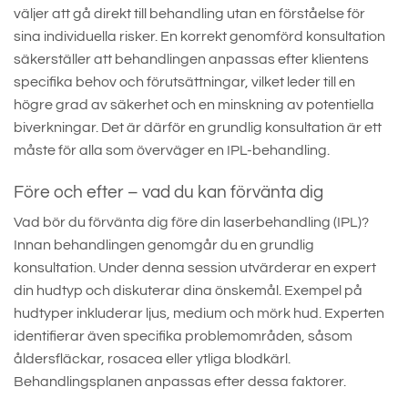
väljer att gå direkt till behandling utan en förståelse för
sina individuella risker. En korrekt genomförd konsultation
säkerställer att behandlingen anpassas efter klientens
specifika behov och förutsättningar, vilket leder till en
högre grad av säkerhet och en minskning av potentiella
biverkningar. Det är därför en grundlig konsultation är ett
måste för alla som överväger en IPL-behandling.
Före och efter – vad du kan förvänta dig
Vad bör du förvänta dig före din laserbehandling (IPL)?
Innan behandlingen genomgår du en grundlig
konsultation. Under denna session utvärderar en expert
din hudtyp och diskuterar dina önskemål. Exempel på
hudtyper inkluderar ljus, medium och mörk hud. Experten
identifierar även specifika problemområden, såsom
åldersfläckar, rosacea eller ytliga blodkärl.
Behandlingsplanen anpassas efter dessa faktorer.