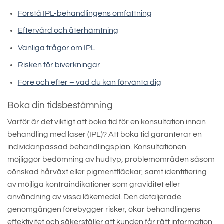
Förstå IPL-behandlingens omfattning
Eftervård och återhämtning
Vanliga frågor om IPL
Risken för biverkningar
Före och efter – vad du kan förvänta dig
Boka din tidsbestämning
Varför är det viktigt att boka tid för en konsultation innan
behandling med laser (IPL)? Att boka tid garanterar en
individanpassad behandlingsplan. Konsultationen
möjliggör bedömning av hudtyp, problemområden såsom
oönskad hårväxt eller pigmentfläckar, samt identifiering
av möjliga kontraindikationer som graviditet eller
användning av vissa läkemedel. Den detaljerade
genomgången förebygger risker, ökar behandlingens
effektivitet och säkerställer att kunden får rätt information