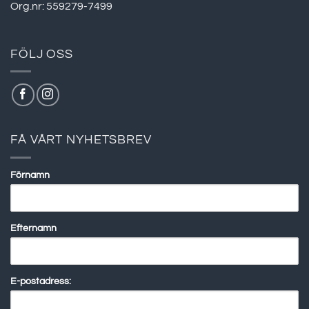
Org.nr: 559279-7499
FÖLJ OSS
FÅ VÅRT NYHETSBREV
Förnamn
Efternamn
E-postadress: