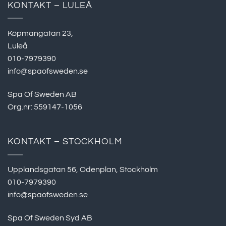
KONTAKT – LULEÅ
Köpmangatan 23,
Luleå
010-7979390
info@spaofsweden.se
Spa Of Sweden AB
Org.nr: 559147-1056
KONTAKT – STOCKHOLM
Upplandsgatan 56, Odenplan, Stockholm
010-7979390
info@spaofsweden.se
Spa Of Sweden Syd AB