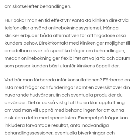
om skötsel efter behandlingen.
Hur bokar man en tid effektivt? Kontakta kliniken direkt via
telefon eller använd onlinebokningssystemet. Många
kliniker erbjuder båda alternativen för att tillgodose olika
kunders behov. Direktkontakt med kliniken ger möjlighet till
omedelbara svar på specifika frågor om behandlingen,
medan onlinebokning ger flexibilitet att välja tid och datum
som passar kunden bäst utanför klinikens öppettider.
Vad bör man förbereda inför konsultationen? Förbered en
lista med frågor och funderingar samt en översikt över din
nuvarande hudvårdsrutin och eventuella produkter du
använder. Det är också viktigt att ha en klar uppfattning
om vad man vill uppnå med behandlingen för att kunna
diskutera detta med specialisten. Exempel på frågor kan
inkludera förväntade resultat, antal nödvändiga
behandlingssessioner, eventuella biverkningar och