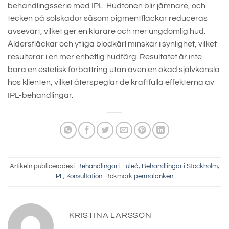
behandlingsserie med IPL. Hudtonen blir jämnare, och
tecken på solskador såsom pigmentfläckar reduceras
avsevärt, vilket ger en klarare och mer ungdomlig hud.
Åldersfläckar och ytliga blodkärl minskar i synlighet, vilket
resulterar i en mer enhetlig hudfärg. Resultatet är inte
bara en estetisk förbättring utan även en ökad självkänsla
hos klienten, vilket återspeglar de kraftfulla effekterna av
IPL-behandlingar.
Artikeln publicerades i
Behandlingar i Luleå
,
Behandlingar i Stockholm
,
IPL
,
Konsultation
. Bokmärk
permalänken
.
KRISTINA LARSSON