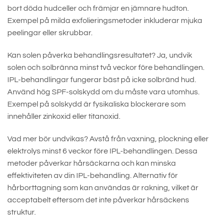
bort döda hudceller och främjar en jämnare hudton.
Exempel på milda exfolieringsmetoder inkluderar mjuka
peelingar eller skrubbar.
Kan solen påverka behandlingsresultatet? Ja, undvik
solen och solbränna minst två veckor före behandlingen.
IPL-behandlingar fungerar bäst på icke solbränd hud.
Använd hög SPF-solskydd om du måste vara utomhus.
Exempel på solskydd är fysikaliska blockerare som
innehåller zinkoxid eller titanoxid.
Vad mer bör undvikas? Avstå från vaxning, plockning eller
elektrolys minst 6 veckor före IPL-behandlingen. Dessa
metoder påverkar hårsäckarna och kan minska
effektiviteten av din IPL-behandling. Alternativ för
hårborttagning som kan användas är rakning, vilket är
acceptabelt eftersom det inte påverkar hårsäckens
struktur.