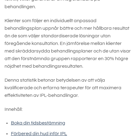
behandlingen.
Klienter som följer en individuellt anpassad
behandlingsplan uppnår bättre och mer hållbara resultat
än de som väljer standardiserade lösningar utan
föregående konsultation. En jämförelse mellan klienter
med skräddarsydda behandlingsplaner och de utan visar
att den förstnämnda gruppen rapporterar en 30% högre
nöjdhet med behandlingsresultaten.
Denna statistik betonar betydelsen av att välja
kvalificerade och erfarna terapeuter för att maximera
effektiviteten av IPL-behandlingar.
Innehåll:
Boka din tidsbestämning
Förbered din hud inför IPL