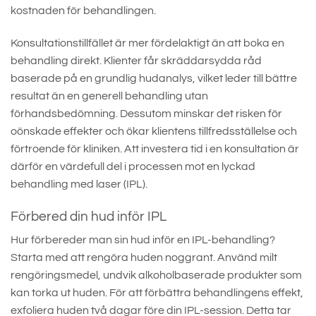
kostnaden för behandlingen.
Konsultationstillfället är mer fördelaktigt än att boka en
behandling direkt. Klienter får skräddarsydda råd
baserade på en grundlig hudanalys, vilket leder till bättre
resultat än en generell behandling utan
förhandsbedömning. Dessutom minskar det risken för
oönskade effekter och ökar klientens tillfredsställelse och
förtroende för kliniken. Att investera tid i en konsultation är
därför en värdefull del i processen mot en lyckad
behandling med laser (IPL).
Förbered din hud inför IPL
Hur förbereder man sin hud inför en IPL-behandling?
Starta med att rengöra huden noggrant. Använd milt
rengöringsmedel, undvik alkoholbaserade produkter som
kan torka ut huden. För att förbättra behandlingens effekt,
exfoliera huden två dagar före din IPL-session. Detta tar