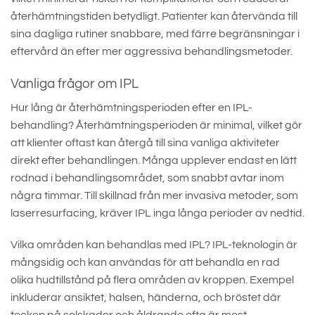
återhämtningstiden betydligt. Patienter kan återvända till
sina dagliga rutiner snabbare, med färre begränsningar i
eftervård än efter mer aggressiva behandlingsmetoder.
Vanliga frågor om IPL
Hur lång är återhämtningsperioden efter en IPL-
behandling? Återhämtningsperioden är minimal, vilket gör
att klienter oftast kan återgå till sina vanliga aktiviteter
direkt efter behandlingen. Många upplever endast en lätt
rodnad i behandlingsområdet, som snabbt avtar inom
några timmar. Till skillnad från mer invasiva metoder, som
laserresurfacing, kräver IPL inga långa perioder av nedtid.
Vilka områden kan behandlas med IPL? IPL-teknologin är
mångsidig och kan användas för att behandla en rad
olika hudtillstånd på flera områden av kroppen. Exempel
inkluderar ansiktet, halsen, händerna, och bröstet där