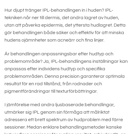
Hur djupt tränger IPL-behandlingen in i huden? IPL-
tekniken når ner till dermis, det andra lagret av huden,
utan att påverka epidermis, det yttersta hudlagret. Detta
gör behandlingen både säker och effektiv för att minska
hudens ojämnheter som acneärr och fina linjer.
Är behandlingen anpassningsbar efter hudtyp och
problemområde? Ja, IPL-behandlingens inställningar kan
anpassas efter individens hudtyp och specifika
problemområden. Denna precision garanterar optimala
resultat för en rad tillstånd, från rodnader och
pigmentförändringar till texturförbättringar.
I jämförelse med andra ljusbaserade behandlingar,
utmärker sig IPL genom sin förmåga att målriktat
adressera ett brett spektrum av hudproblem med färre
sessioner. Medan enklare behandlingsmetoder kanske