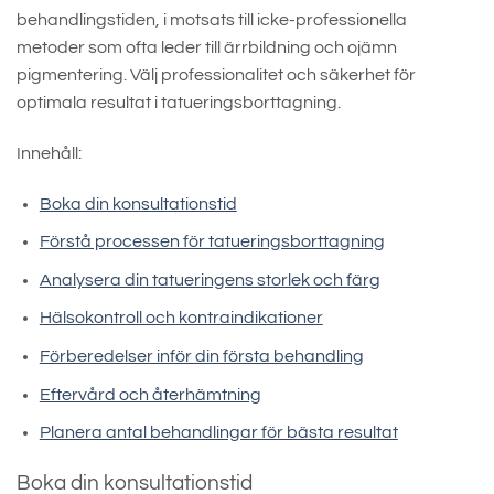
behandlingstiden, i motsats till icke-professionella
metoder som ofta leder till ärrbildning och ojämn
pigmentering. Välj professionalitet och säkerhet för
optimala resultat i tatueringsborttagning.
Innehåll:
Boka din konsultationstid
Förstå processen för tatueringsborttagning
Analysera din tatueringens storlek och färg
Hälsokontroll och kontraindikationer
Förberedelser inför din första behandling
Eftervård och återhämtning
Planera antal behandlingar för bästa resultat
Boka din konsultationstid