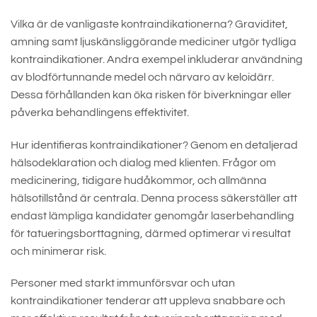
Vilka är de vanligaste kontraindikationerna? Graviditet,
amning samt ljuskänsliggörande mediciner utgör tydliga
kontraindikationer. Andra exempel inkluderar användning
av blodförtunnande medel och närvaro av keloidärr.
Dessa förhållanden kan öka risken för biverkningar eller
påverka behandlingens effektivitet.
Hur identifieras kontraindikationer? Genom en detaljerad
hälsodeklaration och dialog med klienten. Frågor om
medicinering, tidigare hudåkommor, och allmänna
hälsotillstånd är centrala. Denna process säkerställer att
endast lämpliga kandidater genomgår laserbehandling
för tatueringsborttagning, därmed optimerar vi resultat
och minimerar risk.
Personer med starkt immunförsvar och utan
kontraindikationer tenderar att uppleva snabbare och