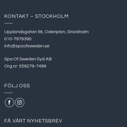
KONTAKT – STOCKHOLM
Upplandsgatan 56, Odenplan, Stockholm
010-7979390
info@spaofsweden.se
Spa Of Sweden Syd AB
Org.nr: 559279-7499
FÖLJ OSS
FÅ VÅRT NYHETSBREV