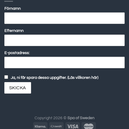
Förnamn
Efternamn
E-postadress:
Ja, ni får spara dessa uppgifter. (Läs villkoren här)
Copyright 2026 ©
Spa of Sweden