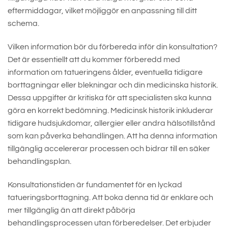
eftermiddagar, vilket möjliggör en anpassning till ditt
schema.
Vilken information bör du förbereda inför din konsultation?
Det är essentiellt att du kommer förberedd med
information om tatueringens ålder, eventuella tidigare
borttagningar eller blekningar och din medicinska historik.
Dessa uppgifter är kritiska för att specialisten ska kunna
göra en korrekt bedömning. Medicinsk historik inkluderar
tidigare hudsjukdomar, allergier eller andra hälsotillstånd
som kan påverka behandlingen. Att ha denna information
tillgänglig accelererar processen och bidrar till en säker
behandlingsplan.
Konsultationstiden är fundamentet för en lyckad
tatueringsborttagning. Att boka denna tid är enklare och
mer tillgänglig än att direkt påbörja
behandlingsprocessen utan förberedelser. Det erbjuder