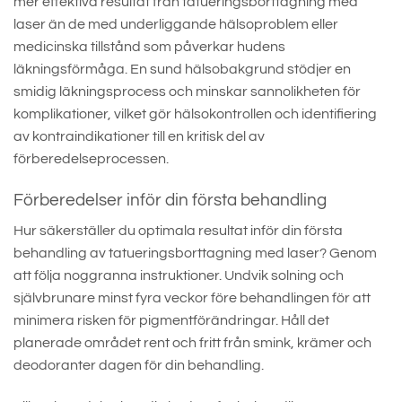
mer effektiva resultat från tatueringsborttagning med
laser än de med underliggande hälsoproblem eller
medicinska tillstånd som påverkar hudens
läkningsförmåga. En sund hälsobakgrund stödjer en
smidig läkningsprocess och minskar sannolikheten för
komplikationer, vilket gör hälsokontrollen och identifiering
av kontraindikationer till en kritisk del av
förberedelseprocessen.
Förberedelser inför din första behandling
Hur säkerställer du optimala resultat inför din första
behandling av tatueringsborttagning med laser? Genom
att följa noggranna instruktioner. Undvik solning och
självbrunare minst fyra veckor före behandlingen för att
minimera risken för pigmentförändringar. Håll det
planerade området rent och fritt från smink, krämer och
deodoranter dagen för din behandling.