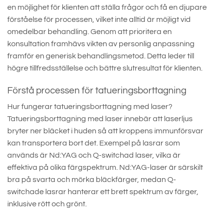
en möjlighet för klienten att ställa frågor och få en djupare
förståelse för processen, vilket inte alltid är möjligt vid
omedelbar behandling. Genom att prioritera en
konsultation framhävs vikten av personlig anpassning
framför en generisk behandlingsmetod. Detta leder till
högre tillfredsställelse och bättre slutresultat för klienten.
Förstå processen för tatueringsborttagning
Hur fungerar tatueringsborttagning med laser?
Tatueringsborttagning med laser innebär att laserljus
bryter ner bläcket i huden så att kroppens immunförsvar
kan transportera bort det. Exempel på lasrar som
används är Nd:YAG och Q-switchad laser, vilka är
effektiva på olika färgspektrum. Nd:YAG-laser är särskilt
bra på svarta och mörka bläckfärger, medan Q-
switchade lasrar hanterar ett brett spektrum av färger,
inklusive rött och grönt.