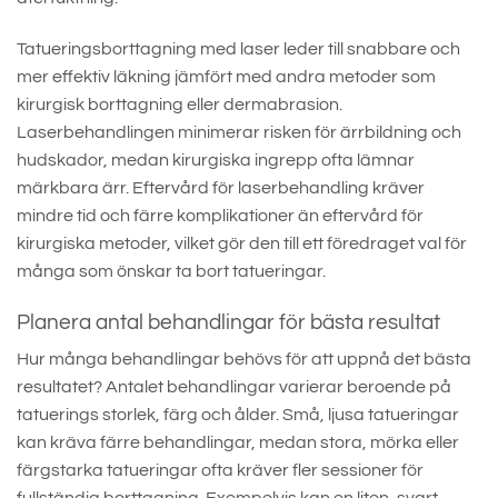
Tatueringsborttagning med laser leder till snabbare och
mer effektiv läkning jämfört med andra metoder som
kirurgisk borttagning eller dermabrasion.
Laserbehandlingen minimerar risken för ärrbildning och
hudskador, medan kirurgiska ingrepp ofta lämnar
märkbara ärr. Eftervård för laserbehandling kräver
mindre tid och färre komplikationer än eftervård för
kirurgiska metoder, vilket gör den till ett föredraget val för
många som önskar ta bort tatueringar.
Planera antal behandlingar för bästa resultat
Hur många behandlingar behövs för att uppnå det bästa
resultatet? Antalet behandlingar varierar beroende på
tatuerings storlek, färg och ålder. Små, ljusa tatueringar
kan kräva färre behandlingar, medan stora, mörka eller
färgstarka tatueringar ofta kräver fler sessioner för