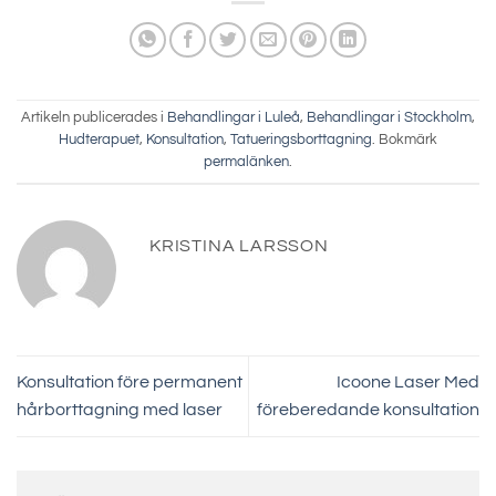
Artikeln publicerades i
Behandlingar i Luleå
,
Behandlingar i Stockholm
,
Hudterapuet
,
Konsultation
,
Tatueringsborttagning
. Bokmärk
permalänken
.
KRISTINA LARSSON
Konsultation före permanent
Icoone Laser Med
hårborttagning med laser
föreberedande konsultation