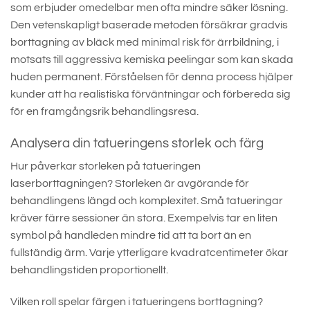
som erbjuder omedelbar men ofta mindre säker lösning.
Den vetenskapligt baserade metoden försäkrar gradvis
borttagning av bläck med minimal risk för ärrbildning, i
motsats till aggressiva kemiska peelingar som kan skada
huden permanent. Förståelsen för denna process hjälper
kunder att ha realistiska förväntningar och förbereda sig
för en framgångsrik behandlingsresa.
Analysera din tatueringens storlek och färg
Hur påverkar storleken på tatueringen
laserborttagningen? Storleken är avgörande för
behandlingens längd och komplexitet. Små tatueringar
kräver färre sessioner än stora. Exempelvis tar en liten
symbol på handleden mindre tid att ta bort än en
fullständig ärm. Varje ytterligare kvadratcentimeter ökar
behandlingstiden proportionellt.
Vilken roll spelar färgen i tatueringens borttagning?