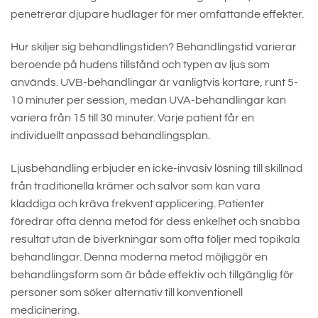
penetrerar djupare hudlager för mer omfattande effekter.
Hur skiljer sig behandlingstiden? Behandlingstid varierar
beroende på hudens tillstånd och typen av ljus som
används. UVB-behandlingar är vanligtvis kortare, runt 5-
10 minuter per session, medan UVA-behandlingar kan
variera från 15 till 30 minuter. Varje patient får en
individuellt anpassad behandlingsplan.
Ljusbehandling erbjuder en icke-invasiv lösning till skillnad
från traditionella krämer och salvor som kan vara
kladdiga och kräva frekvent applicering. Patienter
föredrar ofta denna metod för dess enkelhet och snabba
resultat utan de biverkningar som ofta följer med topikala
behandlingar. Denna moderna metod möjliggör en
behandlingsform som är både effektiv och tillgänglig för
personer som söker alternativ till konventionell
medicinering.