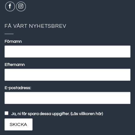
FÅ VÅRT NYHETSBREV
Förnamn
Efternamn
E-postadress:
Ja, ni får spara dessa uppgifter. (Läs villkoren här)