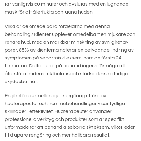
tar vanligtvis 60 minuter och avslutas med en lugnande
mask för att återfukta och lugna huden.
Vilka är de omedelbara fördelarna med denna
behandling? Klienter upplever omedelbart en mjukare och
renare hud, med en märkbar minskning av synlighet av
porer. 85% av klienterna noterar en betydande lindring av
symptomen på seborroiskt eksem inom de första 24
timmarna. Detta beror på behandlingens förmåga att
återställa hudens fuktbalans och stärka dess naturliga
skyddsbarriär.
En jämförelse mellan djuprengöring utförd av
hudterapeuter och hemmabehandlingar visar tydliga
skillnader i effektivitet. Hudterapeuter använder
professionella verktyg och produkter som är specifikt
utformade för att behandla seborroiskt eksem, vilket leder
till djupare rengöring och mer hållbara resultat.