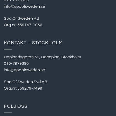
info@spaofsweden.se
Spa Of Sweden AB
Org.nr: 559147-1056
KONTAKT – STOCKHOLM
Upplandsgatan 56, Odenplan, Stockholm
010-7979390
info@spaofsweden.se
Spa Of Sweden Syd AB
Org.nr: 559279-7499
FÖLJ OSS