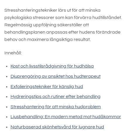
Stresshanteringstekniker lärs ut för att minska
psykologiska stressorer som kan förvärra hudtillståndet.
Regelmässig uppföljning säkerställer att
behandlingsplanen anpassas efter hudens förändrade
behov och maximera långsiktiga resultat.
Innehåll:
Kost och livsstilsrådgivning för hudhälsa
Djuprengöring av ansiktet hos hudterapeut
Exfolieringstekniker för känslig hud
Hydreringstips och rutiner efter behandling
Stresshantering för att minska hudproblem
Ljusbehandling: En modern metod mot hudåkommor
Naturbaserad skönhetsvård för lugnare hud