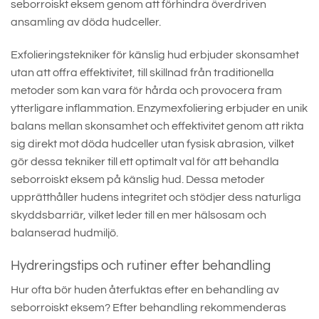
seborroiskt eksem genom att förhindra överdriven
ansamling av döda hudceller.
Exfolieringstekniker för känslig hud erbjuder skonsamhet
utan att offra effektivitet, till skillnad från traditionella
metoder som kan vara för hårda och provocera fram
ytterligare inflammation. Enzymexfoliering erbjuder en unik
balans mellan skonsamhet och effektivitet genom att rikta
sig direkt mot döda hudceller utan fysisk abrasion, vilket
gör dessa tekniker till ett optimalt val för att behandla
seborroiskt eksem på känslig hud. Dessa metoder
upprätthåller hudens integritet och stödjer dess naturliga
skyddsbarriär, vilket leder till en mer hälsosam och
balanserad hudmiljö.
Hydreringstips och rutiner efter behandling
Hur ofta bör huden återfuktas efter en behandling av
seborroiskt eksem? Efter behandling rekommenderas