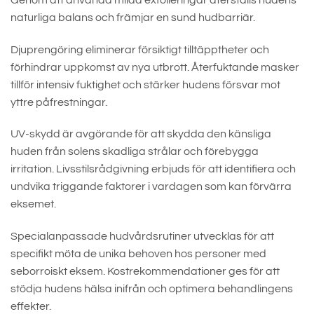
naturliga balans och främjar en sund hudbarriär.
Djuprengöring eliminerar försiktigt tilltäpptheter och
förhindrar uppkomst av nya utbrott. Återfuktande masker
tillför intensiv fuktighet och stärker hudens försvar mot
yttre påfrestningar.
UV-skydd är avgörande för att skydda den känsliga
huden från solens skadliga strålar och förebygga
irritation. Livsstilsrådgivning erbjuds för att identifiera och
undvika triggande faktorer i vardagen som kan förvärra
eksemet.
Specialanpassade hudvårdsrutiner utvecklas för att
specifikt möta de unika behoven hos personer med
seborroiskt eksem. Kostrekommendationer ges för att
stödja hudens hälsa inifrån och optimera behandlingens
effekter.