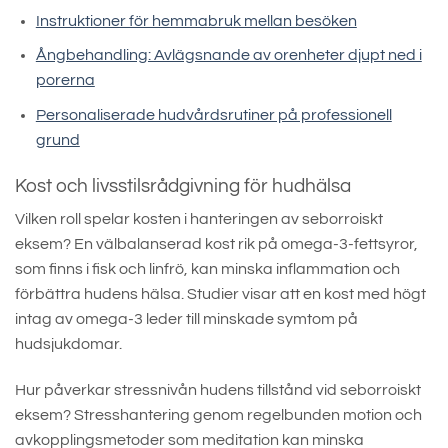
Instruktioner för hemmabruk mellan besöken
Ångbehandling: Avlägsnande av orenheter djupt ned i
porerna
Personaliserade hudvårdsrutiner på professionell
grund
Kost och livsstilsrådgivning för hudhälsa
Vilken roll spelar kosten i hanteringen av seborroiskt
eksem? En välbalanserad kost rik på omega-3-fettsyror,
som finns i fisk och linfrö, kan minska inflammation och
förbättra hudens hälsa. Studier visar att en kost med högt
intag av omega-3 leder till minskade symtom på
hudsjukdomar.
Hur påverkar stressnivån hudens tillstånd vid seborroiskt
eksem? Stresshantering genom regelbunden motion och
avkopplingsmetoder som meditation kan minska