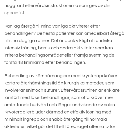
noggrant eftervårdsinstruktionerna som ges av din
specialist.
Kan jag återgå till mina vanliga aktiviteter efter
behandlingen? De flesta patienter kan omedelbart återgå
till sina dagliga rutiner. Det är dock viktigt att undvika
intensiv träning, bastu och andra aktiviteter som kan
irritera behandlingsområdet eller främja svettning de
första 48 timmarna efter behandlingen.
Behandling av körsbärsangiom med kryoterapi kräver
kortare återhämtningstid än kirurgiska metoder, som
involverar snitt och suturer. Eftervårdsrutinen är enklare
jämfört med laserbehandlingar, som ofta kräver mer
omfattande hudvård och längre undvikande av solen.
Kryoterapi erbjuder därmed en effektiv lösning med
minimalt ingrepp och snabb återgång till normala
aktiviteter, vilket gör det till ett föredraget alternativ för