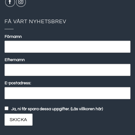
FÅ VÅRT NYHETSBREV
Förnamn
Efternamn
E-postadress:
Ja, ni får spara dessa uppgifter. (Läs villkoren här)