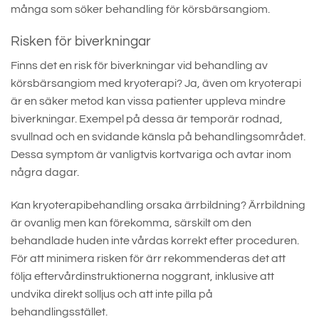
många som söker behandling för körsbärsangiom.
Risken för biverkningar
Finns det en risk för biverkningar vid behandling av
körsbärsangiom med kryoterapi? Ja, även om kryoterapi
är en säker metod kan vissa patienter uppleva mindre
biverkningar. Exempel på dessa är temporär rodnad,
svullnad och en svidande känsla på behandlingsområdet.
Dessa symptom är vanligtvis kortvariga och avtar inom
några dagar.
Kan kryoterapibehandling orsaka ärrbildning? Ärrbildning
är ovanlig men kan förekomma, särskilt om den
behandlade huden inte vårdas korrekt efter proceduren.
För att minimera risken för ärr rekommenderas det att
följa eftervårdinstruktionerna noggrant, inklusive att
undvika direkt solljus och att inte pilla på
behandlingsstället.