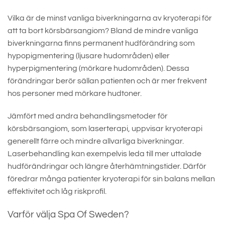
Vilka är de minst vanliga biverkningarna av kryoterapi för
att ta bort körsbärsangiom? Bland de mindre vanliga
biverkningarna finns permanent hudförändring som
hypopigmentering (ljusare hudområden) eller
hyperpigmentering (mörkare hudområden). Dessa
förändringar berör sällan patienten och är mer frekvent
hos personer med mörkare hudtoner.
Jämfört med andra behandlingsmetoder för
körsbärsangiom, som laserterapi, uppvisar kryoterapi
generellt färre och mindre allvarliga biverkningar.
Laserbehandling kan exempelvis leda till mer uttalade
hudförändringar och längre återhämtningstider. Därför
föredrar många patienter kryoterapi för sin balans mellan
effektivitet och låg riskprofil.
Varför välja Spa Of Sweden?