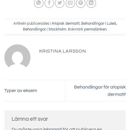
Artikeln publicerades i
Atopisk dermatit
,
Behandlingar i Luleå
,
Behandlingar i Stockholm
. Bokmärk
permalänken
.
KRISTINA LARSSON
Behandlingar för atopisk
Typer av eksem
dermatit
Lämna ett svar
Du måste vara
inloggad
för att publicera en