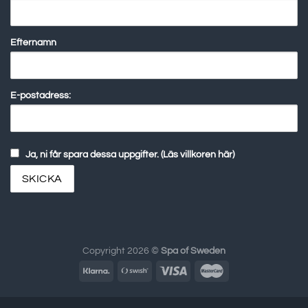
Efternamn
E-postadress:
Ja, ni får spara dessa uppgifter. (Läs villkoren här)
Copyright 2026 ©
Spa of Sweden