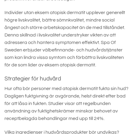
Individer utan eksem atopisk dermatit upplever generellt
högre livskvalitet, bättre sömnkvalitet, mindre social
ångest och större arbetskapacitet än de med tillståndet.
Denna skillnad i livskvalitet understryker vikten av att
adressera och hantera symptomen effektivt. Spa Of
Sweden erbjuder välbefinnande- och hudvårdstjänster
som kan lindra vissa symtom och förbättra livskvaliteten
för de som lider av eksem atopisk dermatit.
Strategier för hudvård
Hur ofta bör personer med atopisk dermatit fukta sin hud?
Dagligen fuktgivning är avgörande, helst direkt efter bad
för att låsa in fukten. Studier visar att regelbunden
användning av fuktighetskrämer minskar behovet av
receptbelagda behandlingar med upp till 24%.
Vilka ingredienser i hudvårdsprodukter bör undvikas?