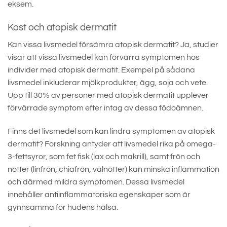
eksem.
Kost och atopisk dermatit
Kan vissa livsmedel försämra atopisk dermatit? Ja, studier
visar att vissa livsmedel kan förvärra symptomen hos
individer med atopisk dermatit. Exempel på sådana
livsmedel inkluderar mjölkprodukter, ägg, soja och vete.
Upp till 30% av personer med atopisk dermatit upplever
förvärrade symptom efter intag av dessa födoämnen.
Finns det livsmedel som kan lindra symptomen av atopisk
dermatit? Forskning antyder att livsmedel rika på omega-
3-fettsyror, som fet fisk (lax och makrill), samt frön och
nötter (linfrön, chiafrön, valnötter) kan minska inflammation
och därmed mildra symptomen. Dessa livsmedel
innehåller antiinflammatoriska egenskaper som är
gynnsamma för hudens hälsa.