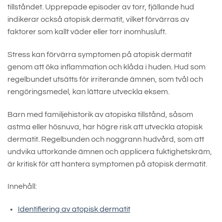
tillståndet. Upprepade episoder av torr, fjällande hud
indikerar också atopisk dermatit, vilket förvärras av
faktorer som kallt väder eller torr inomhusluft.
Stress kan förvärra symptomen på atopisk dermatit
genom att öka inflammation och klåda i huden. Hud som
regelbundet utsätts för irriterande ämnen, som tvål och
rengöringsmedel, kan lättare utveckla eksem.
Barn med familjehistorik av atopiska tillstånd, såsom
astma eller hösnuva, har högre risk att utveckla atopisk
dermatit. Regelbunden och noggrann hudvård, som att
undvika uttorkande ämnen och applicera fuktighetskräm,
är kritisk för att hantera symptomen på atopisk dermatit.
Innehåll:
Identifiering av atopisk dermatit