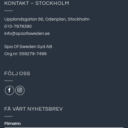
KONTAKT – STOCKHOLM
Upplandsgatan 56, Odenplan, Stockholm
010-7979390
info@spaofsweden.se
Spa Of Sweden Syd AB
Org.nr: 559279-7499
FÖLJ OSS
FÅ VÅRT NYHETSBREV
Förnamn