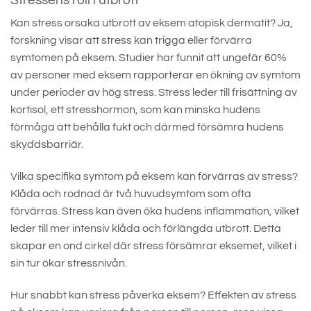
Kan stress orsaka utbrott av eksem atopisk dermatit? Ja,
forskning visar att stress kan trigga eller förvärra
symtomen på eksem. Studier har funnit att ungefär 60%
av personer med eksem rapporterar en ökning av symtom
under perioder av hög stress. Stress leder till frisättning av
kortisol, ett stresshormon, som kan minska hudens
förmåga att behålla fukt och därmed försämra hudens
skyddsbarriär.
Vilka specifika symtom på eksem kan förvärras av stress?
Klåda och rodnad är två huvudsymtom som ofta
förvärras. Stress kan även öka hudens inflammation, vilket
leder till mer intensiv klåda och förlängda utbrott. Detta
skapar en ond cirkel där stress försämrar eksemet, vilket i
sin tur ökar stressnivån.
Hur snabbt kan stress påverka eksem? Effekten av stress