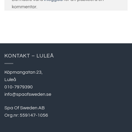
kommentar.
KONTAKT – LULEÅ
Köpmangatan 23,
Luleå
010-7979390
info@spaofsweden.se
Spa Of Sweden AB
Org.nr: 559147-1056