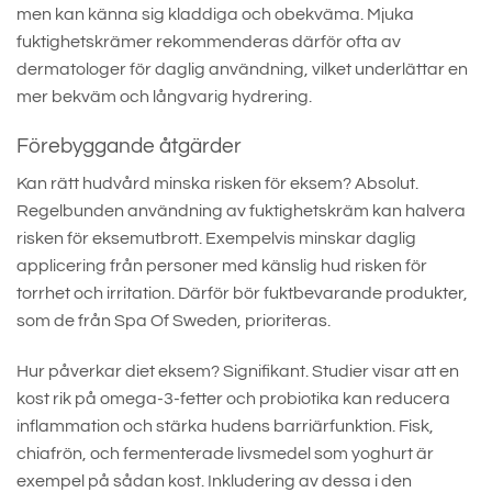
men kan känna sig kladdiga och obekväma. Mjuka
fuktighetskrämer rekommenderas därför ofta av
dermatologer för daglig användning, vilket underlättar en
mer bekväm och långvarig hydrering.
Förebyggande åtgärder
Kan rätt hudvård minska risken för eksem? Absolut.
Regelbunden användning av fuktighetskräm kan halvera
risken för eksemutbrott. Exempelvis minskar daglig
applicering från personer med känslig hud risken för
torrhet och irritation. Därför bör fuktbevarande produkter,
som de från Spa Of Sweden, prioriteras.
Hur påverkar diet eksem? Signifikant. Studier visar att en
kost rik på omega-3-fetter och probiotika kan reducera
inflammation och stärka hudens barriärfunktion. Fisk,
chiafrön, och fermenterade livsmedel som yoghurt är
exempel på sådan kost. Inkludering av dessa i den