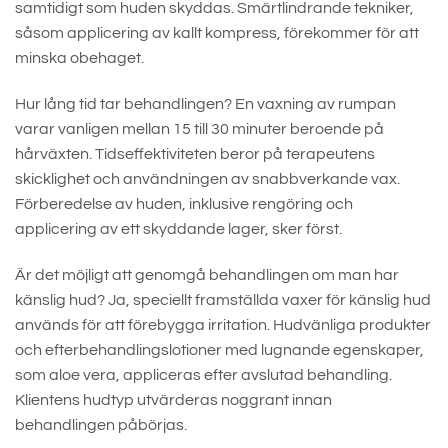
samtidigt som huden skyddas. Smärtlindrande tekniker,
såsom applicering av kallt kompress, förekommer för att
minska obehaget.
Hur lång tid tar behandlingen? En vaxning av rumpan
varar vanligen mellan 15 till 30 minuter beroende på
hårväxten. Tidseffektiviteten beror på terapeutens
skicklighet och användningen av snabbverkande vax.
Förberedelse av huden, inklusive rengöring och
applicering av ett skyddande lager, sker först.
Är det möjligt att genomgå behandlingen om man har
känslig hud? Ja, speciellt framställda vaxer för känslig hud
används för att förebygga irritation. Hudvänliga produkter
och efterbehandlingslotioner med lugnande egenskaper,
som aloe vera, appliceras efter avslutad behandling.
Klientens hudtyp utvärderas noggrant innan
behandlingen påbörjas.