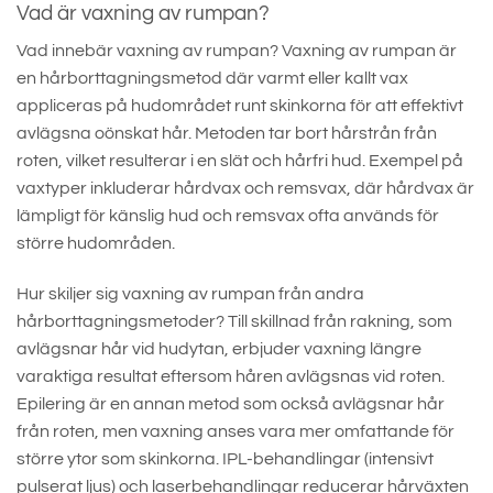
Vad är vaxning av rumpan?
Vad innebär vaxning av rumpan? Vaxning av rumpan är
en hårborttagningsmetod där varmt eller kallt vax
appliceras på hudområdet runt skinkorna för att effektivt
avlägsna oönskat hår. Metoden tar bort hårstrån från
roten, vilket resulterar i en slät och hårfri hud. Exempel på
vaxtyper inkluderar hårdvax och remsvax, där hårdvax är
lämpligt för känslig hud och remsvax ofta används för
större hudområden.
Hur skiljer sig vaxning av rumpan från andra
hårborttagningsmetoder? Till skillnad från rakning, som
avlägsnar hår vid hudytan, erbjuder vaxning längre
varaktiga resultat eftersom håren avlägsnas vid roten.
Epilering är en annan metod som också avlägsnar hår
från roten, men vaxning anses vara mer omfattande för
större ytor som skinkorna. IPL-behandlingar (intensivt
pulserat ljus) och laserbehandlingar reducerar hårväxten