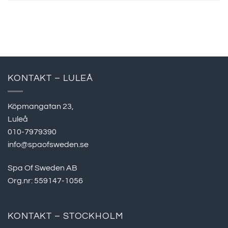
KONTAKT – LULEÅ
Köpmangatan 23,
Luleå
010-7979390
info@spaofsweden.se
Spa Of Sweden AB
Org.nr: 559147-1056
KONTAKT – STOCKHOLM