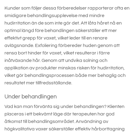
Kunder som följer dessa förberedelser rapporterar ofta en
smidigare behandlingsupplevelse med mindre
hudirritation än de som inte gör det. Att låta håret nå en
optimal längd före behandlingen säkerställer ett mer
effektivt grepp för vaxet, vilket leder till en renare
avlägsnande. Exfoliering förbereder huden genom att
rensa bort hinder för vaxet, vilket resulterar i färre
inåtväxande hår. Genom att undvika solning och
applikation av produkter minskas risken för hudirritation,
vilket gör behandlingsprocessen både mer behaglig och
resultatet mer tillfredsställande.
Under behandlingen
Vad kan man förvänta sig under behandlingen? Klienten
placeras i ett bekvämt läge där terapeuten har god
åtkomst till behandlingsområdet. Användning av
högkvalitativa vaxer säkerställer effektiv hårborttagning