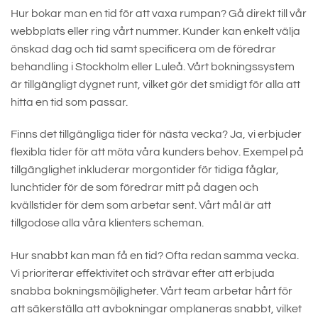
Hur bokar man en tid för att vaxa rumpan? Gå direkt till vår
webbplats eller ring vårt nummer. Kunder kan enkelt välja
önskad dag och tid samt specificera om de föredrar
behandling i Stockholm eller Luleå. Vårt bokningssystem
är tillgängligt dygnet runt, vilket gör det smidigt för alla att
hitta en tid som passar.
Finns det tillgängliga tider för nästa vecka? Ja, vi erbjuder
flexibla tider för att möta våra kunders behov. Exempel på
tillgänglighet inkluderar morgontider för tidiga fåglar,
lunchtider för de som föredrar mitt på dagen och
kvällstider för dem som arbetar sent. Vårt mål är att
tillgodose alla våra klienters scheman.
Hur snabbt kan man få en tid? Ofta redan samma vecka.
Vi prioriterar effektivitet och strävar efter att erbjuda
snabba bokningsmöjligheter. Vårt team arbetar hårt för
att säkerställa att avbokningar omplaneras snabbt, vilket