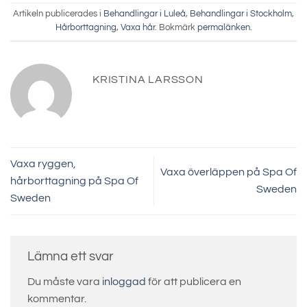
Artikeln publicerades i
Behandlingar i Luleå
,
Behandlingar i Stockholm
,
Hårborttagning
,
Vaxa hår
. Bokmärk
permalänken
.
KRISTINA LARSSON
Vaxa ryggen,
Vaxa överläppen på Spa Of
hårborttagning på Spa Of
Sweden
Sweden
Lämna ett svar
Du måste vara
inloggad
för att publicera en
kommentar.