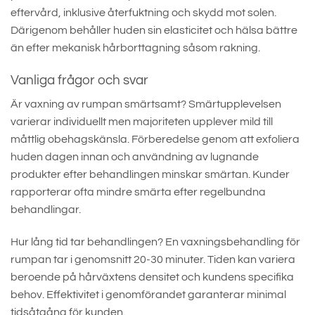
eftervård, inklusive återfuktning och skydd mot solen.
Därigenom behåller huden sin elasticitet och hälsa bättre
än efter mekanisk hårborttagning såsom rakning.
Vanliga frågor och svar
Är vaxning av rumpan smärtsamt? Smärtupplevelsen
varierar individuellt men majoriteten upplever mild till
måttlig obehagskänsla. Förberedelse genom att exfoliera
huden dagen innan och användning av lugnande
produkter efter behandlingen minskar smärtan. Kunder
rapporterar ofta mindre smärta efter regelbundna
behandlingar.
Hur lång tid tar behandlingen? En vaxningsbehandling för
rumpan tar i genomsnitt 20-30 minuter. Tiden kan variera
beroende på hårväxtens densitet och kundens specifika
behov. Effektivitet i genomförandet garanterar minimal
tidsåtgång för kunden.