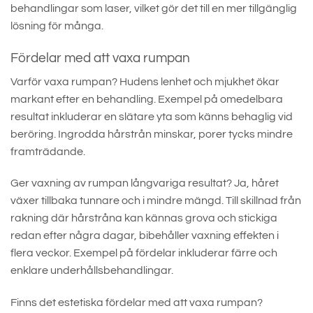
behandlingar som laser, vilket gör det till en mer tillgänglig
lösning för många.
Fördelar med att vaxa rumpan
Varför vaxa rumpan? Hudens lenhet och mjukhet ökar
markant efter en behandling. Exempel på omedelbara
resultat inkluderar en slätare yta som känns behaglig vid
beröring. Ingrodda hårstrån minskar, porer tycks mindre
framträdande.
Ger vaxning av rumpan långvariga resultat? Ja, håret
växer tillbaka tunnare och i mindre mängd. Till skillnad från
rakning där hårstråna kan kännas grova och stickiga
redan efter några dagar, bibehåller vaxning effekten i
flera veckor. Exempel på fördelar inkluderar färre och
enklare underhållsbehandlingar.
Finns det estetiska fördelar med att vaxa rumpan?