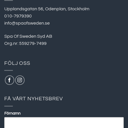
Upplandsgatan 56, Odenplan, Stockholm
010-7979390
info@spaofsweden.se
Spa Of Sweden Syd AB
Org.nr: 559279-7499
FÖLJ OSS
FÅ VÅRT NYHETSBREV
Förnamn