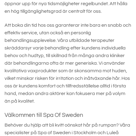
öppnar upp för nya tidsmöjligheter regelbundet. Att hålla
en hög tillgänglighetsgrad är centralt för oss.
Att boka din tid hos oss garanterar inte bara en snabb och
effektiv service, utan också en personlig
behandlingsupplevelse. Våra utbildade terapeuter
skräddarsyr varje behandling efter kundens individuella
behov och hudtyp, till skillnad från många andra kliniker
där behandlingarna ofta är mer generiska. Vi använder
kvalitativa vaxprodukter som är skonsamma mot huden,
vilket minskar risken för irritation och inåtväxande hår. Hos
oss är kundens komfort och tillfredsställelse alltid i första
hand, medan andra aktörer kan fokusera mer på volym
än på kvalitet.
Välkommen till Spa Of Sweden
Behöver du hjälp att bli kvitt oönskat hår på rumpan? Våra
specialister på Spa of Sweden i Stockholm och Luleå