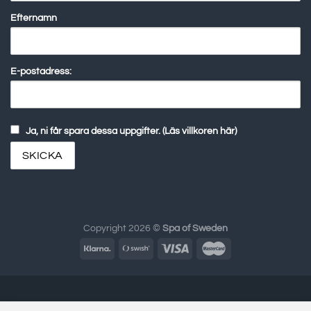
Efternamn
E-postadress:
Ja, ni får spara dessa uppgifter. (Läs villkoren här)
Copyright 2026 ©
Spa of Sweden