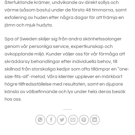
återfuktande krämer, undvikande av direkt sollys och
värme (såsom bastu) under de första 48 timmarna, samt
exfoliering av huden efter några dagar för att främja en
jämn och mjuk hudyta.
Spa of Sweden skiljer sig från andra skönhetssalonger
genom vår personliga service, expertkunskap och
avkopplande miljö. Kunder väljer oss för vår förmåga att
skräddarsy behandlingar efter individuella behov, till
skillnad från storskaliga kedjor som ofta tillämpar en ”one-
size-fits-all”-metod. Våra klienter upplever en märkbart
högre tillfredsställelse med resultaten, samt en djupare
känsla av välbefinnande och lyx under hela deras besök
hos oss.