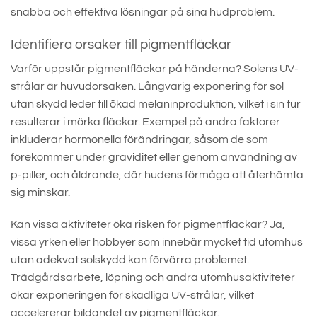
snabba och effektiva lösningar på sina hudproblem.
Identifiera orsaker till pigmentfläckar
Varför uppstår pigmentfläckar på händerna? Solens UV-
strålar är huvudorsaken. Långvarig exponering för sol
utan skydd leder till ökad melaninproduktion, vilket i sin tur
resulterar i mörka fläckar. Exempel på andra faktorer
inkluderar hormonella förändringar, såsom de som
förekommer under graviditet eller genom användning av
p-piller, och åldrande, där hudens förmåga att återhämta
sig minskar.
Kan vissa aktiviteter öka risken för pigmentfläckar? Ja,
vissa yrken eller hobbyer som innebär mycket tid utomhus
utan adekvat solskydd kan förvärra problemet.
Trädgårdsarbete, löpning och andra utomhusaktiviteter
ökar exponeringen för skadliga UV-strålar, vilket
accelererar bildandet av pigmentfläckar.