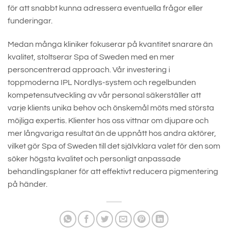
för att snabbt kunna adressera eventuella frågor eller
funderingar.
Medan många kliniker fokuserar på kvantitet snarare än
kvalitet, stoltserar Spa of Sweden med en mer
personcentrerad approach. Vår investering i
toppmoderna IPL Nordlys-system och regelbunden
kompetensutveckling av vår personal säkerställer att
varje klients unika behov och önskemål möts med största
möjliga expertis. Klienter hos oss vittnar om djupare och
mer långvariga resultat än de uppnått hos andra aktörer,
vilket gör Spa of Sweden till det självklara valet för den som
söker högsta kvalitet och personligt anpassade
behandlingsplaner för att effektivt reducera pigmentering
på händer.