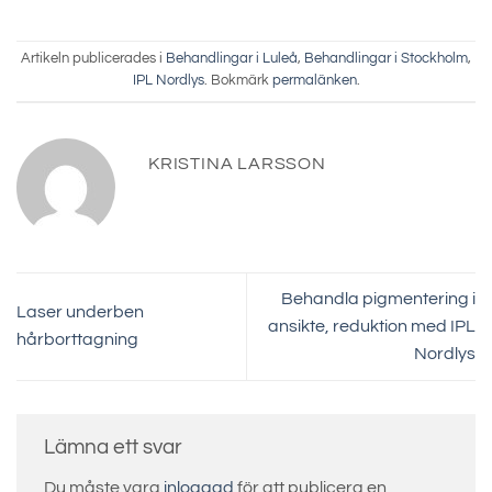
Artikeln publicerades i
Behandlingar i Luleå
,
Behandlingar i Stockholm
,
IPL Nordlys
. Bokmärk
permalänken
.
KRISTINA LARSSON
Behandla pigmentering i
Laser underben
ansikte, reduktion med IPL
hårborttagning
Nordlys
Lämna ett svar
Du måste vara
inloggad
för att publicera en