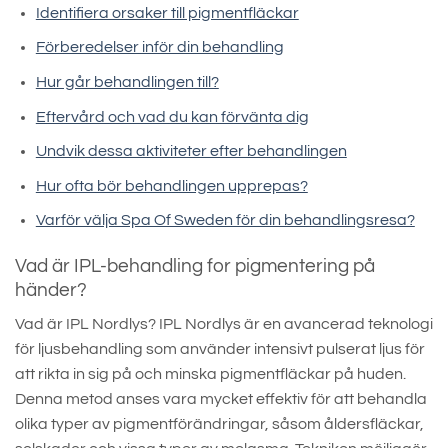
Identifiera orsaker till pigmentfläckar
Förberedelser inför din behandling
Hur går behandlingen till?
Eftervård och vad du kan förvänta dig
Undvik dessa aktiviteter efter behandlingen
Hur ofta bör behandlingen upprepas?
Varför välja Spa Of Sweden för din behandlingsresa?
Vad är IPL-behandling for pigmentering på
händer?
Vad är IPL Nordlys? IPL Nordlys är en avancerad teknologi
för ljusbehandling som använder intensivt pulserat ljus för
att rikta in sig på och minska pigmentfläckar på huden.
Denna metod anses vara mycket effektiv för att behandla
olika typer av pigmentförändringar, såsom åldersfläckar,