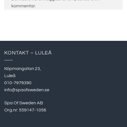
kommentar.
KONTAKT – LULEÅ
Köpmangatan 23,
Luleå
010-7979390
info@spaofsweden.se
Spa Of Sweden AB
Org.nr: 559147-1056