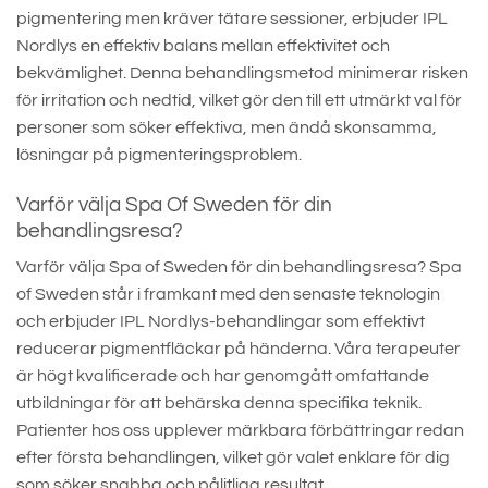
pigmentering men kräver tätare sessioner, erbjuder IPL
Nordlys en effektiv balans mellan effektivitet och
bekvämlighet. Denna behandlingsmetod minimerar risken
för irritation och nedtid, vilket gör den till ett utmärkt val för
personer som söker effektiva, men ändå skonsamma,
lösningar på pigmenteringsproblem.
Varför välja Spa Of Sweden för din
behandlingsresa?
Varför välja Spa of Sweden för din behandlingsresa? Spa
of Sweden står i framkant med den senaste teknologin
och erbjuder IPL Nordlys-behandlingar som effektivt
reducerar pigmentfläckar på händerna. Våra terapeuter
är högt kvalificerade och har genomgått omfattande
utbildningar för att behärska denna specifika teknik.
Patienter hos oss upplever märkbara förbättringar redan
efter första behandlingen, vilket gör valet enklare för dig
som söker snabba och pålitliga resultat.