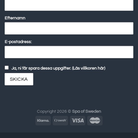
Efternamn
E-postadress:
Ja, ni får spara dessa uppgifter. (Läs villkoren här)
Copyright 2026 ©
Spa of Sweden