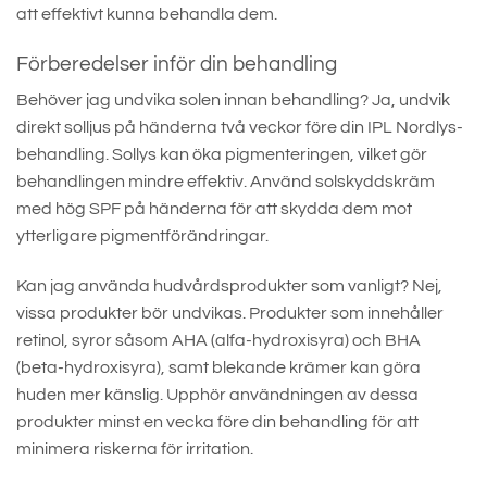
att effektivt kunna behandla dem.
Förberedelser inför din behandling
Behöver jag undvika solen innan behandling? Ja, undvik
direkt solljus på händerna två veckor före din IPL Nordlys-
behandling. Sollys kan öka pigmenteringen, vilket gör
behandlingen mindre effektiv. Använd solskyddskräm
med hög SPF på händerna för att skydda dem mot
ytterligare pigmentförändringar.
Kan jag använda hudvårdsprodukter som vanligt? Nej,
vissa produkter bör undvikas. Produkter som innehåller
retinol, syror såsom AHA (alfa-hydroxisyra) och BHA
(beta-hydroxisyra), samt blekande krämer kan göra
huden mer känslig. Upphör användningen av dessa
produkter minst en vecka före din behandling för att
minimera riskerna för irritation.