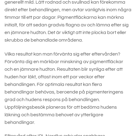
generellt mild. Lätt rodnad och svullnad kan förekomma
direkt efter behandlingen, men avtar vanligtvis inom några
timmar till ett par dagar. Pigmentfläckarna kan mörkna
initialt, för att sedan gradvis flagna av och lämna efter sig
en jämnare hudton. Det är viktigt att inte plocka bort eller
skrubba de behandlade områdena.
Vilka resultat kan man förvänta sig efter eftervården?
Förvänta dig en märkbar minskning av pigmentfläckar
och en jämnare hudton. Resultaten blir synliga efter att
huden har läkt, oftast inom ett par veckor efter
behandlingen. För optimala resultat kan flera
behandlingar behövas, beroende på pigmenteringens
grad och hudens respons på behandlingen.
Uppföljningsbesök planeras för att bedöma hudens
läkning och bestämma behovet av ytterligare
behandlingar.