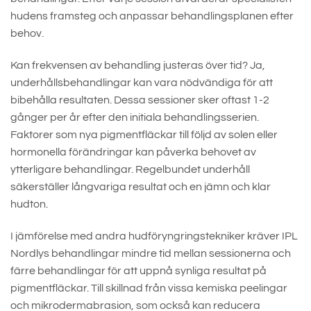
hudens framsteg och anpassar behandlingsplanen efter
behov.
Kan frekvensen av behandling justeras över tid? Ja,
underhållsbehandlingar kan vara nödvändiga för att
bibehålla resultaten. Dessa sessioner sker oftast 1-2
gånger per år efter den initiala behandlingsserien.
Faktorer som nya pigmentfläckar till följd av solen eller
hormonella förändringar kan påverka behovet av
ytterligare behandlingar. Regelbundet underhåll
säkerställer långvariga resultat och en jämn och klar
hudton.
I jämförelse med andra hudföryngringstekniker kräver IPL
Nordlys behandlingar mindre tid mellan sessionerna och
färre behandlingar för att uppnå synliga resultat på
pigmentfläckar. Till skillnad från vissa kemiska peelingar
och mikrodermabrasion, som också kan reducera