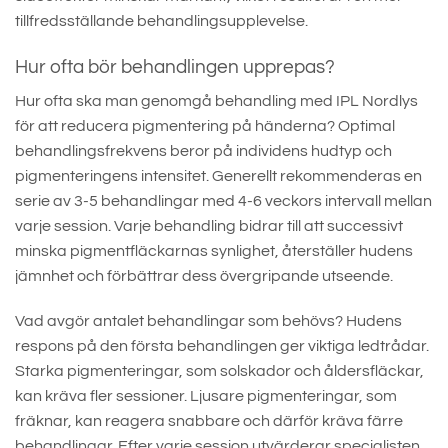
tillfredsställande behandlingsupplevelse.
Hur ofta bör behandlingen upprepas?
Hur ofta ska man genomgå behandling med IPL Nordlys
för att reducera pigmentering på händerna? Optimal
behandlingsfrekvens beror på individens hudtyp och
pigmenteringens intensitet. Generellt rekommenderas en
serie av 3-5 behandlingar med 4-6 veckors intervall mellan
varje session. Varje behandling bidrar till att successivt
minska pigmentfläckarnas synlighet, återställer hudens
jämnhet och förbättrar dess övergripande utseende.
Vad avgör antalet behandlingar som behövs? Hudens
respons på den första behandlingen ger viktiga ledtrådar.
Starka pigmenteringar, som solskador och åldersfläckar,
kan kräva fler sessioner. Ljusare pigmenteringar, som
fräknar, kan reagera snabbare och därför kräva färre
behandlingar. Efter varje session utvärderar specialisten