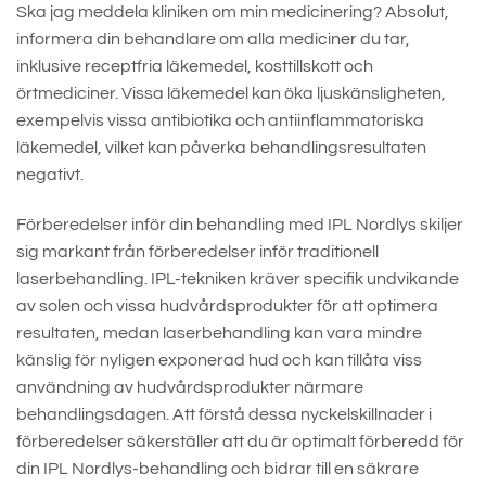
Ska jag meddela kliniken om min medicinering? Absolut,
informera din behandlare om alla mediciner du tar,
inklusive receptfria läkemedel, kosttillskott och
örtmediciner. Vissa läkemedel kan öka ljuskänsligheten,
exempelvis vissa antibiotika och antiinflammatoriska
läkemedel, vilket kan påverka behandlingsresultaten
negativt.
Förberedelser inför din behandling med IPL Nordlys skiljer
sig markant från förberedelser inför traditionell
laserbehandling. IPL-tekniken kräver specifik undvikande
av solen och vissa hudvårdsprodukter för att optimera
resultaten, medan laserbehandling kan vara mindre
känslig för nyligen exponerad hud och kan tillåta viss
användning av hudvårdsprodukter närmare
behandlingsdagen. Att förstå dessa nyckelskillnader i
förberedelser säkerställer att du är optimalt förberedd för
din IPL Nordlys-behandling och bidrar till en säkrare