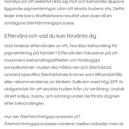
Nordlys på att selektivt rikta sig mot och behandla djupare
liggande pigmenteringar utan att skada hudens yta. Detta
leder inte bara till effektivare resultat utan även till en
smidigare återhämtningsprocess.
Eftervård och vad du kan förvänta dig
Vad innebär eftervården av IPL Nordlys-behandling för
pigmentering på händer? Eftervården fokuserar på att
maximera behandlingseffekter och förebygga
komplikationer. Huden ska hållas ren och återfuktad;
använd specifika återfuktande krämer som tillhandahålls
eller rekommenderas av kliniken. Solkräm med hög SPF är
obligatorisk för att skydda huden från UV-strålning. Undvik
direkt solljus, bastu, och simning under de första dygnen
efter behandlingen.
Hur ser återhämtningsprocessen ut?
Återhämtningsprocessen varierar mellan individer men är