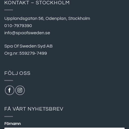
KONTAKT – STOCKHOLM
Upplandsgatan 56, Odenplan, Stockholm
010-7979390
info@spaofsweden.se
Spa Of Sweden Syd AB
Org.nr: 559279-7499
FÖLJ OSS
FÅ VÅRT NYHETSBREV
Förnamn