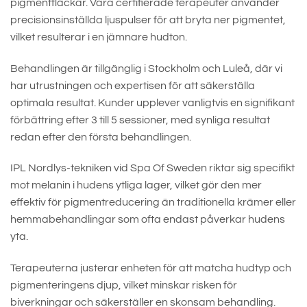
pigmentfläckar. Våra certifierade terapeuter använder
precisionsinställda ljuspulser för att bryta ner pigmentet,
vilket resulterar i en jämnare hudton.
Behandlingen är tillgänglig i Stockholm och Luleå, där vi
har utrustningen och expertisen för att säkerställa
optimala resultat. Kunder upplever vanligtvis en signifikant
förbättring efter 3 till 5 sessioner, med synliga resultat
redan efter den första behandlingen.
IPL Nordlys-tekniken vid Spa Of Sweden riktar sig specifikt
mot melanin i hudens ytliga lager, vilket gör den mer
effektiv för pigmentreducering än traditionella krämer eller
hemmabehandlingar som ofta endast påverkar hudens
yta.
Terapeuterna justerar enheten för att matcha hudtyp och
pigmenteringens djup, vilket minskar risken för
biverkningar och säkerställer en skonsam behandling.