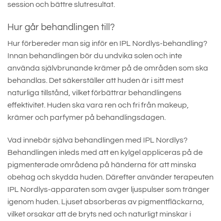
session och bättre slutresultat.
Hur går behandlingen till?
Hur förbereder man sig inför en IPL Nordlys-behandling?
Innan behandlingen bör du undvika solen och inte
använda självbrunande krämer på de områden som ska
behandlas. Det säkerställer att huden är i sitt mest
naturliga tillstånd, vilket förbättrar behandlingens
effektivitet. Huden ska vara ren och fri från makeup,
krämer och parfymer på behandlingsdagen.
Vad innebär själva behandlingen med IPL Nordlys?
Behandlingen inleds med att en kylgel appliceras på de
pigmenterade områdena på händerna för att minska
obehag och skydda huden. Därefter använder terapeuten
IPL Nordlys-apparaten som avger ljuspulser som tränger
igenom huden. Ljuset absorberas av pigmentfläckarna,
vilket orsakar att de bryts ned och naturligt minskar i