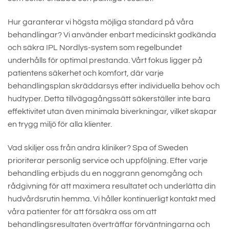
Hur garanterar vi högsta möjliga standard på våra
behandlingar? Vi använder enbart medicinskt godkända
och säkra IPL Nordlys-system som regelbundet
underhålls för optimal prestanda. Vårt fokus ligger på
patientens säkerhet och komfort, där varje
behandlingsplan skräddarsys efter individuella behov och
hudtyper. Detta tillvägagångssätt säkerställer inte bara
effektivitet utan även minimala biverkningar, vilket skapar
en trygg miljö för alla klienter.
Vad skiljer oss från andra kliniker? Spa of Sweden
prioriterar personlig service och uppföljning. Efter varje
behandling erbjuds du en noggrann genomgång och
rådgivning för att maximera resultatet och underlätta din
hudvårdsrutin hemma. Vi håller kontinuerligt kontakt med
våra patienter för att försäkra oss om att
behandlingsresultaten överträffar förväntningarna och