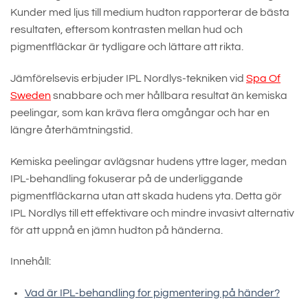
Kunder med ljus till medium hudton rapporterar de bästa
resultaten, eftersom kontrasten mellan hud och
pigmentfläckar är tydligare och lättare att rikta.
Jämförelsevis erbjuder IPL Nordlys-tekniken vid
Spa Of
Sweden
snabbare och mer hållbara resultat än kemiska
peelingar, som kan kräva flera omgångar och har en
längre återhämtningstid.
Kemiska peelingar avlägsnar hudens yttre lager, medan
IPL-behandling fokuserar på de underliggande
pigmentfläckarna utan att skada hudens yta. Detta gör
IPL Nordlys till ett effektivare och mindre invasivt alternativ
för att uppnå en jämn hudton på händerna.
Innehåll:
Vad är IPL-behandling for pigmentering på händer?