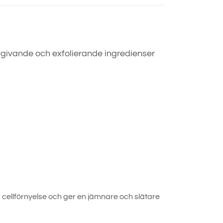
tgivande och exfolierande ingredienser
 cellförnyelse och ger en jämnare och slätare