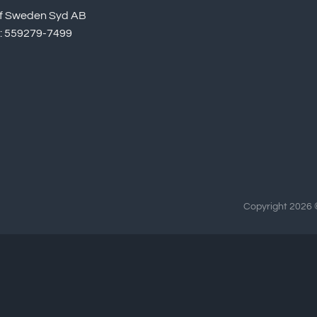
f Sweden Syd AB
r: 559279-7499
Copyright 2026