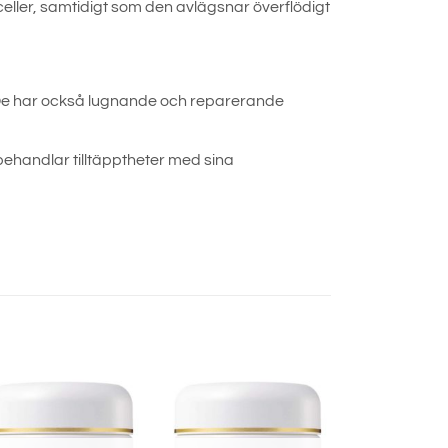
er, samtidigt som den avlägsnar överflödigt
 De har också lugnande och reparerande
behandlar tilltäpptheter med sina