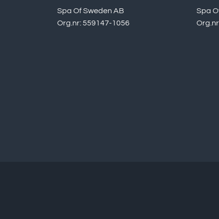
Spa Of Sweden AB
Spa O
Org.nr: 559147-1056
Org.n