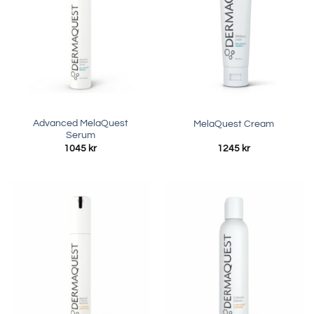
Advanced MelaQuest
MelaQuest Cream
Serum
1045
kr
1245
kr