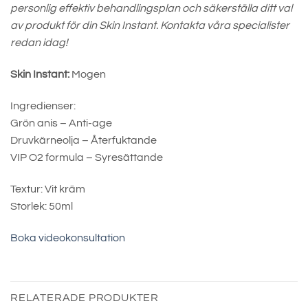
personlig effektiv behandlingsplan och säkerställa ditt val
av produkt för din Skin Instant. Kontakta våra specialister
redan idag!
Skin Instant:
Mogen
Ingredienser:
Grön anis – Anti-age
Druvkärneolja – Återfuktande
VIP O2 formula – Syresättande
Textur: Vit kräm
Storlek: 50ml
Boka videokonsultation
RELATERADE PRODUKTER