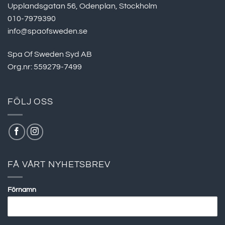
Upplandsgatan 56, Odenplan, Stockholm
010-7979390
info@spaofsweden.se
Spa Of Sweden Syd AB
Org.nr: 559279-7499
FÖLJ OSS
FÅ VÅRT NYHETSBREV
Förnamn