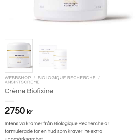
WEBBSHOP
/
BIOLOGIQUE RECHERCHE
/
ANSIKTSCREME
Crème Biofixine
2750
kr
Intensiva krämer från Biologique Recherche är
formulerade för en hud som kräver lite extra
uppmärksamhet.