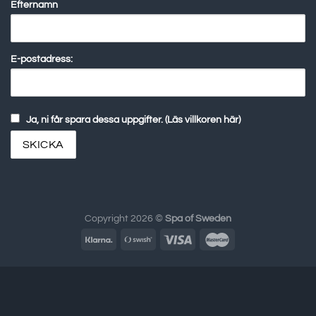
Efternamn
E-postadress:
Ja, ni får spara dessa uppgifter. (Läs villkoren här)
Copyright 2026 ©
Spa of Sweden