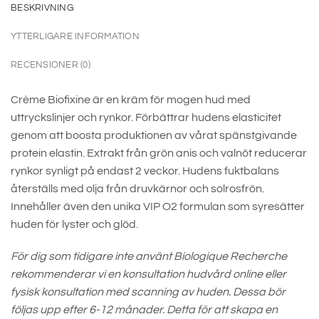
BESKRIVNING
YTTERLIGARE INFORMATION
RECENSIONER (0)
Crème Biofixine är en kräm för mogen hud med
uttryckslinjer och rynkor. Förbättrar hudens elasticitet
genom att boosta produktionen av vårat spänstgivande
protein elastin. Extrakt från grön anis och valnöt reducerar
rynkor synligt på endast 2 veckor. Hudens fuktbalans
återställs med olja från druvkärnor och solrosfrön.
Innehåller även den unika VIP O2 formulan som syresätter
huden för lyster och glöd.
För dig som tidigare inte använt Biologique Recherche
rekommenderar vi en konsultation hudvård online eller
fysisk konsultation med scanning av huden. Dessa bör
följas upp efter 6-12 månader. Detta för att skapa en