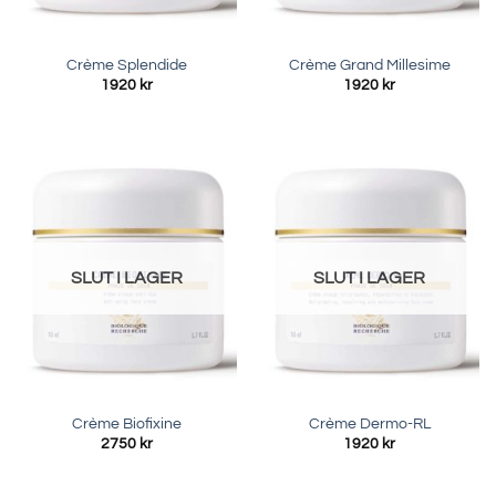
Crème Splendide
Crème Grand Millesime
1920
kr
1920
kr
SLUT I LAGER
SLUT I LAGER
Crème Biofixine
Crème Dermo-RL
2750
kr
1920
kr