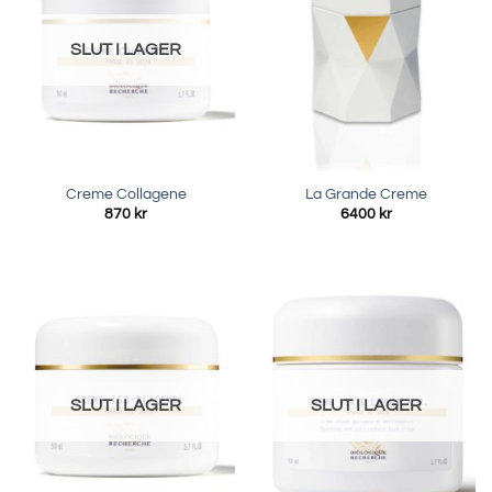
SLUT I LAGER
Creme Collagene
La Grande Creme
870
kr
6400
kr
SLUT I LAGER
SLUT I LAGER