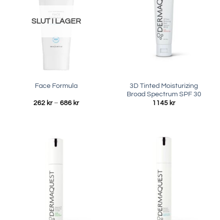
SLUT I LAGER
3D Tinted Moisturizing
Face Formula
Broad Spectrum SPF 30
Prisintervall:
262
kr
–
686
kr
1145
kr
262 kr
till
686 kr