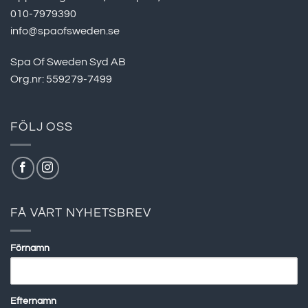
010-7979390
info@spaofsweden.se
Spa Of Sweden Syd AB
Org.nr: 559279-7499
FÖLJ OSS
FÅ VÅRT NYHETSBREV
Förnamn
Efternamn