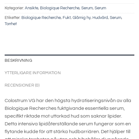
Kategorier:
Ansikte
,
Biologique Recherche
,
Serum
,
Serum
Etiketter:
Biologique Recherche
,
Fukt
,
Glåmig hy
,
Hudvård
,
Serum
,
Torrhet
BESKRIVNING
YTTERLIGARE INFORMATION
RECENSIONER (0)
Colostrum VG har den högsta hydratiseringsnivån av alla
Biologique Recherches fuktgivande essentiella serum,
specifikt riktade mot uttorkad hud som saknar lipider.
Detta intensiva lipidåterställande serum fungerar som en
flytande kudde för att stärka hudbarriären. Det hjälper till