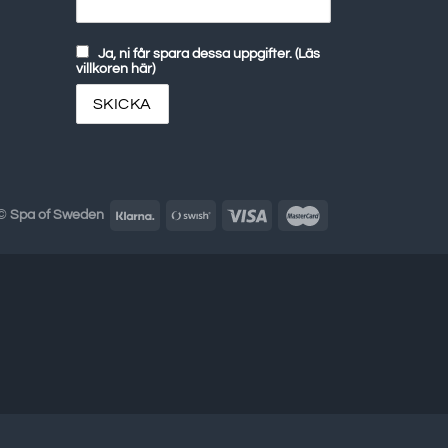
Ja, ni får spara dessa uppgifter. (Läs
villkoren här)
 ©
Spa of Sweden