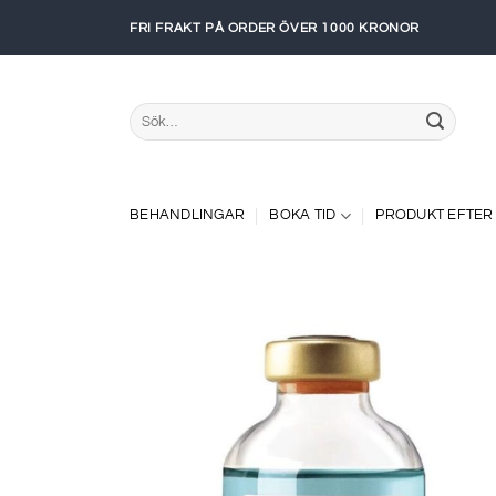
Skip
FRI FRAKT PÅ ORDER ÖVER 1000 KRONOR
to
content
Sök
efter:
BEHANDLINGAR
BOKA TID
PRODUKT EFTER