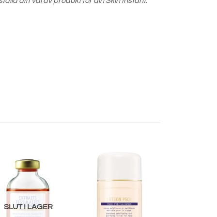
la ditt val av produkt för din Skin Instant.
SLUT I LAGER