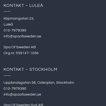
KONTAKT – LULEÅ
Köpmangatan 23,
Luleå
010-7979390
info@spaofsweden.se
Spa Of Sweden AB
Org.nr: 559147-1056
KONTAKT – STOCKHOLM
Upplandsgatan 56, Odenplan, Stockholm
010-7979390
info@spaofsweden.se
Spa Of Sweden Syd AB