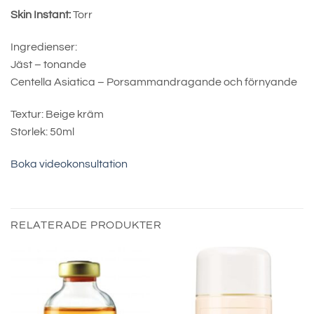
Skin Instant:
Torr
Ingredienser:
Jäst – tonande
Centella Asiatica – Porsammandragande och förnyande
Textur: Beige kräm
Storlek: 50ml
Boka videokonsultation
RELATERADE PRODUKTER