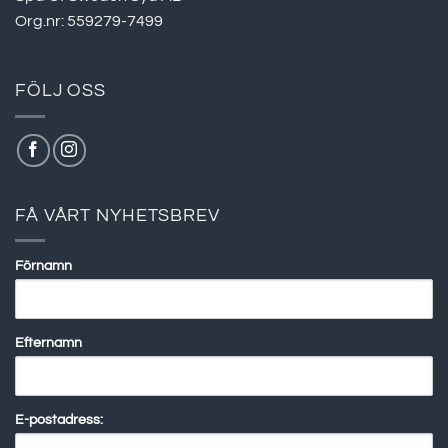
Org.nr: 559279-7499
FÖLJ OSS
FÅ VÅRT NYHETSBREV
Förnamn
Efternamn
E-postadress: