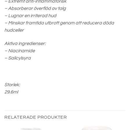
– Extremt anti-inflammatorisk
– Absorberar överflöd av talg
– Lugnar en irriterad hud
– Minskar framtida utbrott genom att reducera döda
hudceller
Aktiva ingredienser:
– Niacinamide
– Salicylsyra
Storlek:
29.6ml
RELATERADE PRODUKTER