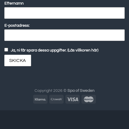
Efternamn
E-postadress:
Ja, ni får spara dessa uppgifter. (Läs villkoren här)
Copyright 2026 ©
Spa of Sweden