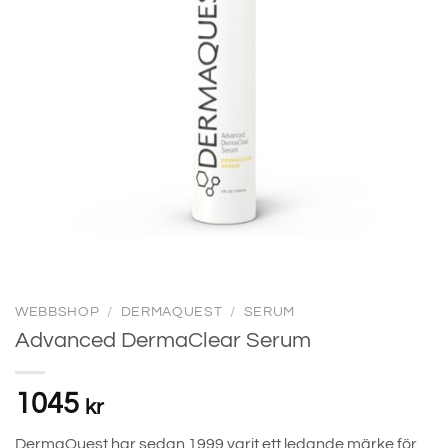
WEBBSHOP
/
DERMAQUEST
/
SERUM
Advanced DermaClear Serum
1045
kr
DermaQuest har sedan 1999 varit ett ledande märke för