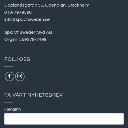
Upplandsgatan 56, Odenplan, Stockholm
010-7979390
info@spaofsweden.se
Spa Of Sweden Syd AB
Org.nr: 559279-7499
FÖLJ OSS
FÅ VÅRT NYHETSBREV
Förnamn