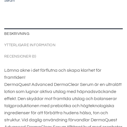
Serum
BESKRIVNING
YTTERLIGARE INFORMATION
RECENSIONER (0)
Lämna akne i det förflutna och skapa klarhet för
framtiden!
DermaQuest Advanced DermaClear Serum är en ultralätt
lotion som lugnar aktiva utslag med häpnadsväckande
effekt. Den skyddar mot framtida utslag och balanserar
talgproduktionen med prebiotika och högteknologiska
ingredienser för att förbättra hudens hälsa, ton och
struktur. Vid daglig användning förvandlar DermaQuest