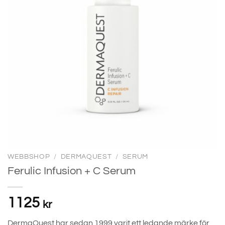
WEBBSHOP
/
DERMAQUEST
/
SERUM
Ferulic Infusion + C Serum
1125
kr
DermaQuest har sedan 1999 varit ett ledande märke för