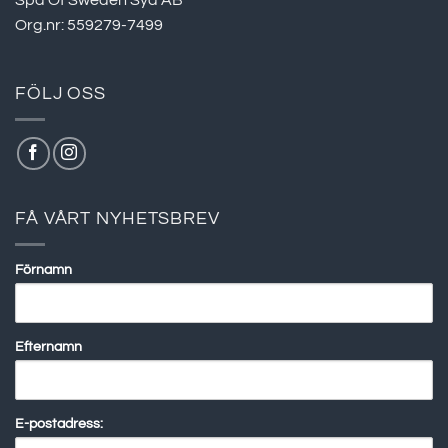
Org.nr: 559279-7499
FÖLJ OSS
FÅ VÅRT NYHETSBREV
Förnamn
Efternamn
E-postadress: