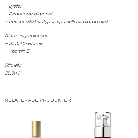
– Lyster
– Reducerar pigment
– Passar alla hudtyper, speciellt för åldrad hud
Aktiva ingredienser:
– Stabil C-vitamin
– Vitamin E
Storlek:
29.6ml
RELATERADE PRODUKTER