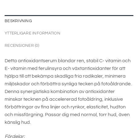
BESKRIVNING
YTTERLIGARE INFORMATION
RECENSIONER (0)
Detta antioxidantserum blandar ren, stabil C- vitamin och
E- vitamin med ferulinsyra och växtantioxidanter för att
hjälpa till att bekämpa skadliga fria radikaler, minimera
miljöskador och förbättra synliga tecken på fotoåldrande.
Denna synergistiska kombination av antioxidanter
minskar tecknen på accelererad fotoåldring, inklusive
förbättringar av fina linjer och rynkor, elasticitet, hudton
och missfärgning. Passar dig med normal, torr hud, även
känslig hud.
Fördelar: