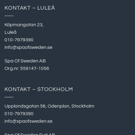
KONTAKT – LULEÅ
Köpmangatan 23,
Luleå
010-7979390
info@spaofsweden.se
Spa Of Sweden AB
Org.nr: 559147-1056
KONTAKT – STOCKHOLM
Upplandsgatan 56, Odenplan, Stockholm
010-7979390
info@spaofsweden.se
Spa Of Sweden Syd AB