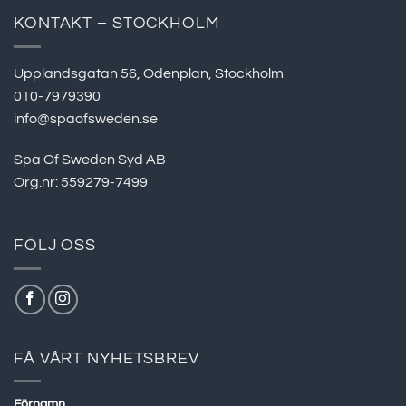
KONTAKT – STOCKHOLM
Upplandsgatan 56, Odenplan, Stockholm
010-7979390
info@spaofsweden.se
Spa Of Sweden Syd AB
Org.nr: 559279-7499
FÖLJ OSS
FÅ VÅRT NYHETSBREV
Förnamn