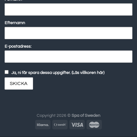
Efternamn
E-postadress:
Ja, ni får spara dessa uppgifter. (Läs villkoren här)
Copyright 2026 ©
Spa of Sweden