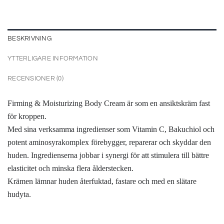
BESKRIVNING
YTTERLIGARE INFORMATION
RECENSIONER (0)
Firming & Moisturizing Body Cream är som en ansiktskräm fast
för kroppen.
Med sina verksamma ingredienser som Vitamin C, Bakuchiol och
potent aminosyrakomplex förebygger, reparerar och skyddar den
huden. Ingredienserna jobbar i synergi för att stimulera till bättre
elasticitet och minska flera ålderstecken.
Krämen lämnar huden återfuktad, fastare och med en slätare
hudyta.