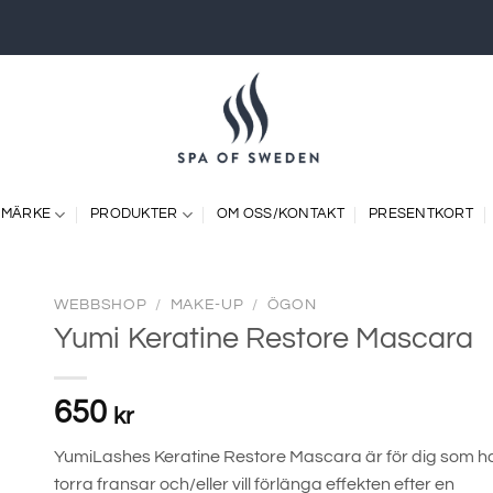
 MÄRKE
PRODUKTER
OM OSS/KONTAKT
PRESENTKORT
WEBBSHOP
/
MAKE-UP
/
ÖGON
Yumi Keratine Restore Mascara
650
kr
YumiLashes Keratine Restore Mascara är för dig som h
torra fransar och/eller vill förlänga effekten efter en