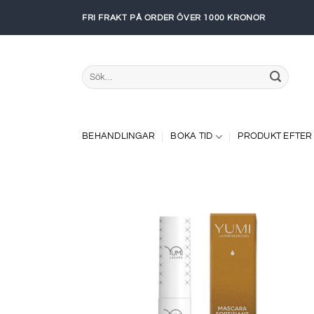
Skip
FRI FRAKT PÅ ORDER ÖVER 1000 KRONOR
to
content
Sök
efter:
BEHANDLINGAR
BOKA TID
PRODUKT EFTER