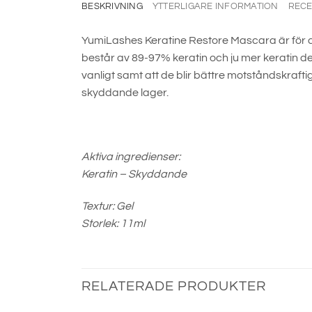
BESKRIVNING
YTTERLIGARE INFORMATION
RECE
YumiLashes Keratine Restore Mascara är för di
består av 89-97% keratin och ju mer keratin d
vanligt samt att de blir bättre motståndskraf
skyddande lager.
Aktiva ingredienser:
Keratin – Skyddande
Textur: Gel
Storlek: 11ml
RELATERADE PRODUKTER