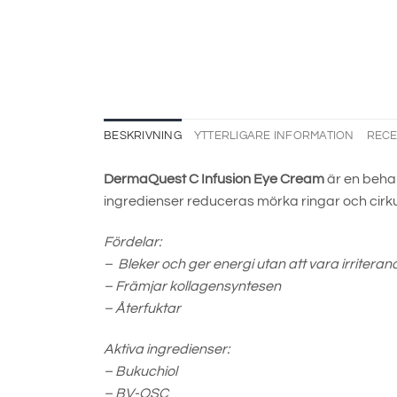
BESKRIVNING
YTTERLIGARE INFORMATION
RECE
DermaQuest C Infusion Eye Cream
är en behan
ingredienser reduceras mörka ringar och cirku
Fördelar:
– Bleker och ger energi utan att vara irritera
– Främjar kollagensyntesen
– Återfuktar
Aktiva ingredienser:
– Bukuchiol
– BV-OSC