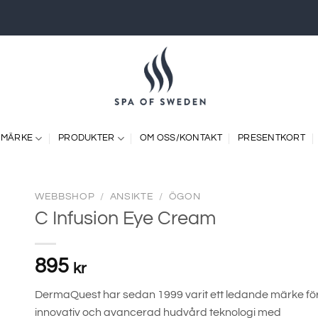
 MÄRKE
PRODUKTER
OM OSS/KONTAKT
PRESENTKORT
WEBBSHOP
/
ANSIKTE
/
ÖGON
C Infusion Eye Cream
895
kr
DermaQuest har sedan 1999 varit ett ledande märke fö
innovativ och avancerad hudvård teknologi med