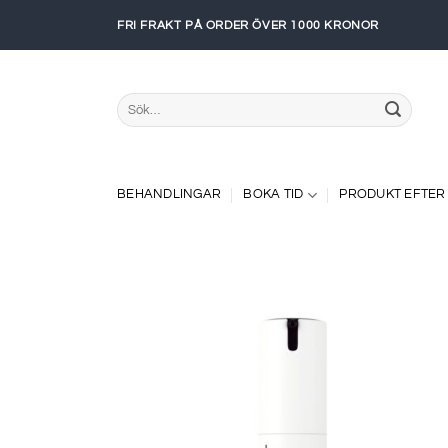
Skip
FRI FRAKT PÅ ORDER ÖVER 1000 KRONOR
to
content
Sök
efter:
BEHANDLINGAR
BOKA TID
PRODUKT EFTER