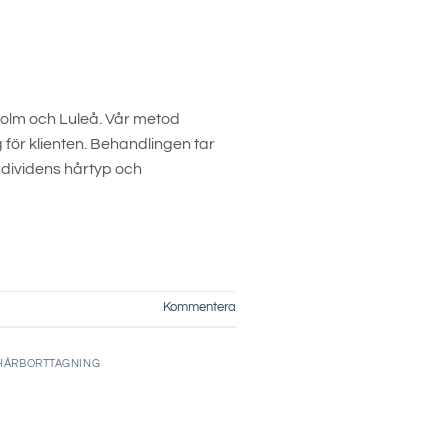
holm och Luleå. Vår metod
för klienten. Behandlingen tar
individens hårtyp och
Kommentera
HÅRBORTTAGNING