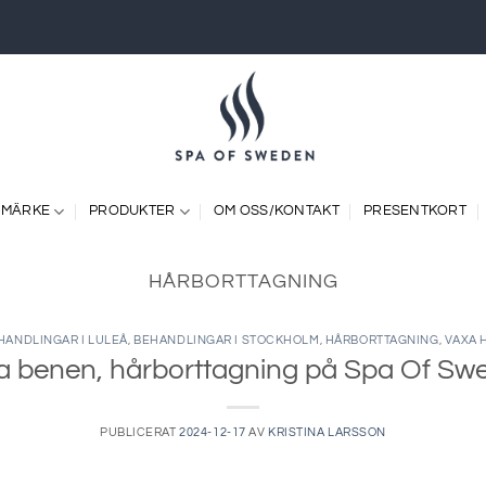
 MÄRKE
PRODUKTER
OM OSS/KONTAKT
PRESENTKORT
HÅRBORTTAGNING
HANDLINGAR I LULEÅ
,
BEHANDLINGAR I STOCKHOLM
,
HÅRBORTTAGNING
,
VAXA 
a benen, hårborttagning på Spa Of Sw
PUBLICERAT
2024-12-17
AV
KRISTINA LARSSON