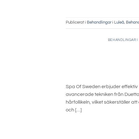
Publicerat i
Behandlingar i Luleå
,
Behand
BEHANDLINGAR I
Spa Of Sweden erbjuder effektiv 
avancerade tekniken från Duetto
hårfollikeln, vilket säkerställer
och […]