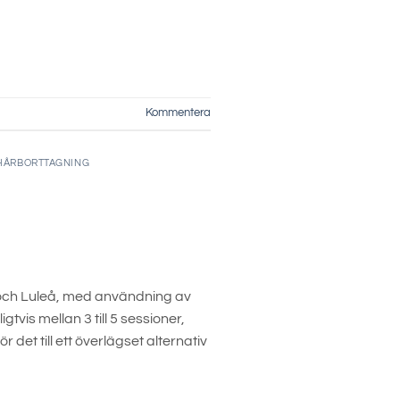
Kommentera
HÅRBORTTAGNING
 och Luleå, med användning av
vis mellan 3 till 5 sessioner,
det till ett överlägset alternativ