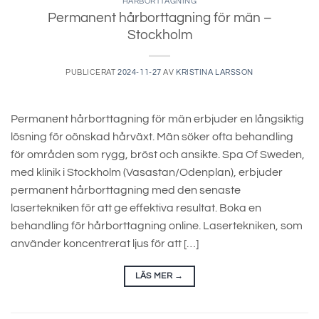
HÅRBORTTAGNING
Permanent hårborttagning för män –
Stockholm
PUBLICERAT
2024-11-27
AV
KRISTINA LARSSON
Permanent hårborttagning för män erbjuder en långsiktig
lösning för oönskad hårväxt. Män söker ofta behandling
för områden som rygg, bröst och ansikte. Spa Of Sweden,
med klinik i Stockholm (Vasastan/Odenplan), erbjuder
permanent hårborttagning med den senaste
lasertekniken för att ge effektiva resultat. Boka en
behandling för hårborttagning online. Lasertekniken, som
använder koncentrerat ljus för att […]
LÄS MER
→