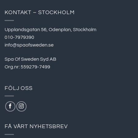
KONTAKT – STOCKHOLM
Upplandsgatan 56, Odenplan, Stockholm
010-7979390
info@spaofsweden.se
Spa Of Sweden Syd AB
Org.nr: 559279-7499
FÖLJ OSS
FÅ VÅRT NYHETSBREV