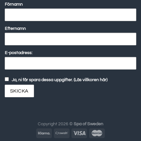
Förnamn
Efternamn
E-postadress:
Ja, ni får spara dessa uppgifter. (Läs villkoren här)
Copyright 2026 ©
Spa of Sweden