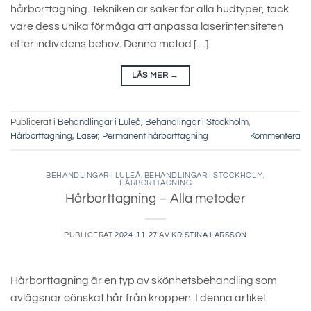
hårborttagning. Tekniken är säker för alla hudtyper, tack
vare dess unika förmåga att anpassa laserintensiteten
efter individens behov. Denna metod […]
LÄS MER
→
Publicerat i
Behandlingar i Luleå
,
Behandlingar i Stockholm
,
Hårborttagning
,
Laser
,
Permanent hårborttagning
Kommentera
BEHANDLINGAR I LULEÅ
,
BEHANDLINGAR I STOCKHOLM
,
HÅRBORTTAGNING
Hårborttagning – Alla metoder
PUBLICERAT
2024-11-27
AV
KRISTINA LARSSON
Hårborttagning är en typ av skönhetsbehandling som
avlägsnar oönskat hår från kroppen. I denna artikel