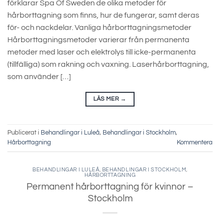
förklarar Spa Of Sweden de olika metoder för
hårborttagning som finns, hur de fungerar, samt deras
för- och nackdelar. Vanliga hårborttagningsmetoder
Hårborttagningsmetoder varierar från permanenta
metoder med laser och elektrolys till icke-permanenta
(tillfälliga) som rakning och vaxning. Laserhårborttagning,
som använder […]
LÄS MER
→
Publicerat i
Behandlingar i Luleå
,
Behandlingar i Stockholm
,
Hårborttagning
Kommentera
BEHANDLINGAR I LULEÅ
,
BEHANDLINGAR I STOCKHOLM
,
HÅRBORTTAGNING
Permanent hårborttagning för kvinnor –
Stockholm