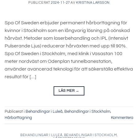
PUBLICERAT
2024-11-27
AV
KRISTINA LARSSON
Spa Of Sweden erbjuder permanent hårborttagning för
kvinnor i Stockholm som en långvarig lösning på oönskad
hårväxt. Metoder som laserbehandling och IPL (Intensivt
Pulserande Ljus) reducerar hårväxten med upp till 90%.
Spa Of Sweden i Stockholm, med klinik i Vasastan 100
meter nordväst om Odenplan tunnelbanestation,
använder avancerad teknologi för att säkerställa effektiva
resultat för […]
LÄS MER
→
Publicerat i
Behandlingar i Luleå
,
Behandlingar i Stockholm
,
Hårborttagning
Kommentera
BEHANDLINGAR I LULEÅ
,
BEHANDLINGAR I STOCKHOLM
,