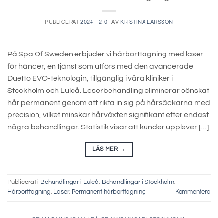
PUBLICERAT
2024-12-01
AV
KRISTINA LARSSON
På Spa Of Sweden erbjuder vi hårborttagning med laser
för händer, en tjänst som utförs med den avancerade
Duetto EVO-teknologin, tillgänglig i våra kliniker i
Stockholm och Luleå. Laserbehandling eliminerar oönskat
hår permanent genom att rikta in sig på hårsäckarna med
precision, vilket minskar hårväxten signifikant efter endast
några behandlingar. Statistik visar att kunder upplever […]
LÄS MER
→
Publicerat i
Behandlingar i Luleå
,
Behandlingar i Stockholm
,
Hårborttagning
,
Laser
,
Permanent hårborttagning
Kommentera