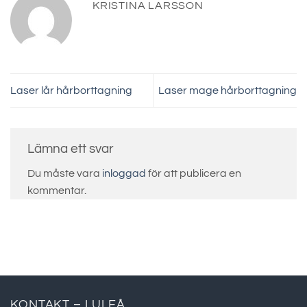
KRISTINA LARSSON
Laser lår hårborttagning
Laser mage hårborttagning
Lämna ett svar
Du måste vara
inloggad
för att publicera en
kommentar.
KONTAKT – LULEÅ