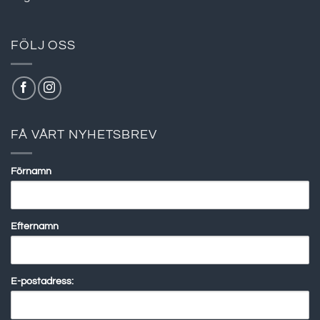
FÖLJ OSS
FÅ VÅRT NYHETSBREV
Förnamn
Efternamn
E-postadress: