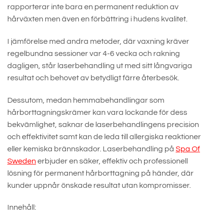
rapporterar inte bara en permanent reduktion av
hårväxten men även en förbättring i hudens kvalitet.
I jämförelse med andra metoder, där vaxning kräver
regelbundna sessioner var 4-6 vecka och rakning
dagligen, står laserbehandling ut med sitt långvariga
resultat och behovet av betydligt färre återbesök.
Dessutom, medan hemmabehandlingar som
hårborttagningskrämer kan vara lockande för dess
bekvämlighet, saknar de laserbehandlingens precision
och effektivitet samt kan de leda till allergiska reaktioner
eller kemiska brännskador. Laserbehandling på
Spa Of
Sweden
erbjuder en säker, effektiv och professionell
lösning för permanent hårborttagning på händer, där
kunder uppnår önskade resultat utan kompromisser.
Innehåll: