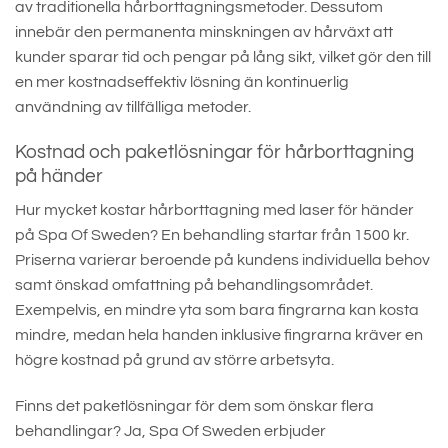
av traditionella hårborttagningsmetoder. Dessutom
innebär den permanenta minskningen av hårväxt att
kunder sparar tid och pengar på lång sikt, vilket gör den till
en mer kostnadseffektiv lösning än kontinuerlig
användning av tillfälliga metoder.
Kostnad och paketlösningar för hårborttagning
på händer
Hur mycket kostar hårborttagning med laser för händer
på Spa Of Sweden? En behandling startar från 1500 kr.
Priserna varierar beroende på kundens individuella behov
samt önskad omfattning på behandlingsområdet.
Exempelvis, en mindre yta som bara fingrarna kan kosta
mindre, medan hela handen inklusive fingrarna kräver en
högre kostnad på grund av större arbetsyta.
Finns det paketlösningar för dem som önskar flera
behandlingar? Ja, Spa Of Sweden erbjuder