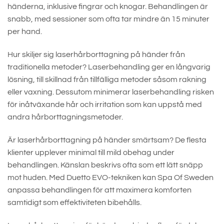
händerna, inklusive fingrar och knogar. Behandlingen är
snabb, med sessioner som ofta tar mindre än 15 minuter
per hand.
Hur skiljer sig laserhårborttagning på händer från
traditionella metoder? Laserbehandling ger en långvarig
lösning, till skillnad från tillfälliga metoder såsom rakning
eller vaxning. Dessutom minimerar laserbehandling risken
för inåtväxande hår och irritation som kan uppstå med
andra hårborttagningsmetoder.
Är laserhårborttagning på händer smärtsam? De flesta
klienter upplever minimal till mild obehag under
behandlingen. Känslan beskrivs ofta som ett lätt snäpp
mot huden. Med Duetto EVO-tekniken kan Spa Of Sweden
anpassa behandlingen för att maximera komforten
samtidigt som effektiviteten bibehålls.