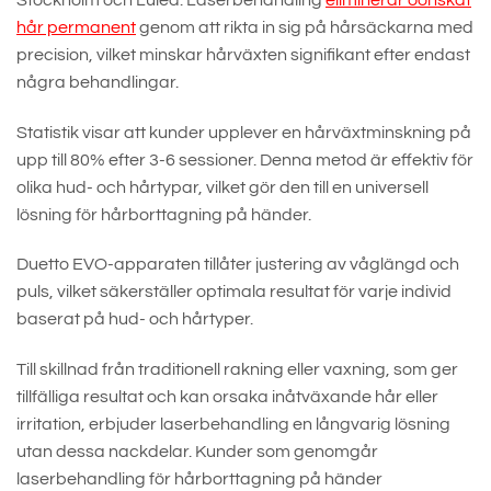
hår permanent
genom att rikta in sig på hårsäckarna med
precision, vilket minskar hårväxten signifikant efter endast
några behandlingar.
Statistik visar att kunder upplever en hårväxtminskning på
upp till 80% efter 3-6 sessioner. Denna metod är effektiv för
olika hud- och hårtypar, vilket gör den till en universell
lösning för hårborttagning på händer.
Duetto EVO-apparaten tillåter justering av våglängd och
puls, vilket säkerställer optimala resultat för varje individ
baserat på hud- och hårtyper.
Till skillnad från traditionell rakning eller vaxning, som ger
tillfälliga resultat och kan orsaka inåtväxande hår eller
irritation, erbjuder laserbehandling en långvarig lösning
utan dessa nackdelar. Kunder som genomgår
laserbehandling för hårborttagning på händer