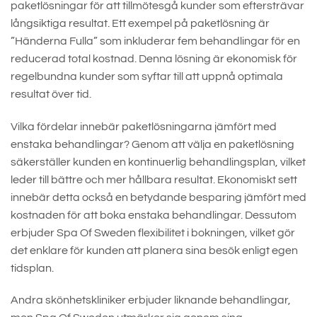
paketlösningar för att tillmötesgå kunder som eftersträvar
långsiktiga resultat. Ett exempel på paketlösning är
”Händerna Fulla” som inkluderar fem behandlingar för en
reducerad total kostnad. Denna lösning är ekonomisk för
regelbundna kunder som syftar till att uppnå optimala
resultat över tid.
Vilka fördelar innebär paketlösningarna jämfört med
enstaka behandlingar? Genom att välja en paketlösning
säkerställer kunden en kontinuerlig behandlingsplan, vilket
leder till bättre och mer hållbara resultat. Ekonomiskt sett
innebär detta också en betydande besparing jämfört med
kostnaden för att boka enstaka behandlingar. Dessutom
erbjuder Spa Of Sweden flexibilitet i bokningen, vilket gör
det enklare för kunden att planera sina besök enligt egen
tidsplan.
Andra skönhetskliniker erbjuder liknande behandlingar,