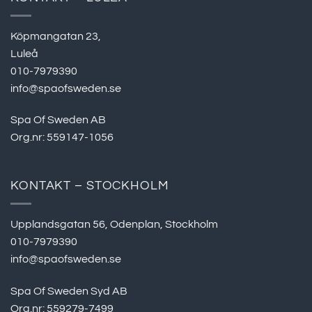
Köpmangatan 23,
Luleå
010-7979390
info@spaofsweden.se
Spa Of Sweden AB
Org.nr: 559147-1056
KONTAKT – STOCKHOLM
Upplandsgatan 56, Odenplan, Stockholm
010-7979390
info@spaofsweden.se
Spa Of Sweden Syd AB
Org.nr: 559279-7499