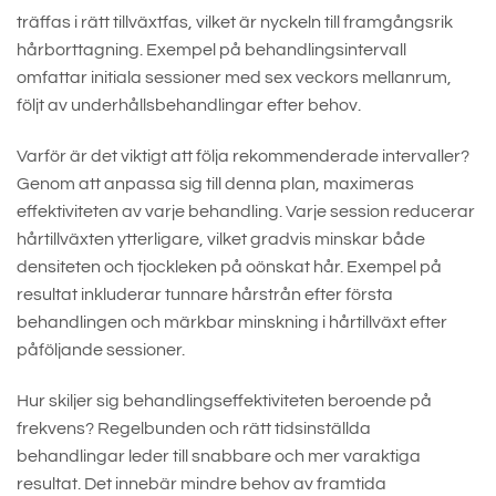
träffas i rätt tillväxtfas, vilket är nyckeln till framgångsrik
hårborttagning. Exempel på behandlingsintervall
omfattar initiala sessioner med sex veckors mellanrum,
följt av underhållsbehandlingar efter behov.
Varför är det viktigt att följa rekommenderade intervaller?
Genom att anpassa sig till denna plan, maximeras
effektiviteten av varje behandling. Varje session reducerar
hårtillväxten ytterligare, vilket gradvis minskar både
densiteten och tjockleken på oönskat hår. Exempel på
resultat inkluderar tunnare hårstrån efter första
behandlingen och märkbar minskning i hårtillväxt efter
påföljande sessioner.
Hur skiljer sig behandlingseffektiviteten beroende på
frekvens? Regelbunden och rätt tidsinställda
behandlingar leder till snabbare och mer varaktiga
resultat. Det innebär mindre behov av framtida