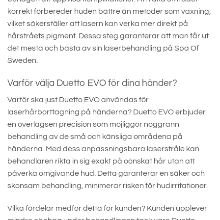
korrekt förbereder huden bättre än metoder som vaxning,
vilket säkerställer att lasern kan verka mer direkt på
hårstråets pigment. Dessa steg garanterar att man får ut
det mesta och bästa av sin laserbehandling på Spa Of
Sweden.
Varför välja Duetto EVO för dina händer?
Varför ska just Duetto EVO användas för
laserhårborttagning på händerna? Duetto EVO erbjuder
en överlägsen precision som möjliggör noggrann
behandling av de små och känsliga områdena på
händerna. Med dess anpassningsbara laserstråle kan
behandlaren rikta in sig exakt på oönskat hår utan att
påverka omgivande hud. Detta garanterar en säker och
skonsam behandling, minimerar risken för hudirritationer.
Vilka fördelar medför detta för kunden? Kunden upplever