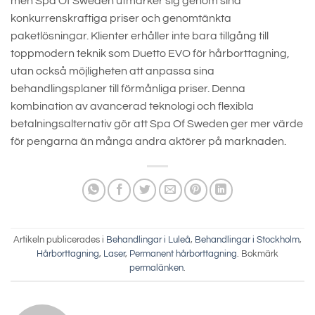
men Spa Of Sweden utmärker sig genom sina
konkurrenskraftiga priser och genomtänkta
paketlösningar. Klienter erhåller inte bara tillgång till
toppmodern teknik som Duetto EVO för hårborttagning,
utan också möjligheten att anpassa sina
behandlingsplaner till förmånliga priser. Denna
kombination av avancerad teknologi och flexibla
betalningsalternativ gör att Spa Of Sweden ger mer värde
för pengarna än många andra aktörer på marknaden.
Artikeln publicerades i
Behandlingar i Luleå
,
Behandlingar i Stockholm
,
Hårborttagning
,
Laser
,
Permanent hårborttagning
. Bokmärk
permalänken
.