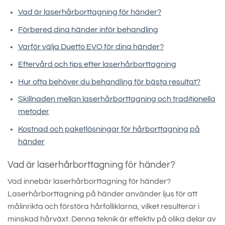
Vad är laserhårborttagning för händer?
Förbered dina händer inför behandling
Varför välja Duetto EVO för dina händer?
Eftervård och tips efter laserhårborttagning
Hur ofta behöver du behandling för bästa resultat?
Skillnaden mellan laserhårborttagning och traditionella
metoder
Kostnad och paketlösningar för hårborttagning på
händer
Vad är laserhårborttagning för händer?
Vad innebär laserhårborttagning för händer?
Laserhårborttagning på händer använder ljus för att
målinrikta och förstöra hårfolliklarna, vilket resulterar i
minskad hårväxt. Denna teknik är effektiv på olika delar av