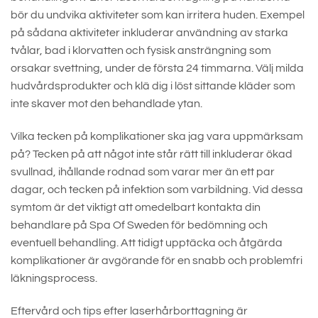
bör du undvika aktiviteter som kan irritera huden. Exempel
på sådana aktiviteter inkluderar användning av starka
tvålar, bad i klorvatten och fysisk ansträngning som
orsakar svettning, under de första 24 timmarna. Välj milda
hudvårdsprodukter och klä dig i löst sittande kläder som
inte skaver mot den behandlade ytan.
Vilka tecken på komplikationer ska jag vara uppmärksam
på? Tecken på att något inte står rätt till inkluderar ökad
svullnad, ihållande rodnad som varar mer än ett par
dagar, och tecken på infektion som varbildning. Vid dessa
symtom är det viktigt att omedelbart kontakta din
behandlare på Spa Of Sweden för bedömning och
eventuell behandling. Att tidigt upptäcka och åtgärda
komplikationer är avgörande för en snabb och problemfri
läkningsprocess.
Eftervård och tips efter laserhårborttagning är