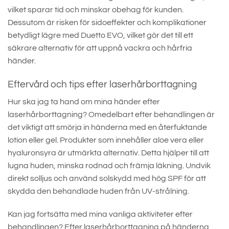
vilket sparar tid och minskar obehag för kunden.
Dessutom är risken för sidoeffekter och komplikationer
betydligt lägre med Duetto EVO, vilket gör det till ett
säkrare alternativ för att uppnå vackra och hårfria
händer.
Eftervård och tips efter laserhårborttagning
Hur ska jag ta hand om mina händer efter
laserhårborttagning? Omedelbart efter behandlingen är
det viktigt att smörja in händerna med en återfuktande
lotion eller gel. Produkter som innehåller aloe vera eller
hyaluronsyra är utmärkta alternativ. Detta hjälper till att
lugna huden, minska rodnad och främja läkning. Undvik
direkt solljus och använd solskydd med hög SPF för att
skydda den behandlade huden från UV-strålning.
Kan jag fortsätta med mina vanliga aktiviteter efter
behandlingen? Efter laserhårborttagning på händerna