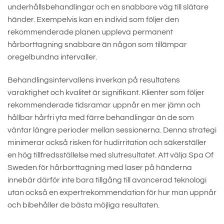
underhållsbehandlingar och en snabbare väg till slätare
händer. Exempelvis kan en individ som följer den
rekommenderade planen uppleva permanent
hårborttagning snabbare än någon som tillämpar
oregelbundna intervaller.
Behandlingsintervallens inverkan på resultatens
varaktighet och kvalitet är signifikant. Klienter som följer
rekommenderade tidsramar uppnår en mer jämn och
hållbar hårfri yta med färre behandlingar än de som
väntar längre perioder mellan sessionerna. Denna strategi
minimerar också risken för hudirritation och säkerställer
en hög tillfredsställelse med slutresultatet. Att välja Spa Of
Sweden för hårborttagning med laser på händerna
innebär därför inte bara tillgång till avancerad teknologi
utan också en expertrekommendation för hur man uppnår
och bibehåller de bästa möjliga resultaten.