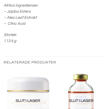
Aktiva ingredienser:
– Jojoba Esters
– Aleo Leaf Extrakt
– Citric Acid
Storlek:
113.4 g
RELATERADE PRODUKTER
SLUT I LAGER
SLUT I LAGER