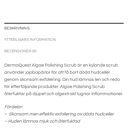
BESKRIVNING
YTTERLIGARE INFORMATION
RECENSIONER (0)
DermaQuest Algae Polishing Scrub är en kylande scrub
använder jojobapärlor för att få bort döda hudceller
genom skonsam exfoliering. Din hud lämnas len och redo
för efterföljande produkter. Algae Polishing Scrub
återfuktar på djupet och algextrakt lugnar inflammationer.
Fördelar:
– Skonsam men effektiv exfoliering av döda hudceller
– Huden lämnas mjuk och återfuktad