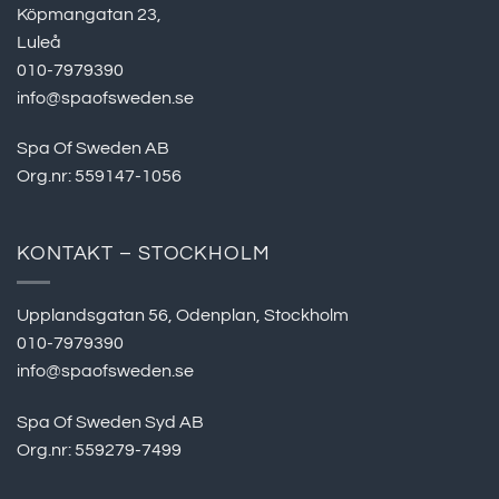
Köpmangatan 23,
Luleå
010-7979390
info@spaofsweden.se
Spa Of Sweden AB
Org.nr: 559147-1056
KONTAKT – STOCKHOLM
Upplandsgatan 56, Odenplan, Stockholm
010-7979390
info@spaofsweden.se
Spa Of Sweden Syd AB
Org.nr: 559279-7499