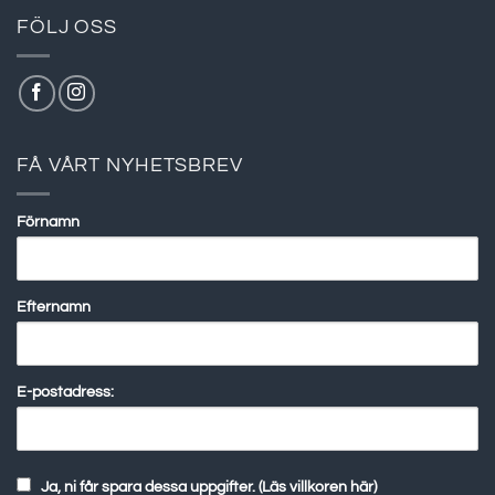
FÖLJ OSS
FÅ VÅRT NYHETSBREV
Förnamn
Efternamn
E-postadress:
Ja, ni får spara dessa uppgifter. (Läs villkoren här)