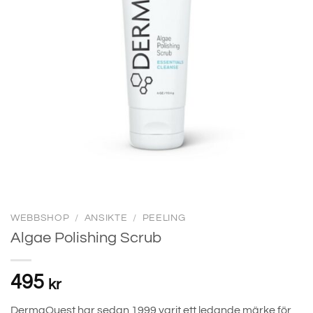
WEBBSHOP
/
ANSIKTE
/
PEELING
Algae Polishing Scrub
495
kr
DermaQuest har sedan 1999 varit ett ledande märke för