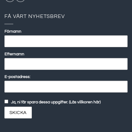
FÅ VÅRT NYHETSBREV
Förnamn
Efternamn
E-postadress:
Ja, ni får spara dessa uppgifter. (Läs villkoren här)