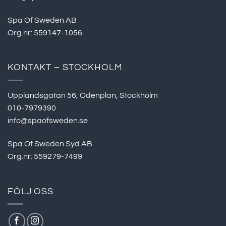
Spa Of Sweden AB
Org.nr: 559147-1056
KONTAKT – STOCKHOLM
Upplandsgatan 56, Odenplan, Stockholm
010-7979390
info@spaofsweden.se
Spa Of Sweden Syd AB
Org.nr: 559279-7499
FÖLJ OSS