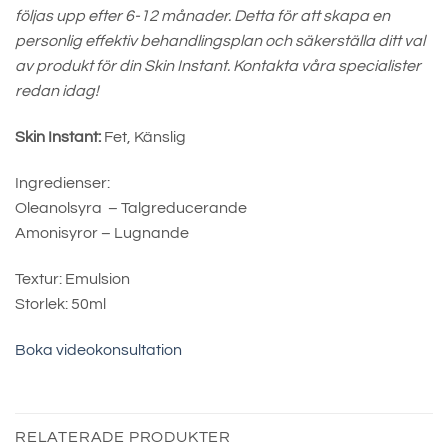
följas upp efter 6-12 månader. Detta för att skapa en
personlig effektiv behandlingsplan och säkerställa ditt val
av produkt för din Skin Instant. Kontakta våra specialister
redan idag!
Skin Instant:
Fet, Känslig
Ingredienser:
Oleanolsyra – Talgreducerande
Amonisyror – Lugnande
Textur: Emulsion
Storlek: 50ml
Boka videokonsultation
RELATERADE PRODUKTER