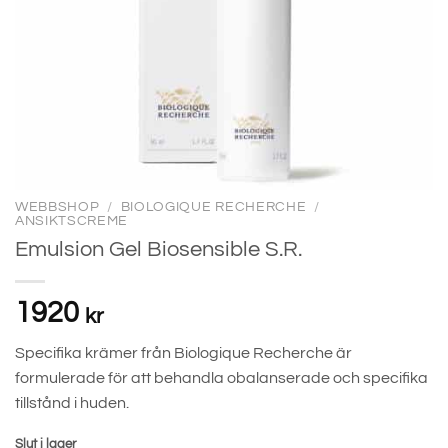
WEBBSHOP
/
BIOLOGIQUE RECHERCHE
/
ANSIKTSCREME
Emulsion Gel Biosensible S.R.
1920
kr
Specifika krämer från Biologique Recherche är
formulerade för att behandla obalanserade och specifika
tillstånd i huden.
Slut i lager