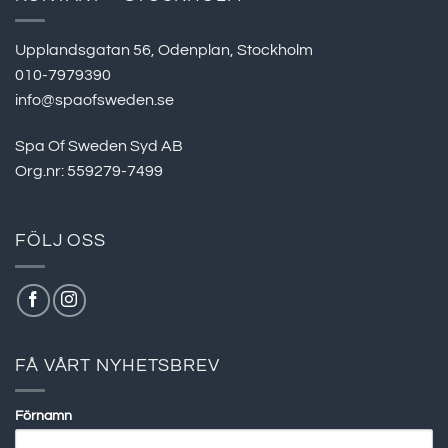
Upplandsgatan 56, Odenplan, Stockholm
010-7979390
info@spaofsweden.se
Spa Of Sweden Syd AB
Org.nr: 559279-7499
FÖLJ OSS
FÅ VÅRT NYHETSBREV
Förnamn