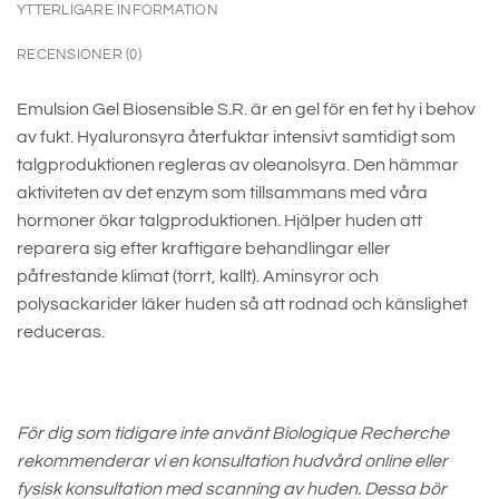
YTTERLIGARE INFORMATION
RECENSIONER (0)
Emulsion Gel Biosensible S.R. är en gel för en fet hy i behov
av fukt. Hyaluronsyra återfuktar intensivt samtidigt som
talgproduktionen regleras av oleanolsyra. Den hämmar
aktiviteten av det enzym som tillsammans med våra
hormoner ökar talgproduktionen. Hjälper huden att
reparera sig efter kraftigare behandlingar eller
påfrestande klimat (torrt, kallt). Aminsyror och
polysackarider läker huden så att rodnad och känslighet
reduceras.
För dig som tidigare inte använt Biologique Recherche
rekommenderar vi en konsultation hudvård online eller
fysisk konsultation med scanning av huden. Dessa bör