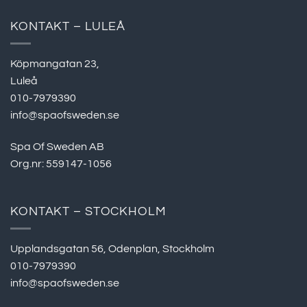
KONTAKT – LULEÅ
Köpmangatan 23,
Luleå
010-7979390
info@spaofsweden.se
Spa Of Sweden AB
Org.nr: 559147-1056
KONTAKT – STOCKHOLM
Upplandsgatan 56, Odenplan, Stockholm
010-7979390
info@spaofsweden.se