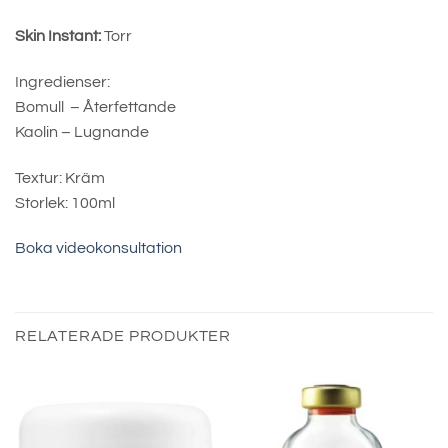
Skin Instant:
Torr
Ingredienser:
Bomull – Återfettande
Kaolin – Lugnande
Textur: Kräm
Storlek: 100ml
Boka videokonsultation
RELATERADE PRODUKTER