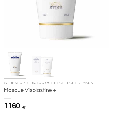
WEBBSHOP
/
BIOLOGIQUE RECHERCHE
/
MASK
Masque Visolastine +
1160
kr