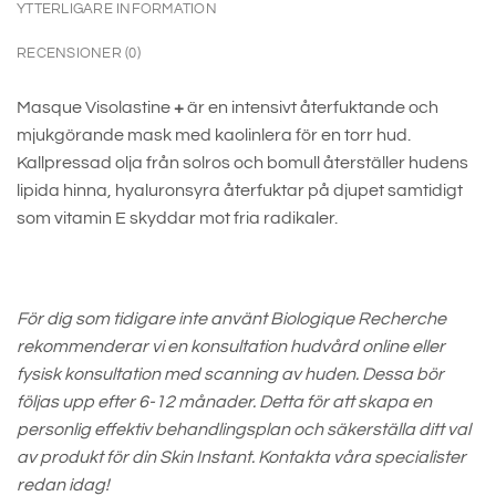
YTTERLIGARE INFORMATION
RECENSIONER (0)
Masque Visolastine
+
är en intensivt återfuktande och
mjukgörande mask med kaolinlera för en torr hud.
Kallpressad olja från solros och bomull återställer hudens
lipida hinna, hyaluronsyra återfuktar på djupet samtidigt
som vitamin E skyddar mot fria radikaler.
För dig som tidigare inte använt Biologique Recherche
rekommenderar vi en konsultation hudvård online eller
fysisk konsultation med scanning av huden. Dessa bör
följas upp efter 6-12 månader. Detta för att skapa en
personlig effektiv behandlingsplan och säkerställa ditt val
av produkt för din Skin Instant. Kontakta våra specialister
redan idag!