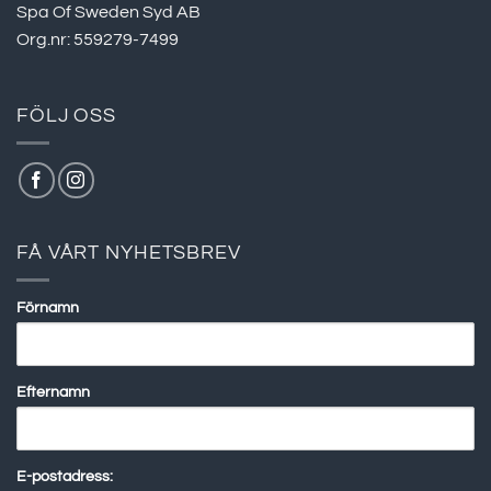
Spa Of Sweden Syd AB
Org.nr: 559279-7499
FÖLJ OSS
FÅ VÅRT NYHETSBREV
Förnamn
Efternamn
E-postadress: