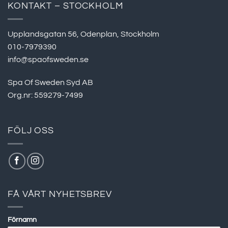
KONTAKT – STOCKHOLM
Upplandsgatan 56, Odenplan, Stockholm
010-7979390
info@spaofsweden.se
Spa Of Sweden Syd AB
Org.nr: 559279-7499
FÖLJ OSS
FÅ VÅRT NYHETSBREV
Förnamn