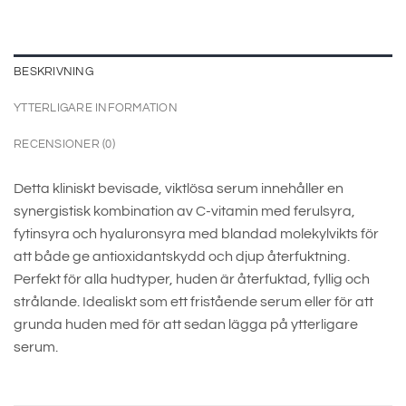
BESKRIVNING
YTTERLIGARE INFORMATION
RECENSIONER (0)
Detta kliniskt bevisade, viktlösa serum innehåller en
synergistisk kombination av C-vitamin med ferulsyra,
fytinsyra och hyaluronsyra med blandad molekylvikts för
att både ge antioxidantskydd och djup återfuktning.
Perfekt för alla hudtyper, huden är återfuktad, fyllig och
strålande. Idealiskt som ett fristående serum eller för att
grunda huden med för att sedan lägga på ytterligare
serum.