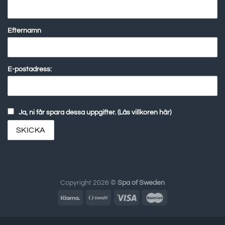
Efternamn
E-postadress:
Ja, ni får spara dessa uppgifter. (Läs villkoren här)
Copyright 2026 ©
Spa of Sweden