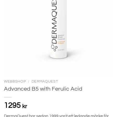
WEBBSHOP
/
DERMAQUEST
Advanced B5 with Ferulic Acid
1295
kr
DermaQuest har sedan 1999 varit ett ledande märke för