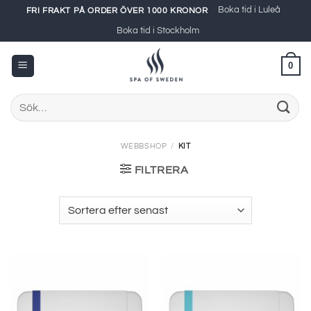
Skip
Boka tid i Luleå
FRI FRAKT PÅ ORDER ÖVER 1000 KRONOR
to
Boka tid i Stockholm
content
0
Sök
efter:
WEBBSHOP
/
KIT
FILTRERA