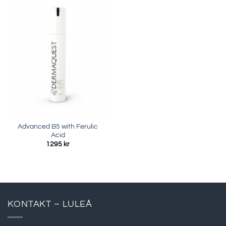
Advanced B5 with Ferulic
Acid
1295
kr
KONTAKT – LULEÅ