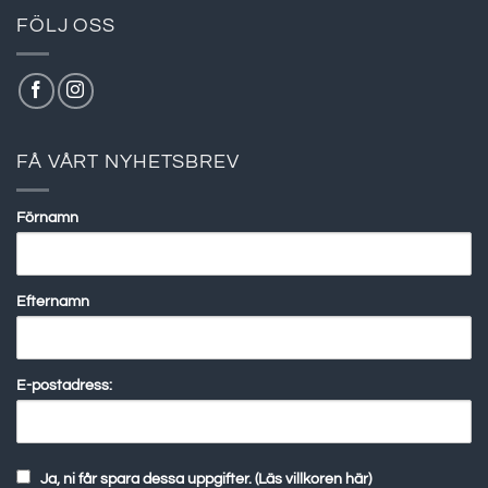
FÖLJ OSS
FÅ VÅRT NYHETSBREV
Förnamn
Efternamn
E-postadress:
Ja, ni får spara dessa uppgifter. (Läs villkoren här)