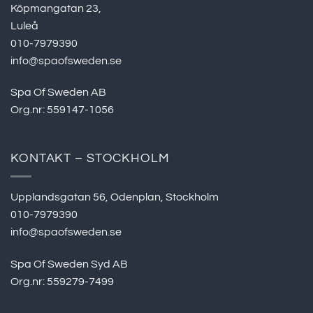
Köpmangatan 23,
Luleå
010-7979390
info@spaofsweden.se
Spa Of Sweden AB
Org.nr: 559147-1056
KONTAKT – STOCKHOLM
Upplandsgatan 56, Odenplan, Stockholm
010-7979390
info@spaofsweden.se
Spa Of Sweden Syd AB
Org.nr: 559279-7499