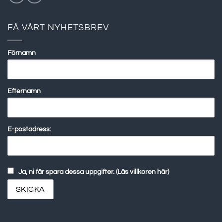
FÅ VÅRT NYHETSBREV
Förnamn
Efternamn
E-postadress:
Ja, ni får spara dessa uppgifter. (Läs villkoren här)