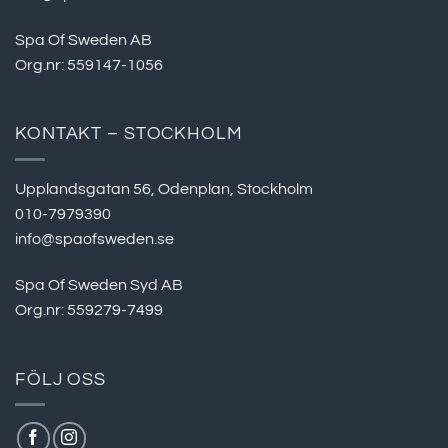
Spa Of Sweden AB
Org.nr: 559147-1056
KONTAKT – STOCKHOLM
Upplandsgatan 56, Odenplan, Stockholm
010-7979390
info@spaofsweden.se
Spa Of Sweden Syd AB
Org.nr: 559279-7499
FÖLJ OSS