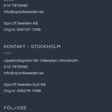
010-7979390
info@spaofsweden.se
Spa Of Sweden AB
Org.nr: 559147-1056
KONTAKT – STOCKHOLM
Upplandsgatan 56, Odenplan, Stockholm
010-7979390
info@spaofsweden.se
Spa Of Sweden Syd AB
Org.nr: 559279-7499
FÖLJ OSS