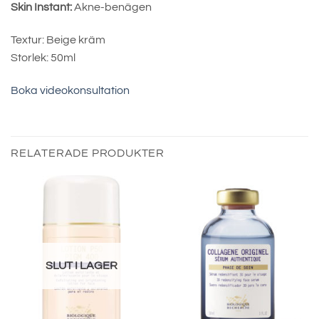
Skin Instant:
Akne-benägen
Textur: Beige kräm
Storlek: 50ml
Boka videokonsultation
RELATERADE PRODUKTER
SLUT I LAGER