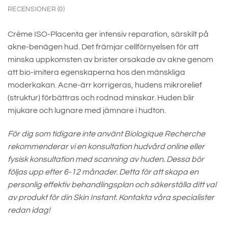
RECENSIONER (0)
Crème ISO-Placenta ger intensiv reparation, särskilt på
akne-benägen hud. Det främjar cellförnyelsen för att
minska uppkomsten av brister orsakade av akne genom
att bio-imitera egenskaperna hos den mänskliga
moderkakan. Acne-ärr korrigeras, hudens mikrorelief
(struktur) förbättras och rodnad minskar. Huden blir
mjukare och lugnare med jämnare i hudton.
För dig som tidigare inte använt Biologique Recherche
rekommenderar vi en konsultation hudvård online eller
fysisk konsultation med scanning av huden. Dessa bör
följas upp efter 6-12 månader. Detta för att skapa en
personlig effektiv behandlingsplan och säkerställa ditt val
av produkt för din Skin Instant. Kontakta våra specialister
redan idag!