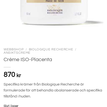
WEBBSHOP
/
BIOLOGIQUE RECHERCHE
/
ANSIKTSCREME
Crème ISO-Placenta
870
kr
Specifika krämer från Biologique Recherche är
formulerade för att behandla obalanserade och specifika
tillstånd i huden.
Slut i lager