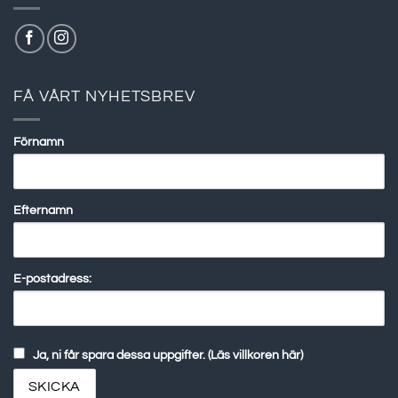
FÅ VÅRT NYHETSBREV
Förnamn
Efternamn
E-postadress:
Ja, ni får spara dessa uppgifter. (Läs villkoren här)