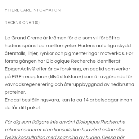
YTTERLIGARE INFORMATION
RECENSIONER (0)
La Grand Creme är krämen för dig som vill förbättra
hudens spänst och cellförnyelse. Hudens naturliga skydd
återställs, linjer, rynkor och pigmenteringar motverkas. För
första gången har Biologique Recherche identifierat
EpigenActiv© efter år av forskning, en peptid som verkar
på EGF-receptorer (tillväxtfaktorer) som är avgörande för
vävnadsregenerering och återuppbyggnad av nedbrutna
proteiner.
Endast beställningsvara, kan ta ca 14 arbetsdagar innan
du får ditt paket.
För dig som tidigare inte använt Biologique Recherche
rekommenderar vi en konsultation hudvård online eller
fysisk konsultation med scanning av huden. Dessa bör