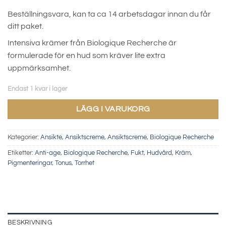
Beställningsvara, kan ta ca 14 arbetsdagar innan du får
ditt paket.
Intensiva krämer från Biologique Recherche är
formulerade för en hud som kräver lite extra
uppmärksamhet.
Endast 1 kvar i lager
LÄGG I VARUKORG
Kategorier:
Ansikte
,
Ansiktscreme
,
Ansiktscreme
,
Biologique Recherche
Etiketter:
Anti-age
,
Biologique Recherche
,
Fukt
,
Hudvård
,
Kräm
,
Pigmenteringar
,
Tonus
,
Torrhet
BESKRIVNING