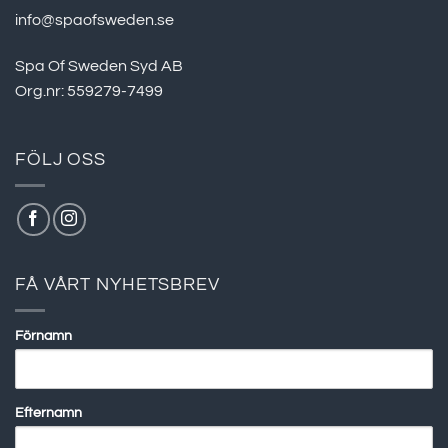
info@spaofsweden.se
Spa Of Sweden Syd AB
Org.nr: 559279-7499
FÖLJ OSS
FÅ VÅRT NYHETSBREV
Förnamn
Efternamn