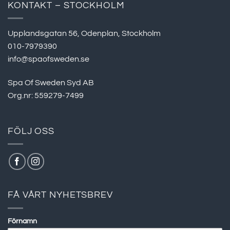
KONTAKT – STOCKHOLM
Upplandsgatan 56, Odenplan, Stockholm
010-7979390
info@spaofsweden.se
Spa Of Sweden Syd AB
Org.nr: 559279-7499
FÖLJ OSS
FÅ VÅRT NYHETSBREV
Förnamn