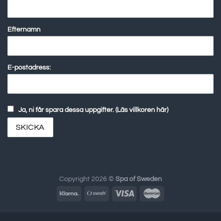
Efternamn
E-postadress:
Ja, ni får spara dessa uppgifter. (Läs villkoren här)
Copyright 2026 ©
Spa of Sweden